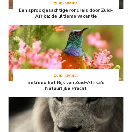
ZUID-AFRIKA
Een sprookjesachtige rondreis door Zuid-
Afrika: de ultieme vakantie
ZUID-AFRIKA
Betreed het Rijk van Zuid-Afrika’s
Natuurlijke Pracht