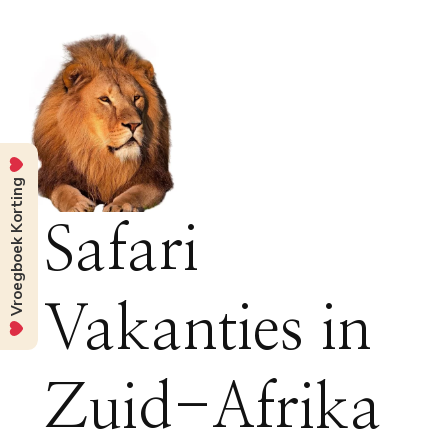
Vroegboek Korting
Safari
Vakanties in
Zuid-Afrika