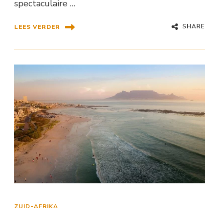
spectaculaire …
SHARE
LEES VERDER
ZUID-AFRIKA