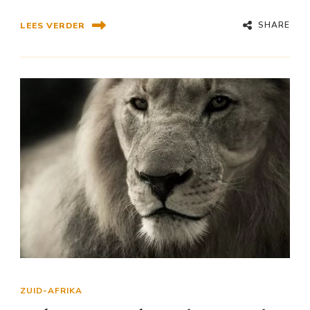
SHARE
LEES VERDER
ZUID-AFRIKA