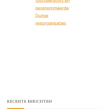
touroperators en
gerenommeerde
Duitse
reisorganisaties
RECENTE BERICHTEN