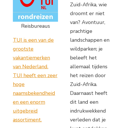
Zuid-Afrika, wie
droomt er niet
van? Avontuur,
Reisbureaus
prachtige
TUI is een van de
landschappen en
grootste
wildparken; je
vakantiemerken
beleeft het
van Nederland.
allemaal tijdens
TUI heeft een zeer
het reizen door
hoge
Zuid-Afrika.
naamsbekendheid
Daarnaast heeft
en een enorm
dit land een
uitgebreid
indrukwekkend
assortiment.
verleden dat je