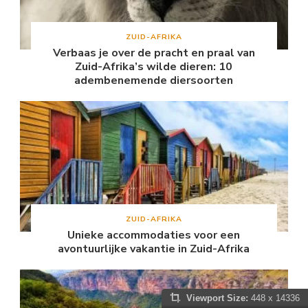
ZUID-AFRIKA
Verbaas je over de pracht en praal van
Zuid-Afrika’s wilde dieren: 10
adembenemende diersoorten
ZUID-AFRIKA
Unieke accommodaties voor een
avontuurlijke vakantie in Zuid-Afrika
Viewport Size:
448 x 14336