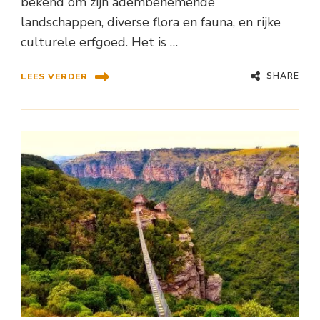
bekend om zijn adembenemende
landschappen, diverse flora en fauna, en rijke
culturele erfgoed. Het is …
SHARE
LEES VERDER