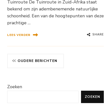
Tuinroute De Tuinroute in Zuid-Afrika staat
bekend om zijn adembenemende natuurlijke
schoonheid. Een van de hoogtepunten van deze
prachtige …
SHARE
LEES VERDER
Berichtennavigatie
OUDERE BERICHTEN
Zoeken
ZOEKEN