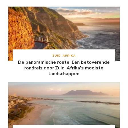
ZUID-AFRIKA
De panoramische route: Een betoverende
rondreis door Zuid-Afrika’s mooiste
landschappen