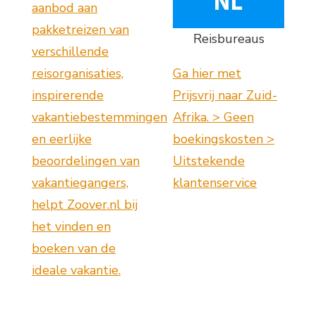
aanbod aan
pakketreizen van
Reisbureaus
verschillende
reisorganisaties,
Ga hier met
inspirerende
Prijsvrij naar Zuid-
vakantiebestemmingen
Afrika. > Geen
en eerlijke
boekingskosten >
beoordelingen van
Uitstekende
vakantiegangers,
klantenservice
helpt Zoover.nl bij
het vinden en
boeken van de
ideale vakantie.