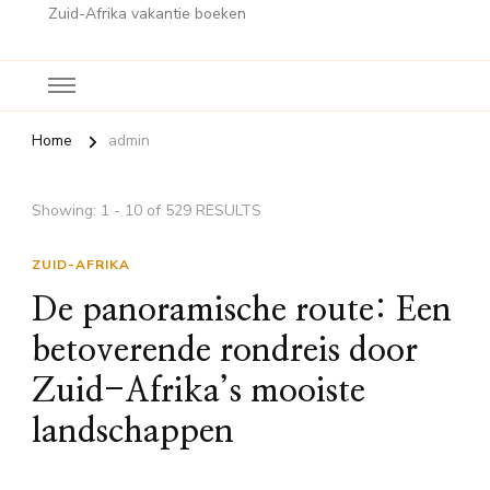
Zuid-Afrika vakantie boeken
Home
admin
Showing: 1 - 10 of 529 RESULTS
ZUID-AFRIKA
De panoramische route: Een
betoverende rondreis door
Zuid-Afrika’s mooiste
landschappen