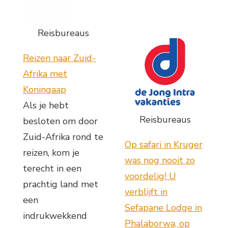
Reisbureaus
Reizen naar Zuid-
Afrika met
Koningaap
Als je hebt
Reisbureaus
besloten om door
Zuid-Afrika rond te
Op safari in Kruger
reizen, kom je
was nog nooit zo
terecht in een
voordelig! U
prachtig land met
verblijft in
een
Sefapane Lodge in
indrukwekkend
Phalaborwa, op