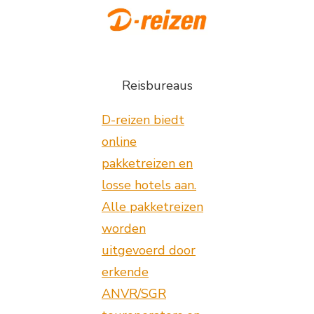
Reisbureaus
D-reizen biedt
online
pakketreizen en
losse hotels aan.
Alle pakketreizen
worden
uitgevoerd door
erkende
ANVR/SGR