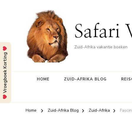
Safari 
Zuid-Afrika vakantie boeken
Vroegboek Korting
HOME
ZUID-AFRIKA BLOG
REIS
Home
Zuid-Afrika Blog
Zuid-Afrika
Fascin