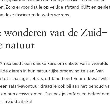
. Zorg ervoor dat je op veilige afstand blijft en genie
an deze fascinerende waterwezens.
e wonderen van de Zuid-
e natuur
frika biedt een unieke kans om enkele van ’s werelds
lde dieren in hun natuurlijke omgeving te zien. Van
ot schattige zebra’s, dit land heeft voor elk wat wils.
een safari-avontuur draag je ook bij aan het behoud va
 en hun ecosystemen. Dus pak je koffers en beleef een
 in Zuid-Afrika!