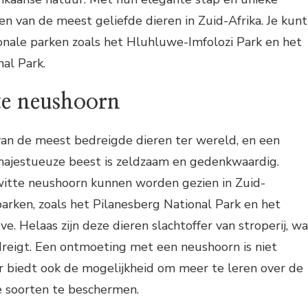
n een van de meest geliefde dieren in Zuid-Afrika. Je kunt
ionale parken zoals het Hluhluwe-Imfolozi Park en het
al Park.
e neushoorn
van de meest bedreigde dieren ter wereld, en een
ajestueuze beest is zeldzaam en gedenkwaardig.
itte neushoorn kunnen worden gezien in Zuid-
parken, zoals het Pilanesberg National Park en het
 Helaas zijn deze dieren slachtoffer van stroperij, wa
reigt. Een ontmoeting met een neushoorn is niet
r biedt ook de mogelijkheid om meer te leren over de
 soorten te beschermen.