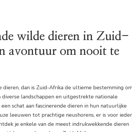
nde wilde dieren in Zuid-
en avontuur om nooit te
e dieren, dan is Zuid-Afrika de ultieme bestemming o
n diverse landschappen en uitgestrekte nationale
 een schat aan fascinerende dieren in hun natuurlijke
uze leeuwen tot prachtige neushorens, er is voor ieder
ontdek je enkele van de meest indrukwekkende dieren