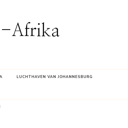
d-Afrika
A
LUCHTHAVEN VAN JOHANNESBURG
!