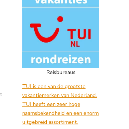
Reisbureaus
TUI is een van de grootste
t
vakantiemerken van Nederland.
TUI heeft een zeer hoge
naamsbekendheid en een enorm
uitgebreid assortiment.