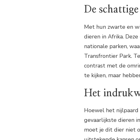
De schattige
Met hun zwarte en wi
dieren in Afrika. Dez
nationale parken, wa
Transfrontier Park. T
contrast met de omrin
te kijken, maar hebb
Het indrukw
Hoewel het nijlpaard e
gevaarlijkste dieren 
moet je dit dier niet
uitstekende kansen om 