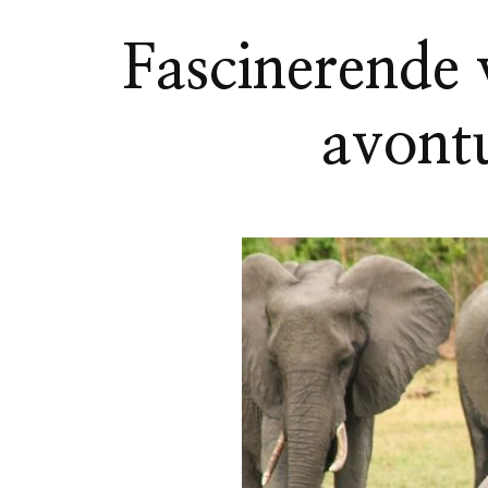
Fascinerende 
avontu