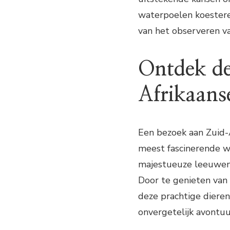
waterpoelen koesteren
van het observeren v
Ontdek d
Afrikaans
Een bezoek aan Zuid-A
meest fascinerende wi
majestueuze leeuwen t
Door te genieten van 
deze prachtige dieren
onvergetelijk avontuur