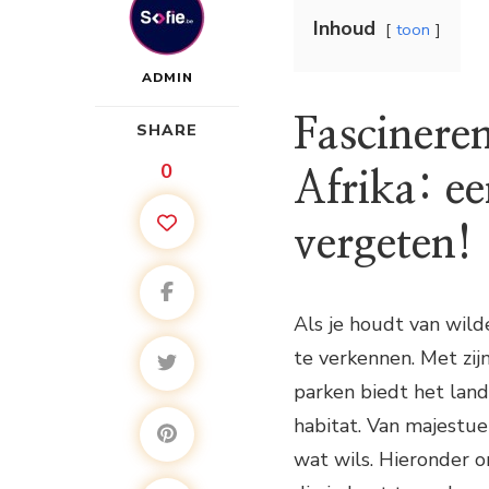
Inhoud
toon
ADMIN
Fascinere
SHARE
0
Afrika: e
vergeten!
Als je houdt van wild
te verkennen. Met zij
parken biedt het land
habitat. Van majestue
wat wils. Hieronder 