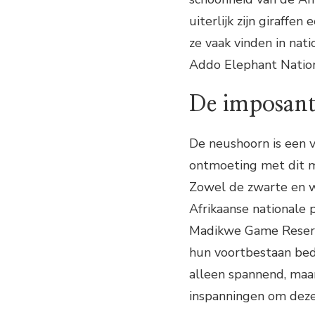
uiterlijk zijn giraffe
ze vaak vinden in nat
Addo Elephant Nation
De imposant
De neushoorn is een 
ontmoeting met dit m
Zowel de zwarte en w
Afrikaanse nationale 
Madikwe Game Reserve.
hun voortbestaan bed
alleen spannend, maa
inspanningen om deze