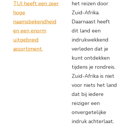
TUI heeft een zeer
het reizen door
hoge
Zuid-Afrika.
naamsbekendheid
Daarnaast heeft
en een enorm
dit land een
uitgebreid
indrukwekkend
assortiment.
verleden dat je
kunt ontdekken
tijdens je rondreis.
Zuid-Afrika is niet
voor niets het land
dat bij iedere
reiziger een
onvergetelijke
indruk achterlaat.