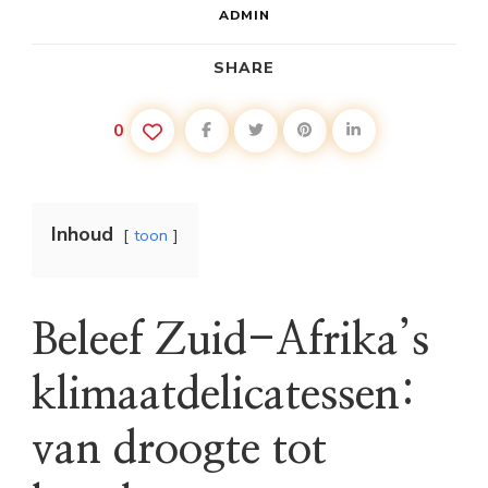
ADMIN
SHARE
0
Inhoud
toon
Beleef Zuid-Afrika’s
klimaatdelicatessen:
van droogte tot