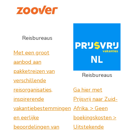
Reisbureaus
Met een groot
aanbod aan
pakketreizen van
Reisbureaus
verschillende
reisorganisaties,
Ga hier met
inspirerende
Prijsvrij naar Zuid-
vakantiebestemmingen
Afrika. > Geen
en eerlijke
boekingskosten >
beoordelingen van
Uitstekende