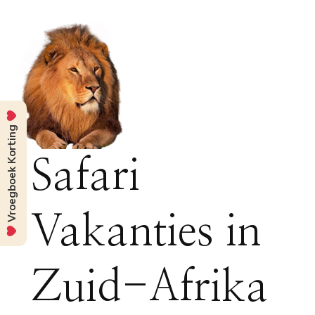
Vroegboek Korting
Safari
Vakanties in
Zuid-Afrika