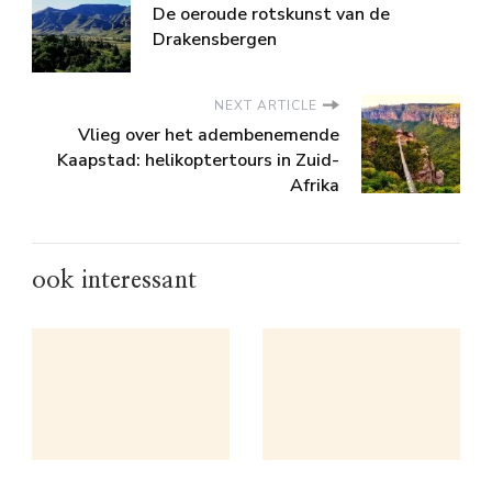
De oeroude rotskunst van de
Drakensbergen
NEXT ARTICLE
Vlieg over het adembenemende
Kaapstad: helikoptertours in Zuid-
Afrika
ook interessant