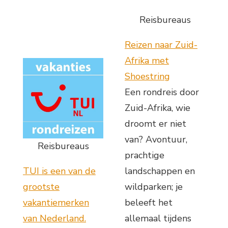
Reisbureaus
Reizen naar Zuid-
Afrika met
Shoestring
Een rondreis door
Zuid-Afrika, wie
droomt er niet
van? Avontuur,
Reisbureaus
prachtige
TUI is een van de
landschappen en
grootste
wildparken; je
vakantiemerken
beleeft het
van Nederland.
allemaal tijdens