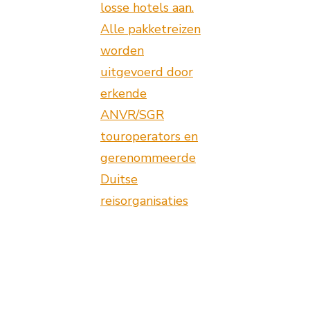
losse hotels aan.
Alle pakketreizen
worden
uitgevoerd door
erkende
ANVR/SGR
touroperators en
gerenommeerde
Duitse
reisorganisaties