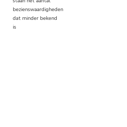
staan het aantal
bezienswaardigheden
dat minder bekend
is