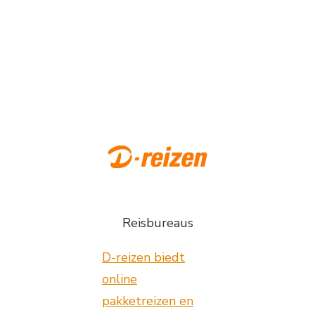
Reisbureaus
D-reizen biedt
online
pakketreizen en