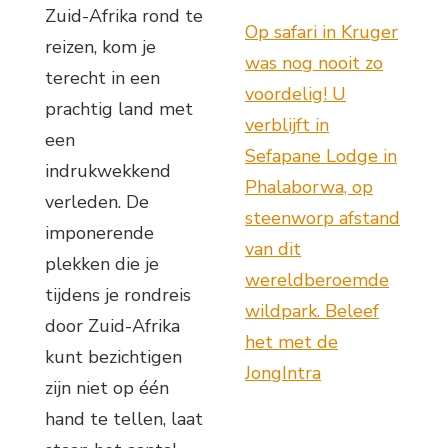
Zuid-Afrika rond te
Op safari in Kruger
reizen, kom je
was nog nooit zo
terecht in een
voordelig! U
prachtig land met
verblijft in
een
Sefapane Lodge in
indrukwekkend
Phalaborwa, op
verleden. De
steenworp afstand
imponerende
van dit
plekken die je
wereldberoemde
tijdens je rondreis
wildpark. Beleef
door Zuid-Afrika
het met de
kunt bezichtigen
JongIntra
zijn niet op één
hand te tellen, laat