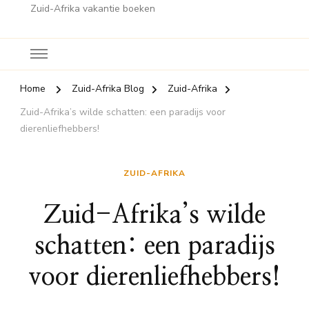
Zuid-Afrika vakantie boeken
Home
Zuid-Afrika Blog
Zuid-Afrika
Zuid-Afrika’s wilde schatten: een paradijs voor
dierenliefhebbers!
ZUID-AFRIKA
Zuid-Afrika’s wilde
schatten: een paradijs
voor dierenliefhebbers!