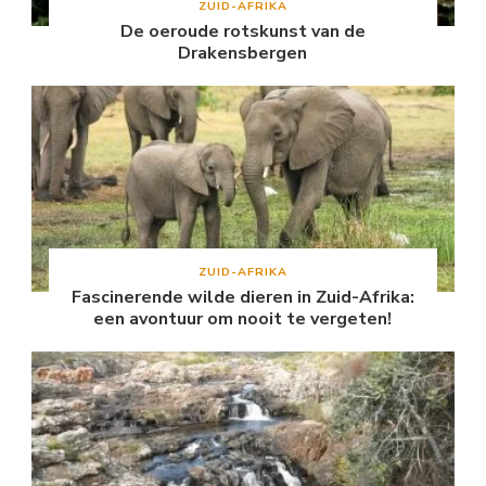
ZUID-AFRIKA
De oeroude rotskunst van de
Drakensbergen
ZUID-AFRIKA
Fascinerende wilde dieren in Zuid-Afrika:
een avontuur om nooit te vergeten!