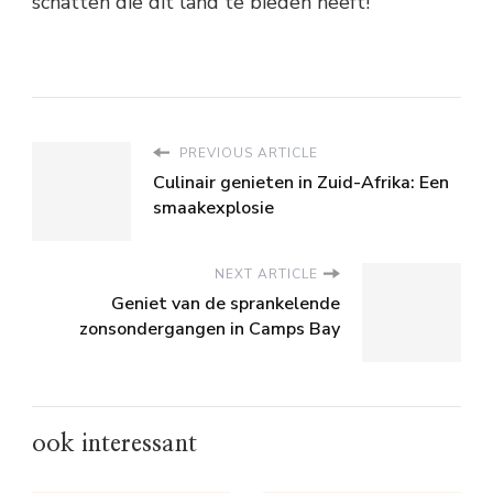
schatten die dit land te bieden heeft!
PREVIOUS ARTICLE
Culinair genieten in Zuid-Afrika: Een
smaakexplosie
NEXT ARTICLE
Geniet van de sprankelende
zonsondergangen in Camps Bay
ook interessant