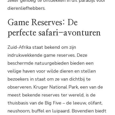
zeker genoeg te ontdekken in dit paradijs voor
dierenliefhebbers.
Game Reserves: De
perfecte safari-avonturen
Zuid-Afrika staat bekend om zijn
indrukwekkende game reserves. Deze
beschermde natuurgebieden bieden een
veilige haven voor wilde dieren en stellen
bezoekers in staat om ze van dichtbij te
observeren. Kruger National Park, een van de
meest bekende reserves ter wereld, is de
thuisbasis van de Big Five – de leeuw, olifant,
neushoorn, buffel en luipaard. Bovendien biedt