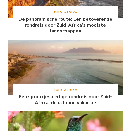
ZUID-AFRIKA
De panoramische route: Een betoverende
rondreis door Zuid-Afrika’s mooiste
landschappen
ZUID-AFRIKA
Een sprookjesachtige rondreis door Zuid-
Afrika: de ultieme vakantie