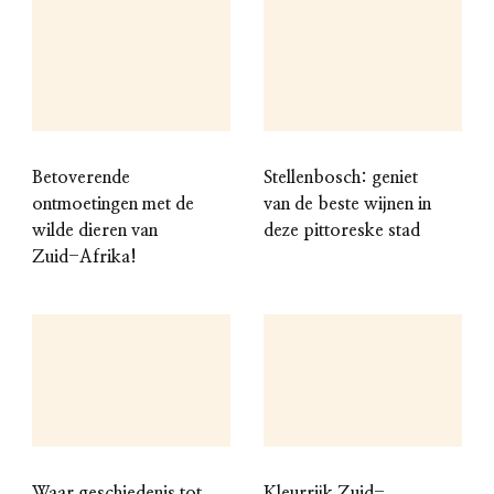
Betoverende
Stellenbosch: geniet
ontmoetingen met de
van de beste wijnen in
wilde dieren van
deze pittoreske stad
Zuid-Afrika!
Waar geschiedenis tot
Kleurrijk Zuid-