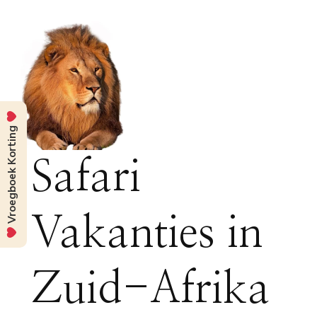
Vroegboek Korting
Safari
Vakanties in
Zuid-Afrika