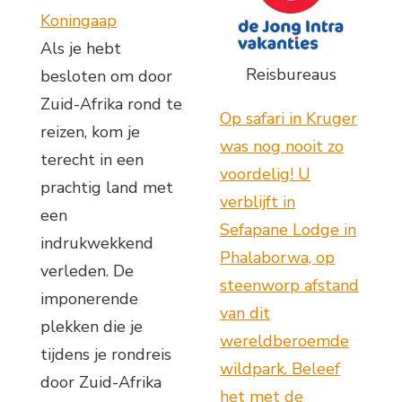
Koningaap
Als je hebt
Reisbureaus
besloten om door
Zuid-Afrika rond te
Op safari in Kruger
reizen, kom je
was nog nooit zo
terecht in een
voordelig! U
prachtig land met
verblijft in
een
Sefapane Lodge in
indrukwekkend
Phalaborwa, op
verleden. De
steenworp afstand
imponerende
van dit
plekken die je
wereldberoemde
tijdens je rondreis
wildpark. Beleef
door Zuid-Afrika
het met de