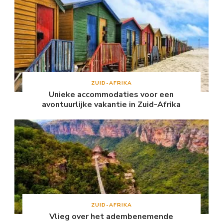
ZUID-AFRIKA
Unieke accommodaties voor een
avontuurlijke vakantie in Zuid-Afrika
ZUID-AFRIKA
Vlieg over het adembenemende