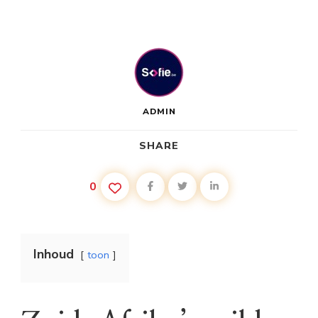
ADMIN
SHARE
0
Inhoud
toon