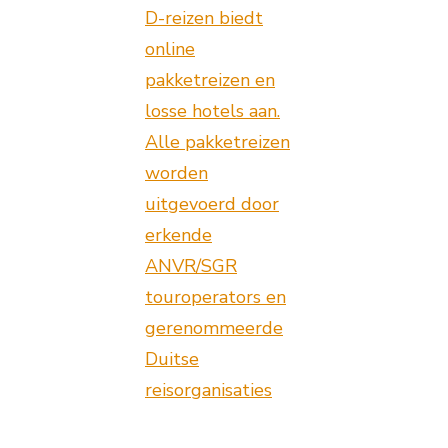
D-reizen biedt
online
pakketreizen en
losse hotels aan.
Alle pakketreizen
worden
uitgevoerd door
erkende
ANVR/SGR
touroperators en
gerenommeerde
Duitse
reisorganisaties