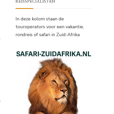
REISSPECIALISTEN
In deze kolom staan de
touroperators voor een vakantie,
rondreis of safari in Zuid-Afrika
f
s