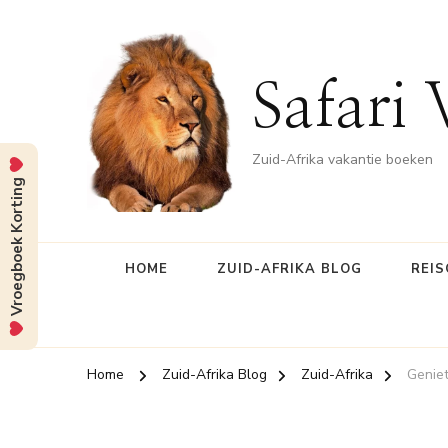
Safari 
Zuid-Afrika vakantie boeken
Vroegboek Korting
HOME
ZUID-AFRIKA BLOG
REIS
Home
Zuid-Afrika Blog
Zuid-Afrika
Genie