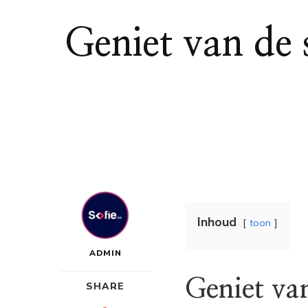
Geniet van de
Inhoud
toon
ADMIN
Geniet va
SHARE