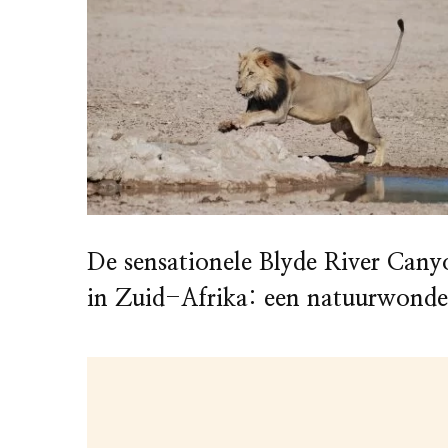
De sensationele Blyde River Cany
in Zuid-Afrika: een natuurwonde