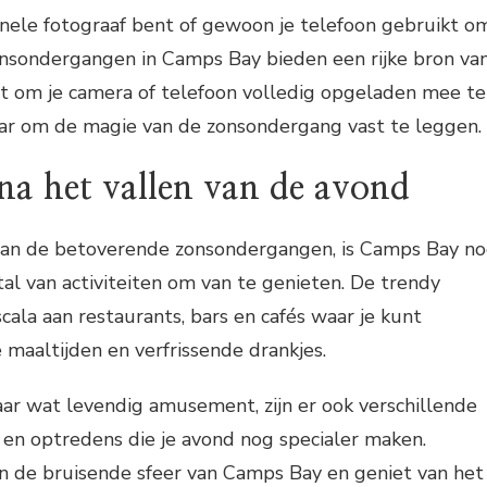
onele fotograaf bent of gewoon je telefoon gebruikt o
onsondergangen in Camps Bay bieden een rijke bron va
iet om je camera of telefoon volledig opgeladen mee te
ar om de magie van de zonsondergang vast te leggen.
 na het vallen van de avond
an de betoverende zonsondergangen, is Camps Bay n
al van activiteiten om van te genieten. De trendy
cala aan restaurants, bars en cafés waar je kunt
 maaltijden en verfrissende drankjes.
aar wat levendig amusement, zijn er ook verschillende
en optredens die je avond nog specialer maken.
in de bruisende sfeer van Camps Bay en geniet van het