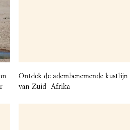
on
Ontdek de adembenemende kustlijn
r
van Zuid-Afrika