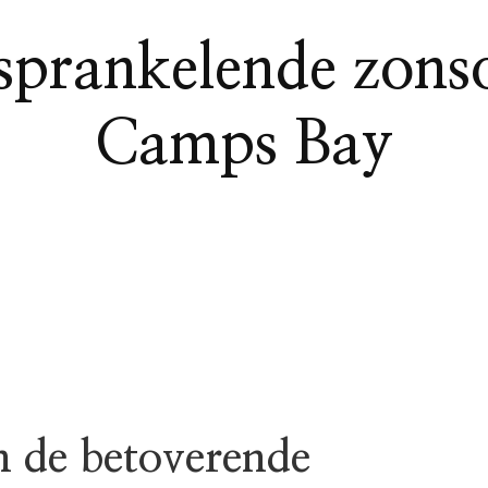
 sprankelende zons
Camps Bay
n de betoverende