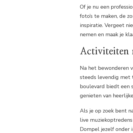
Of je nu een professi
foto’s te maken, de z
inspiratie. Vergeet n
nemen en maak je kla
Activiteiten
Na het bewonderen v
steeds levendig met t
boulevard biedt een s
genieten van heerlijke
Als je op zoek bent n
live muziekoptredens 
Dompel jezelf onder 