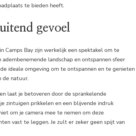
adplaats te bieden heeft.
uitend gevoel
n Camps Bay zijn werkelijk een spektakel om te
jn adembenemende landschap en ontspannen sfeer
 de ideale omgeving om te ontspannen en te genieten
n de natuur.
n laat je betoveren door de sprankelende
e zintuigen prikkelen en een blijvende indruk
 niet om je camera mee te nemen om deze
en vast te leggen. Je zult er zeker geen spijt van