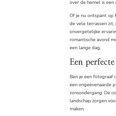
over de hemel is een
Of je nu ontspant op 
de vele terrassen zi
onvergetelijke ervari
romantische avond me
een lange dag.
Een perfecte 
Ben je een fotograaf 
een ongeëvenaarde pl
zonsondergang. De com
landschap zorgen voor
maken.