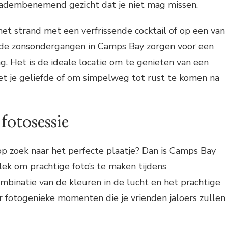
 adembenemend gezicht dat je niet mag missen.
het strand met een verfrissende cocktail of op een van
t, de zonsondergangen in Camps Bay zorgen voor een
ng. Het is de ideale locatie om te genieten van een
t je geliefde of om simpelweg tot rust te komen na
fotosessie
op zoek naar het perfecte plaatje? Dan is Camps Bay
ek om prachtige foto’s te maken tijdens
binatie van de kleuren in de lucht en het prachtige
 fotogenieke momenten die je vrienden jaloers zullen