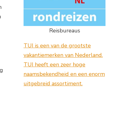
m
n
Reisbureaus
TUI is een van de grootste
vakantiemerken van Nederland.
TUI heeft een zeer hoge
og
naamsbekendheid en een enorm
uitgebreid assortiment.