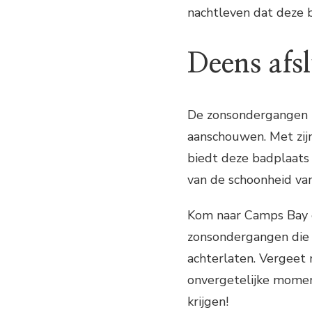
nachtleven dat deze b
Deens afsl
De zonsondergangen i
aanschouwen. Met zi
biedt deze badplaats
van de schoonheid va
Kom naar Camps Bay e
zonsondergangen die j
achterlaten. Vergeet
onvergetelijke moment
krijgen!