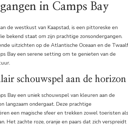
rgangen in Camps Bay
an de westkust van Kaapstad, is een pittoreske en
die bekend staat om zijn prachtige zonsondergangen.
de uitzichten op de Atlantische Oceaan en de Twaal
ps Bay een serene setting om te genieten van de
tuur.
lair schouwspel aan de horizon
ps Bay een uniek schouwspel van kleuren aan de
on langzaam ondergaat. Deze prachtige
ren een magische sfeer en trekken zowel toeristen al
n. Het zachte roze, oranje en paars dat zich verspreidt