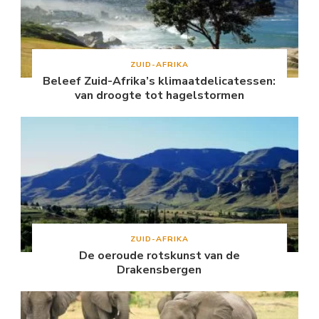
ZUID-AFRIKA
Beleef Zuid-Afrika’s klimaatdelicatessen:
van droogte tot hagelstormen
ZUID-AFRIKA
De oeroude rotskunst van de
Drakensbergen