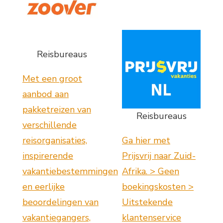
Reisbureaus
Met een groot
aanbod aan
pakketreizen van
Reisbureaus
verschillende
reisorganisaties,
Ga hier met
inspirerende
Prijsvrij naar Zuid-
vakantiebestemmingen
Afrika. > Geen
en eerlijke
boekingskosten >
beoordelingen van
Uitstekende
vakantiegangers,
klantenservice