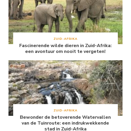
ZUID-AFRIKA
Fascinerende wilde dieren in Zuid-Afrika:
een avontuur om nooit te vergeten!
ZUID-AFRIKA
Bewonder de betoverende Watervallen
van de Tuinroute: een indrukwekkende
stad in Zuid-Afrika