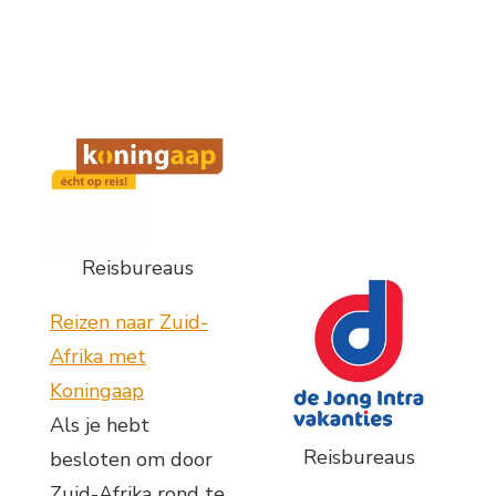
Reisbureaus
Reizen naar Zuid-
Afrika met
Koningaap
Als je hebt
Reisbureaus
besloten om door
Zuid-Afrika rond te