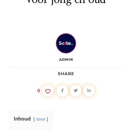
ADMIN
SHARE
0
Inhoud
toon