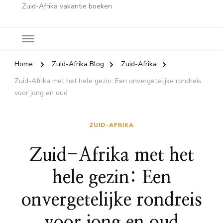
Zuid-Afrika vakantie boeken
Home
Zuid-Afrika Blog
Zuid-Afrika
Zuid-Afrika met het hele gezin: Een onvergetelijke rondreis
voor jong en oud
ZUID-AFRIKA
Zuid-Afrika met het
hele gezin: Een
onvergetelijke rondreis
voor jong en oud