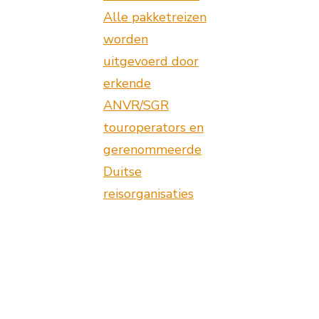
Alle pakketreizen
worden
uitgevoerd door
erkende
ANVR/SGR
touroperators en
gerenommeerde
Duitse
reisorganisaties