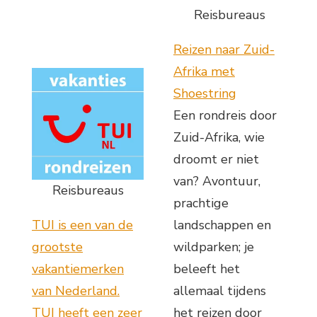
Reisbureaus
Reizen naar Zuid-
Afrika met
Shoestring
Een rondreis door
Zuid-Afrika, wie
droomt er niet
van? Avontuur,
Reisbureaus
prachtige
TUI is een van de
landschappen en
grootste
wildparken; je
vakantiemerken
beleeft het
van Nederland.
allemaal tijdens
TUI heeft een zeer
het reizen door