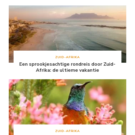
ZUID-AFRIKA
Een sprookjesachtige rondreis door Zuid-
Afrika: de ultieme vakantie
ZUID-AFRIKA