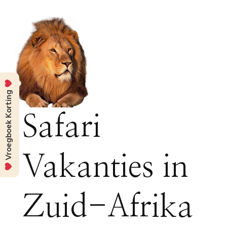
Vroegboek Korting
Safari
Vakanties in
Zuid-Afrika