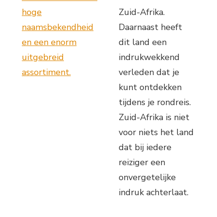
hoge
Zuid-Afrika.
naamsbekendheid
Daarnaast heeft
en een enorm
dit land een
uitgebreid
indrukwekkend
assortiment.
verleden dat je
kunt ontdekken
tijdens je rondreis.
Zuid-Afrika is niet
voor niets het land
dat bij iedere
reiziger een
onvergetelijke
indruk achterlaat.