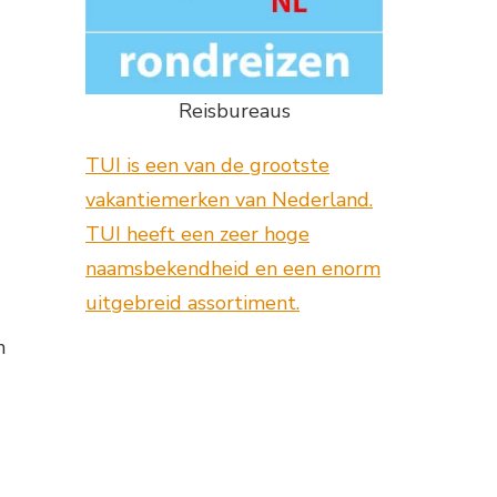
Reisbureaus
TUI is een van de grootste
vakantiemerken van Nederland.
TUI heeft een zeer hoge
naamsbekendheid en een enorm
uitgebreid assortiment.
n