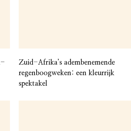
d-
Zuid-Afrika’s adembenemende
regenboogweken: een kleurrijk
spektakel