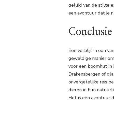
geluid van de stilte 
een avontuur dat je n
Conclusie
Een verblijf in een v
geweldige manier om d
voor een boomhut in h
Drakensbergen of glam
onvergetelijke reis b
dieren in hun natuurl
Het is een avontuur d