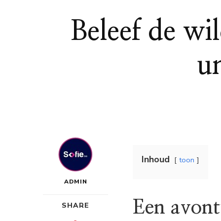
Beleef de wi
u
Inhoud
toon
ADMIN
Een avont
SHARE