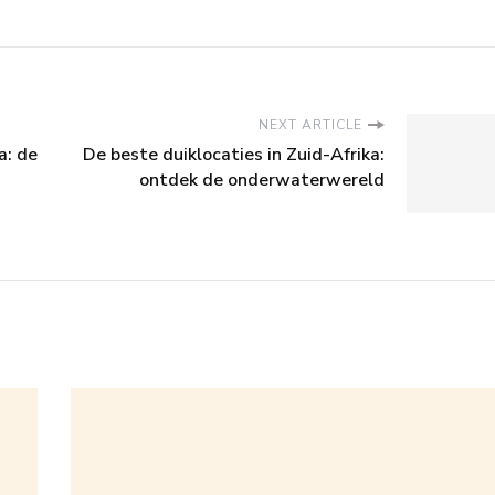
NEXT ARTICLE
a: de
De beste duiklocaties in Zuid-Afrika:
ontdek de onderwaterwereld