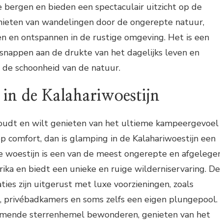
e bergen en bieden een spectaculair uitzicht op de
nieten van wandelingen door de ongerepte natuur,
n en ontspannen in de rustige omgeving. Het is een
snappen aan de drukte van het dagelijks leven en
n de schoonheid van de natuur.
in de Kalahariwoestijn
houdt en wilt genieten van het ultieme kampeergevoel
op comfort, dan is glamping in de Kalahariwoestijn een
e woestijn is een van de meest ongerepte en afgelege
ika en biedt een unieke en ruige wilderniservaring. De
es zijn uitgerust met luxe voorzieningen, zoals
 privébadkamers en soms zelfs een eigen plungepool.
mende sterrenhemel bewonderen, genieten van het