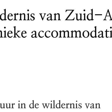
ldernis van Zuid-A
nieke accommodati
uur in de wildernis van