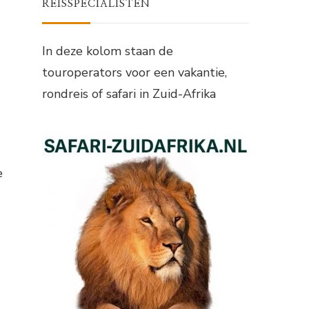
REISSPECIALISTEN
In deze kolom staan de
touroperators voor een vakantie,
rondreis of safari in Zuid-Afrika
e