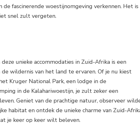
en de fascinerende woestijnomgeving verkennen. Het is
iet snel zult vergeten.
an deze unieke accommodaties in Zuid-Afrika is een
e wildernis van het land te ervaren. Of je nu kiest
et Kruger National Park, een lodge in de
ping in de Kalahariwoestijn, je zult zeker een
eleven. Geniet van de prachtige natuur, observeer wild
ijke habitat en ontdek de unieke charme van Zuid-Afrik
at je keer op keer wilt beleven.