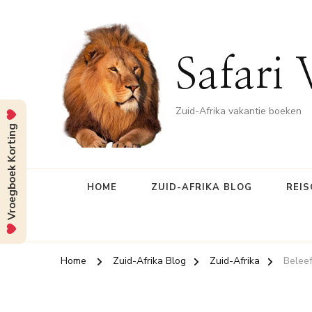
Safari 
Zuid-Afrika vakantie boeken
Vroegboek Korting
HOME
ZUID-AFRIKA BLOG
REIS
Home
Zuid-Afrika Blog
Zuid-Afrika
Beleef