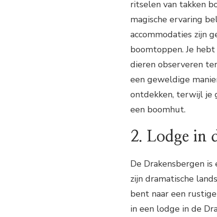
ritselen van takken b
magische ervaring be
accommodaties zijn g
boomtoppen. Je hebt 
dieren observeren terw
een geweldige manier
ontdekken, terwijl je 
een boomhut.
2. Lodge in
De Drakensbergen is 
zijn dramatische land
bent naar een rustige 
in een lodge in de D