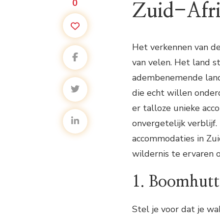
0
Zuid-Afr
Het verkennen van de
van velen. Het land st
adembenemende lands
die echt willen onder
er talloze unieke ac
onvergetelijk verblijf
accommodaties in Zui
wildernis te ervaren 
1. Boomhutt
Stel je voor dat je w