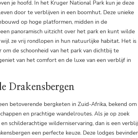
oven je hoofd. In het Kruger National Park kun je deze
leven door te verblijven in een boomhut. Deze unieke
ebouwd op hoge platformen, midden in de
een panoramisch uitzicht over het park en kunt wilde
ijl ze vrij rondlopen in hun natuurlijke habitat. Het is
 om de schoonheid van het park van dichtbij te
geniet van het comfort en de luxe van een verblijf in
 de Drakensbergen
een betoverende bergketen in Zuid-Afrika, bekend om
schappen en prachtige wandelroutes. Als je op zoek
en schilderachtige wilderniservaring, dan is een verblij
rakensbergen een perfecte keuze. Deze lodges bevinde