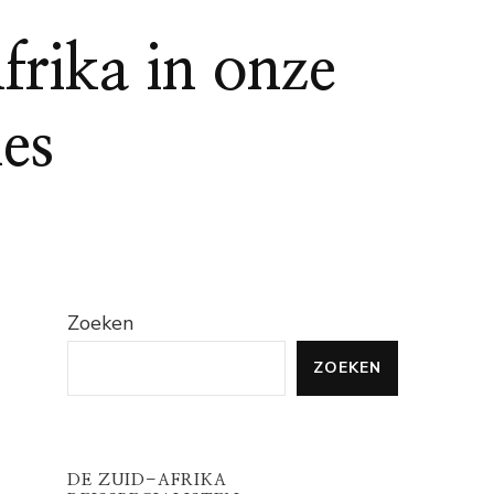
frika in onze
es
Zoeken
ZOEKEN
DE ZUID-AFRIKA