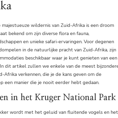
ika
 majestueuze wildernis van Zuid-Afrika is een droom
aat bekend om zijn diverse flora en fauna,
chappen en unieke safari-ervaringen. Voor degenen
dompelen in de natuurlijke pracht van Zuid-Afrika, zijn
commodaties beschikbaar waar je kunt genieten van een
. In dit artikel zullen we enkele van de meest bijzonder
d-Afrika verkennen, die je de kans geven om de
op een manier die je nooit eerder hebt gedaan.
en in het Kruger National Park
akker wordt met het geluid van fluitende vogels en het