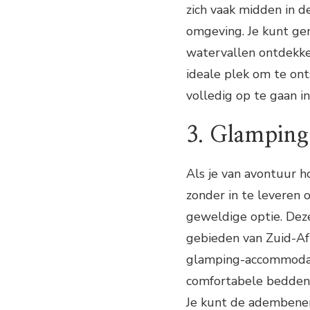
zich vaak midden in d
omgeving. Je kunt ge
watervallen ontdekke
ideale plek om te ont
volledig op te gaan i
3. Glamping 
Als je van avontuur 
zonder in te leveren 
geweldige optie. Dez
gebieden van Zuid-Afr
glamping-accommodati
comfortabele bedden,
Je kunt de adembene