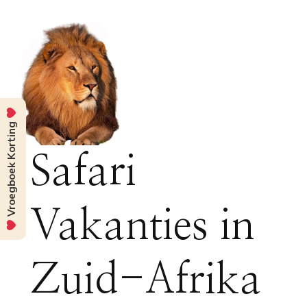
Vroegboek Korting
Safari
Vakanties in
Zuid-Afrika