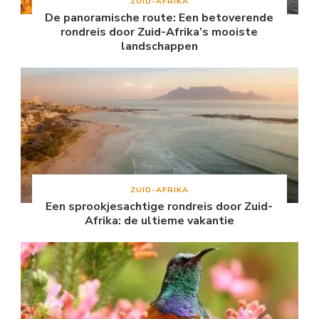
ZUID-AFRIKA
De panoramische route: Een betoverende
rondreis door Zuid-Afrika’s mooiste
landschappen
ZUID-AFRIKA
Een sprookjesachtige rondreis door Zuid-
Afrika: de ultieme vakantie