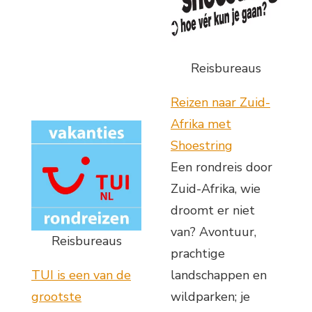
Reisbureaus
Reizen naar Zuid-
Afrika met
Shoestring
Een rondreis door
Zuid-Afrika, wie
droomt er niet
van? Avontuur,
Reisbureaus
prachtige
TUI is een van de
landschappen en
grootste
wildparken; je