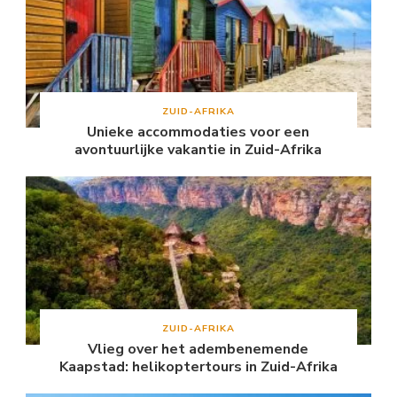
ZUID-AFRIKA
Unieke accommodaties voor een
avontuurlijke vakantie in Zuid-Afrika
ZUID-AFRIKA
Vlieg over het adembenemende
Kaapstad: helikoptertours in Zuid-Afrika