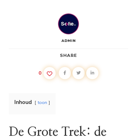
ADMIN
SHARE
0
Inhoud
toon
De Grote Trek: de