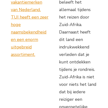
vakantiemerken
beleeft het
van Nederland.
allemaal tijdens
TUI heeft een zeer
het reizen door
hoge
Zuid-Afrika.
naamsbekendheid
Daarnaast heeft
en een enorm
dit land een
uitgebreid
indrukwekkend
assortiment.
verleden dat je
kunt ontdekken
tijdens je rondreis.
Zuid-Afrika is niet
voor niets het land
dat bij iedere
reiziger een
onvergetelijke