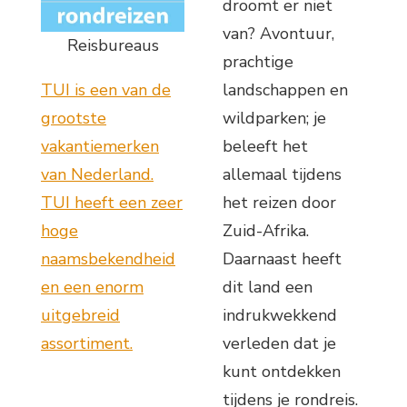
droomt er niet
van? Avontuur,
Reisbureaus
prachtige
TUI is een van de
landschappen en
grootste
wildparken; je
vakantiemerken
beleeft het
van Nederland.
allemaal tijdens
TUI heeft een zeer
het reizen door
hoge
Zuid-Afrika.
naamsbekendheid
Daarnaast heeft
en een enorm
dit land een
uitgebreid
indrukwekkend
assortiment.
verleden dat je
kunt ontdekken
tijdens je rondreis.