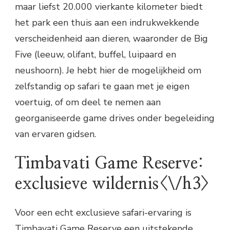
maar liefst 20.000 vierkante kilometer biedt
het park een thuis aan een indrukwekkende
verscheidenheid aan dieren, waaronder de Big
Five (leeuw, olifant, buffel, luipaard en
neushoorn). Je hebt hier de mogelijkheid om
zelfstandig op safari te gaan met je eigen
voertuig, of om deel te nemen aan
georganiseerde game drives onder begeleiding
van ervaren gidsen.
Timbavati Game Reserve:
exclusieve wildernis<\/h3>
Voor een echt exclusieve safari-ervaring is
Timbavati Game Reserve een uitstekende