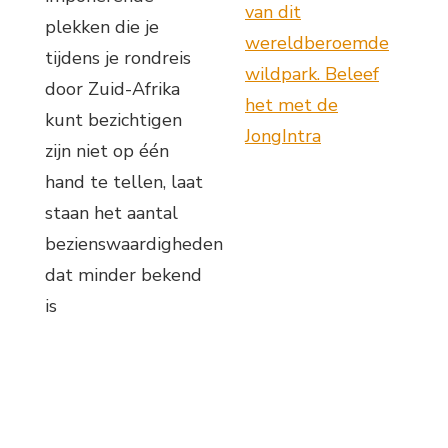
van dit
plekken die je
wereldberoemde
tijdens je rondreis
wildpark. Beleef
door Zuid-Afrika
het met de
kunt bezichtigen
JongIntra
zijn niet op één
hand te tellen, laat
staan het aantal
bezienswaardigheden
dat minder bekend
is