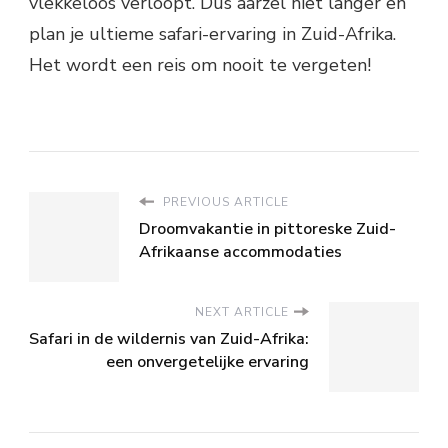
vlekkeloos verloopt. Dus aarzel niet langer en
plan je ultieme safari-ervaring in Zuid-Afrika.
Het wordt een reis om nooit te vergeten!
PREVIOUS ARTICLE
Droomvakantie in pittoreske Zuid-
Afrikaanse accommodaties
NEXT ARTICLE
Safari in de wildernis van Zuid-Afrika:
een onvergetelijke ervaring