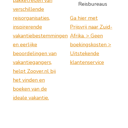
pakketreizen van
Reisbureaus
verschillende
reisorganisaties,
Ga hier met
inspirerende
Prijsvrij naar Zuid-
vakantiebestemmingen
Afrika. > Geen
en eerlijke
boekingskosten >
beoordelingen van
Uitstekende
vakantiegangers,
klantenservice
helpt Zoover.nl bij
het vinden en
boeken van de
ideale vakantie.