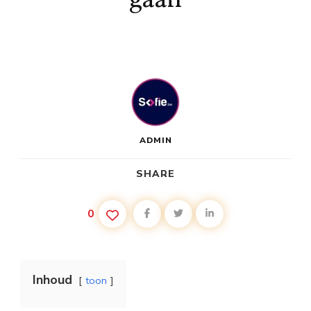
ADMIN
SHARE
0
Inhoud
toon