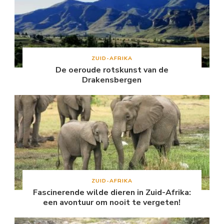
ZUID-AFRIKA
De oeroude rotskunst van de
Drakensbergen
ZUID-AFRIKA
Fascinerende wilde dieren in Zuid-Afrika:
een avontuur om nooit te vergeten!