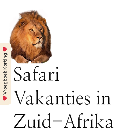
Vroegboek Korting
Safari
Vakanties in
Zuid-Afrika