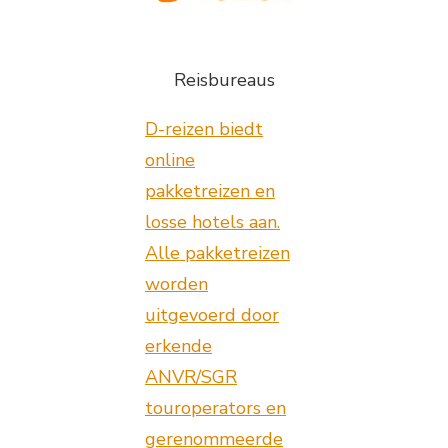
Reisbureaus
D-reizen biedt
online
pakketreizen en
losse hotels aan.
Alle pakketreizen
worden
uitgevoerd door
erkende
ANVR/SGR
touroperators en
gerenommeerde