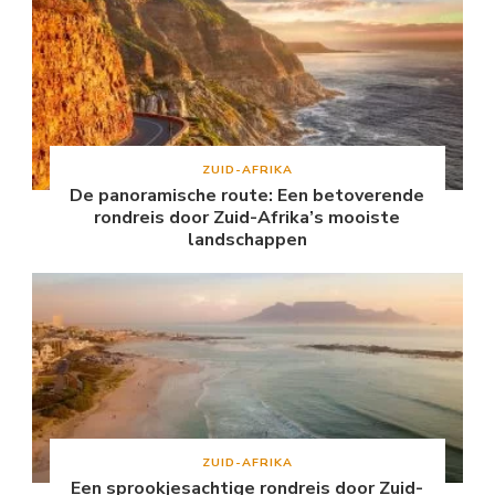
ZUID-AFRIKA
De panoramische route: Een betoverende
rondreis door Zuid-Afrika’s mooiste
landschappen
ZUID-AFRIKA
Een sprookjesachtige rondreis door Zuid-