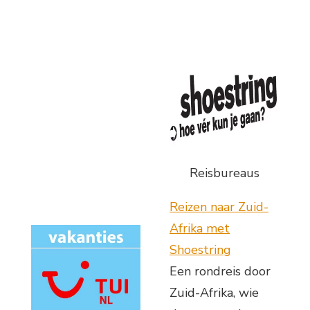
Reisbureaus
Reizen naar Zuid-
Afrika met
Shoestring
Een rondreis door
Zuid-Afrika, wie