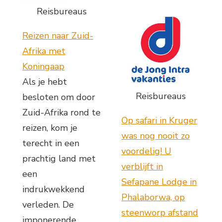
Reisbureaus
Reizen naar Zuid-
Afrika met
Koningaap
Als je hebt
Reisbureaus
besloten om door
Zuid-Afrika rond te
Op safari in Kruger
reizen, kom je
was nog nooit zo
terecht in een
voordelig! U
prachtig land met
verblijft in
een
Sefapane Lodge in
indrukwekkend
Phalaborwa, op
verleden. De
steenworp afstand
imponerende