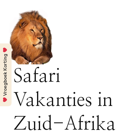
Vroegboek Korting
Safari
Vakanties in
Zuid-Afrika