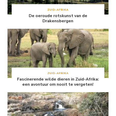
ZUID-AFRIKA
De oeroude rotskunst van de
Drakensbergen
ZUID-AFRIKA
Fascinerende wilde dieren in Zuid-Afrika:
een avontuur om nooit te vergeten!