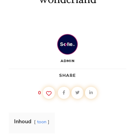
ADMIN
SHARE
0
Inhoud
toon