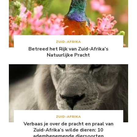
ZUID-AFRIKA
Betreed het Rijk van Zuid-Afrika’s
Natuurlijke Pracht
ZUID-AFRIKA
Verbaas je over de pracht en praal van
Zuid-Afrika’s wilde dieren: 10
adembenemende diersoorten