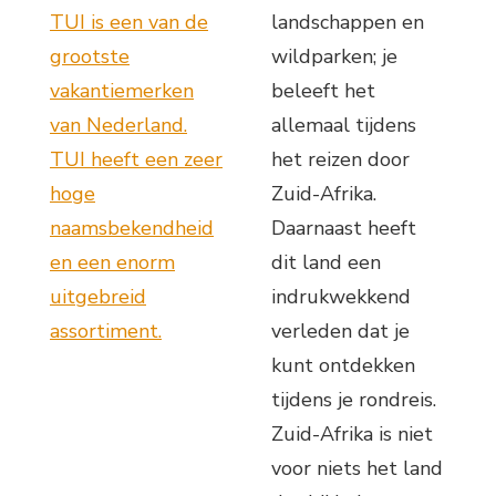
TUI is een van de
landschappen en
grootste
wildparken; je
vakantiemerken
beleeft het
van Nederland.
allemaal tijdens
TUI heeft een zeer
het reizen door
hoge
Zuid-Afrika.
naamsbekendheid
Daarnaast heeft
en een enorm
dit land een
uitgebreid
indrukwekkend
assortiment.
verleden dat je
kunt ontdekken
tijdens je rondreis.
Zuid-Afrika is niet
voor niets het land