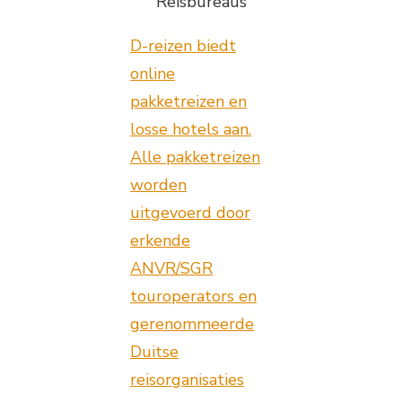
Reisbureaus
D-reizen biedt
online
pakketreizen en
losse hotels aan.
Alle pakketreizen
worden
uitgevoerd door
erkende
ANVR/SGR
touroperators en
gerenommeerde
Duitse
reisorganisaties