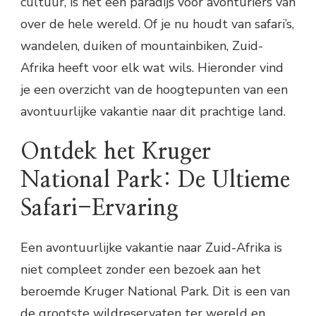
cultuur, is het een paradijs voor avonturiers van
over de hele wereld. Of je nu houdt van safari’s,
wandelen, duiken of mountainbiken, Zuid-
Afrika heeft voor elk wat wils. Hieronder vind
je een overzicht van de hoogtepunten van een
avontuurlijke vakantie naar dit prachtige land.
Ontdek het Kruger
National Park: De Ultieme
Safari-Ervaring
Een avontuurlijke vakantie naar Zuid-Afrika is
niet compleet zonder een bezoek aan het
beroemde Kruger National Park. Dit is een van
de grootste wildreservaten ter wereld en