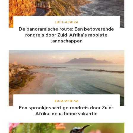
ZUID-AFRIKA
De panoramische route: Een betoverende
rondreis door Zuid-Afrika’s mooiste
landschappen
ZUID-AFRIKA
Een sprookjesachtige rondreis door Zuid-
Afrika: de ultieme vakantie