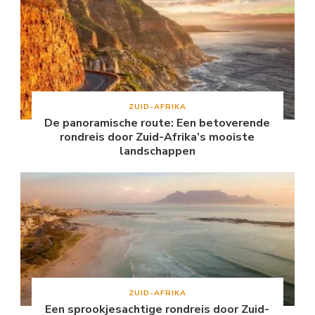
ZUID-AFRIKA
De panoramische route: Een betoverende
rondreis door Zuid-Afrika’s mooiste
landschappen
ZUID-AFRIKA
Een sprookjesachtige rondreis door Zuid-