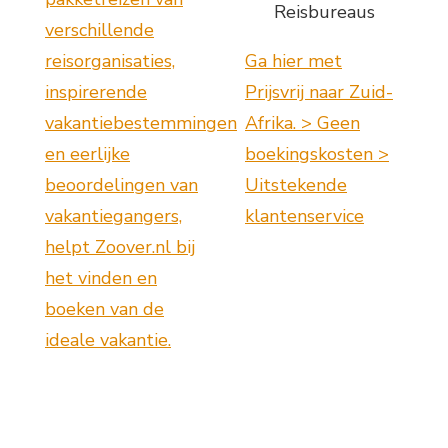
Reisbureaus
verschillende
reisorganisaties,
Ga hier met
inspirerende
Prijsvrij naar Zuid-
vakantiebestemmingen
Afrika. > Geen
en eerlijke
boekingskosten >
beoordelingen van
Uitstekende
vakantiegangers,
klantenservice
helpt Zoover.nl bij
het vinden en
boeken van de
ideale vakantie.