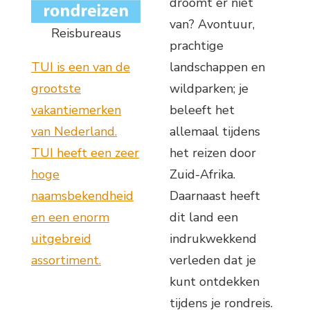
droomt er niet
van? Avontuur,
Reisbureaus
prachtige
TUI is een van de
landschappen en
grootste
wildparken; je
vakantiemerken
beleeft het
van Nederland.
allemaal tijdens
TUI heeft een zeer
het reizen door
hoge
Zuid-Afrika.
naamsbekendheid
Daarnaast heeft
en een enorm
dit land een
uitgebreid
indrukwekkend
assortiment.
verleden dat je
kunt ontdekken
tijdens je rondreis.