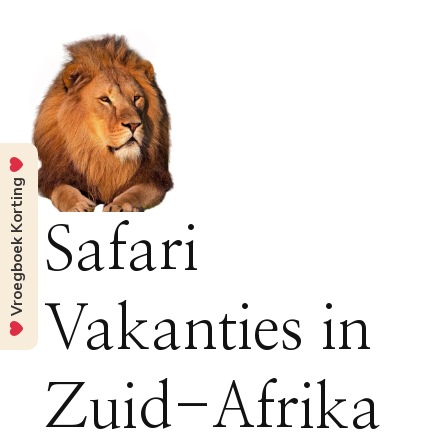
Vroegboek Korting
Safari
Vakanties in
Zuid-Afrika