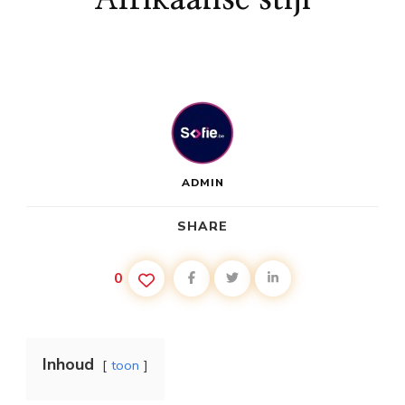
ADMIN
SHARE
0
Inhoud
toon