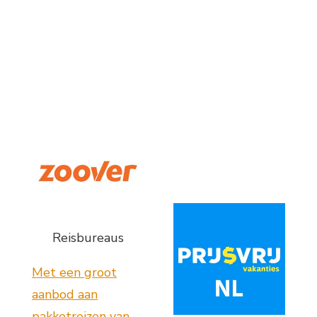
Reisbureaus
Met een groot
aanbod aan
pakketreizen van