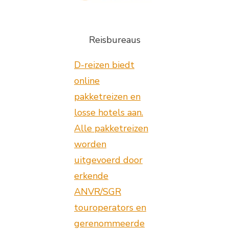
Reisbureaus
D-reizen biedt
online
pakketreizen en
losse hotels aan.
Alle pakketreizen
worden
uitgevoerd door
erkende
ANVR/SGR
touroperators en
gerenommeerde