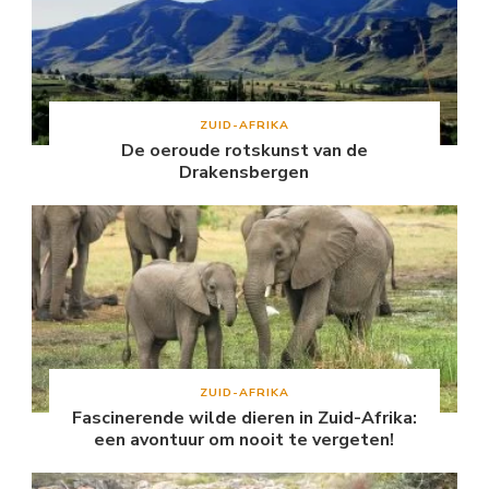
ZUID-AFRIKA
De oeroude rotskunst van de
Drakensbergen
ZUID-AFRIKA
Fascinerende wilde dieren in Zuid-Afrika:
een avontuur om nooit te vergeten!