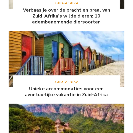
ZUID-AFRIKA
Verbaas je over de pracht en praal van
Zuid-Afrika’s wilde dieren: 10
adembenemende diersoorten
ZUID-AFRIKA
Unieke accommodaties voor een
avontuurlijke vakantie in Zuid-Afrika