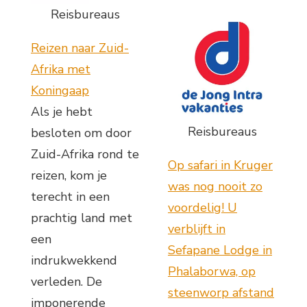
Reisbureaus
Reizen naar Zuid-
Afrika met
Koningaap
Als je hebt
Reisbureaus
besloten om door
Zuid-Afrika rond te
Op safari in Kruger
reizen, kom je
was nog nooit zo
terecht in een
voordelig! U
prachtig land met
verblijft in
een
Sefapane Lodge in
indrukwekkend
Phalaborwa, op
verleden. De
steenworp afstand
imponerende