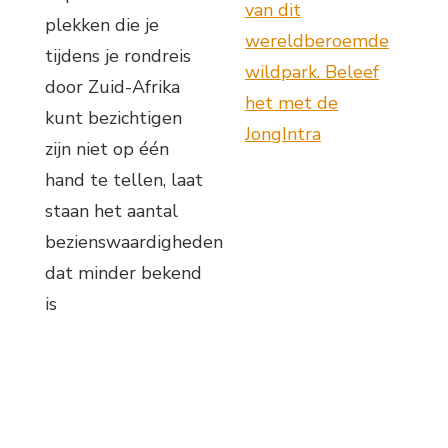
van dit
plekken die je
wereldberoemde
tijdens je rondreis
wildpark. Beleef
door Zuid-Afrika
het met de
kunt bezichtigen
JongIntra
zijn niet op één
hand te tellen, laat
staan het aantal
bezienswaardigheden
dat minder bekend
is