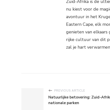
Zuid-Afrika is de ult
nu kiest voor de magi
avontuur in het Kruge
Eastern Cape, elk mom
genieten van elkaar
rijke cultuur van dit 
zal je hart verwarmen
PREVIOUS ARTICLE
Natuurlijke betovering: Zuid-Afri
nationale parken