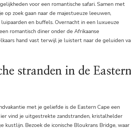
gelijkheden voor een romantische safari. Samen met
 je op zoek gaan naar de majestueuze leeuwen,
, luipaarden en buffels. Overnacht in een luxueuze
een romantisch diner onder de Afrikaanse
kaars hand vast terwijl je luistert naar de geluiden v
he stranden in de Easter
ndvakantie met je geliefde is de Eastern Cape een
er vind je uitgestrekte zandstranden, kristalhelder
e kustlijn. Bezoek de iconische Bloukrans Bridge, waar