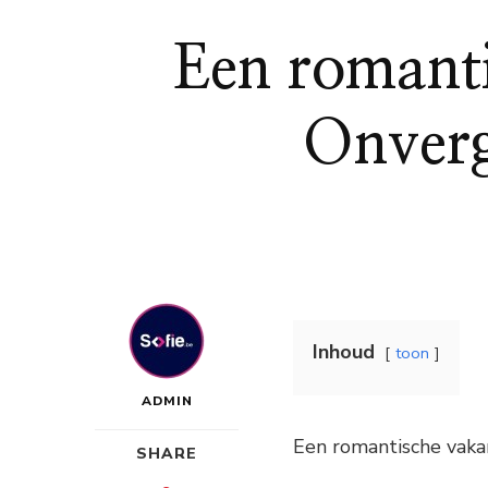
Een romanti
Onverg
Inhoud
toon
ADMIN
Een romantische vaka
SHARE