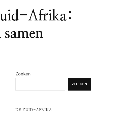
Zuid-Afrika:
n samen
Zoeken
ZOEKEN
DE ZUID-AFRIKA