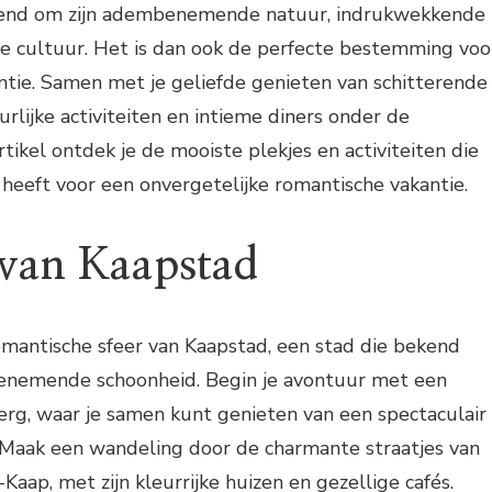
ekend om zijn adembenemende natuur, indrukwekkende
ke cultuur. Het is dan ook de perfecte bestemming voo
ntie. Samen met je geliefde genieten van schitterende
rlijke activiteiten en intieme diners onder de
rtikel ontdek je de mooiste plekjes en activiteiten die
 heeft voor een onvergetelijke romantische vakantie.
van Kaapstad
romantische sfeer van Kaapstad, een stad die bekend
enemende schoonheid. Begin je avontuur met een
rg, waar je samen kunt genieten van een spectaculair
. Maak een wandeling door de charmante straatjes van
-Kaap, met zijn kleurrijke huizen en gezellige cafés.