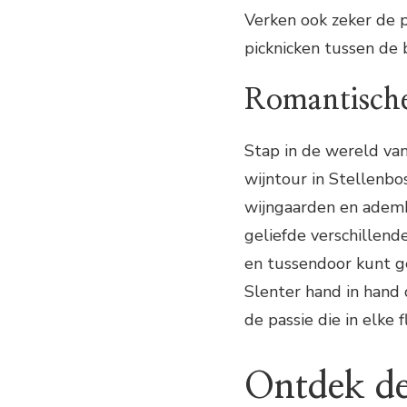
Verken ook zeker de p
picknicken tussen de 
Romantische
Stap in de wereld van
wijntour in Stellenb
wijngaarden en adem
geliefde verschillend
en tussendoor kunt ge
Slenter hand in hand
de passie die in elke f
Ontdek de