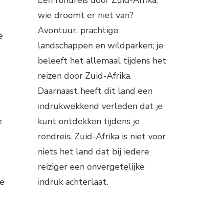
wie droomt er niet van?
Avontuur, prachtige
e
landschappen en wildparken; je
beleeft het allemaal tijdens het
reizen door Zuid-Afrika.
Daarnaast heeft dit land een
indrukwekkend verleden dat je
e
kunt ontdekken tijdens je
rondreis. Zuid-Afrika is niet voor
niets het land dat bij iedere
reiziger een onvergetelijke
je
indruk achterlaat.