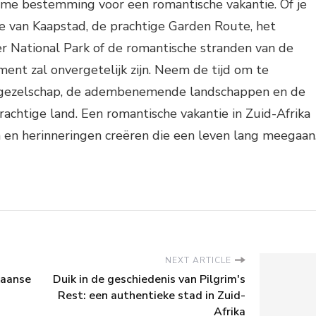
ieme bestemming voor een romantische vakantie. Of je
e van Kaapstad, de prachtige Garden Route, het
r National Park of de romantische stranden van de
ent zal onvergetelijk zijn. Neem de tijd om te
s gezelschap, de adembenemende landschappen en de
prachtige land. Een romantische vakantie in Zuid-Afrika
 en herinneringen creëren die een leven lang meegaan
NEXT ARTICLE
kaanse
Duik in de geschiedenis van Pilgrim's
Rest: een authentieke stad in Zuid-
Afrika