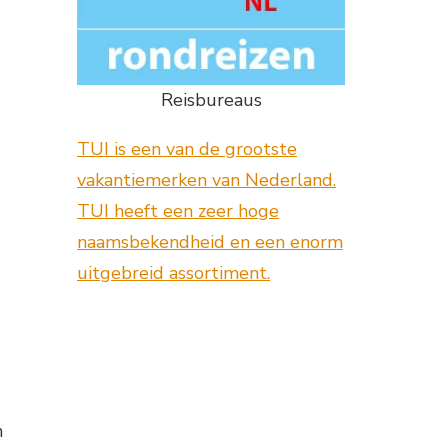
Reisbureaus
TUI is een van de grootste
vakantiemerken van Nederland.
TUI heeft een zeer hoge
naamsbekendheid en een enorm
uitgebreid assortiment.
n