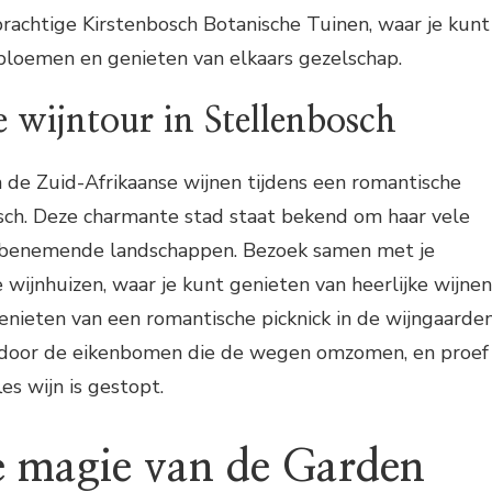
rachtige Kirstenbosch Botanische Tuinen, waar je kunt
bloemen en genieten van elkaars gezelschap.
 wijntour in Stellenbosch
 de Zuid-Afrikaanse wijnen tijdens een romantische
osch. Deze charmante stad staat bekend om haar vele
benemende landschappen. Bezoek samen met je
e wijnhuizen, waar je kunt genieten van heerlijke wijnen
nieten van een romantische picknick in de wijngaarden
 door de eikenbomen die de wegen omzomen, en proef
les wijn is gestopt.
 magie van de Garden