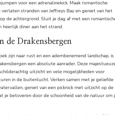
jumpen voor een adrenalinekick. Maak romantische
verlaten stranden van Jeffreys Bay en geniet van het
op de achtergrond. Sluit je dag af met een romantisch
heerlijk diner aan het strand.
n de Drakensbergen
oek zijn naar rust en een adembenemend landschap, is
akensbergen een absolute aanrader. Deze majestueuz
childerachtig uitzicht en vele mogelijkheden voor
uren in de buitenlucht. Verken samen met je geliefde
ervallen, geniet van een picknick met uitzicht op de
aat je betoveren door de schoonheid van de natuur om 