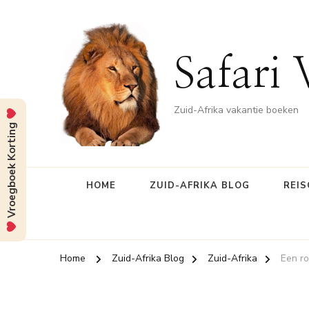
Safari 
Zuid-Afrika vakantie boeken
Vroegboek Korting
HOME
ZUID-AFRIKA BLOG
REIS
Home
Zuid-Afrika Blog
Zuid-Afrika
Een ro