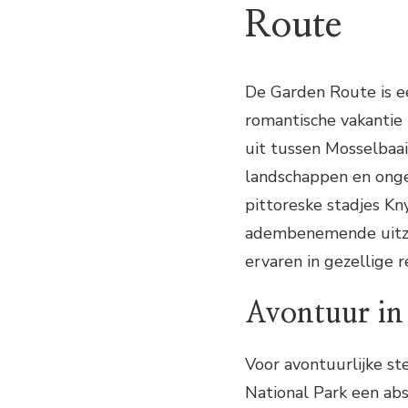
Route
De Garden Route is e
romantische vakantie 
uit tussen Mosselbaai
landschappen en onge
pittoreske stadjes Kn
adembenemende uitzic
ervaren in gezellige 
Avontuur in
Voor avontuurlijke s
National Park een abs