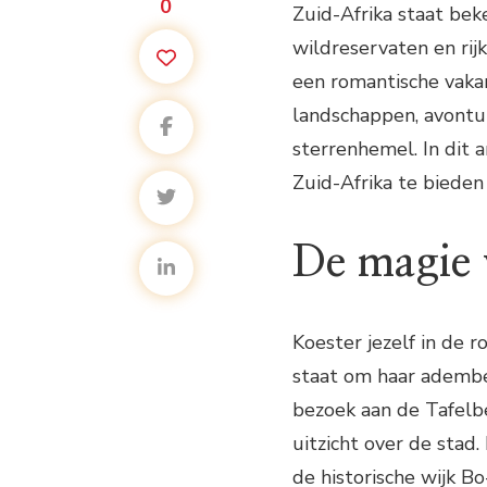
0
Zuid-Afrika staat b
wildreservaten en rij
een romantische vaka
landschappen, avontuu
sterrenhemel. In dit a
Zuid-Afrika te bieden
De magie 
Koester jezelf in de 
staat om haar ademb
bezoek aan de Tafelbe
uitzicht over de stad
de historische wijk Bo