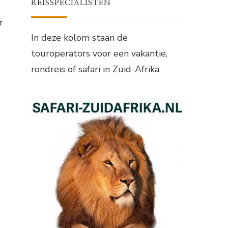
REISSPECIALISTEN
r
In deze kolom staan de
touroperators voor een vakantie,
rondreis of safari in Zuid-Afrika