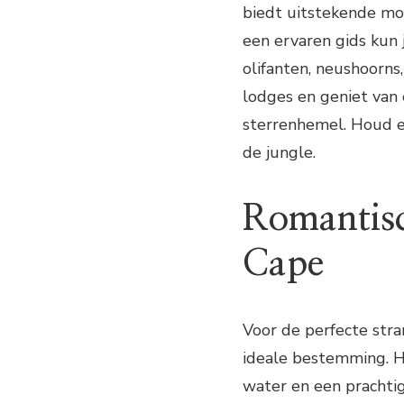
biedt uitstekende mo
een ervaren gids kun
olifanten, neushoorns
lodges en geniet van 
sterrenhemel. Houd el
de jungle.
Romantisc
Cape
Voor de perfecte stra
ideale bestemming. Hi
water en een prachtig