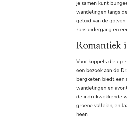
je samen kunt bungee
wandelingen langs de 
geluid van de golven 
zonsondergang en een 
Romantiek i
Voor koppels die op z
een bezoek aan de Dr
bergketen biedt een s
wandelingen en avont
de indrukwekkende wat
groene valleien, en l
heen.