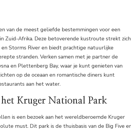
en van de meest geliefde bestemmingen voor een
in Zuid-Afrika. Deze betoverende kustroute strekt zich
 en Storms River en biedt prachtige natuurlijke
repte stranden. Verken samen met je partner de
ysna en Plettenberg Bay, waar je kunt genieten van
hten op de oceaan en romantische diners kunt
restaurants aan het water.
 het Kruger National Park
tellen is een bezoek aan het wereldberoemde Kruger
olute must. Dit park is de thuisbasis van de Big Five e