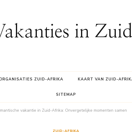
Vakanties in Zui
ORGANISATIES ZUID-AFRIKA
KAART VAN ZUID-AFRIK
SITEMAP
mantische vakantie in Zuid-Afrika: Onvergetelijke momenten samen
ZUID-AFRIKA