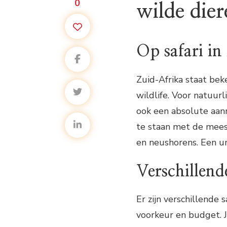
0
wilde die
Op safari in
Zuid-Afrika staat be
wildlife. Voor natuurl
ook een absolute aanra
te staan met de meest
en neushorens. Een uni
Verschillend
Er zijn verschillende s
voorkeur en budget. J