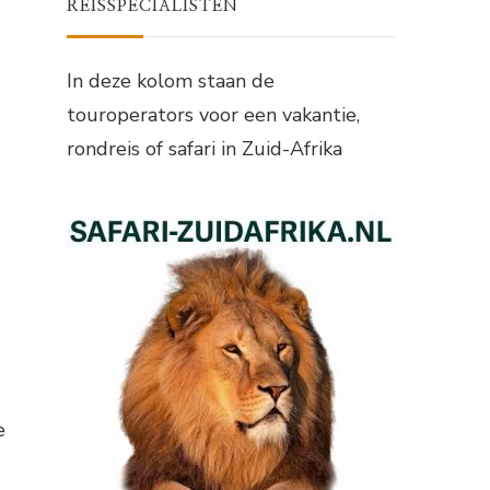
REISSPECIALISTEN
In deze kolom staan de
touroperators voor een vakantie,
rondreis of safari in Zuid-Afrika
e