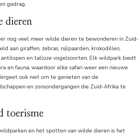
en gedrag.
e dieren
n er nog veel meer wilde dieren te bewonderen in Zuid
eld aan giraffen, zebras, nijlpaarden, krokodillen,
 antilopen en talloze vogelsoorten. Elk wildpark biedt
ora en fauna, waardoor elke safari weer een nieuwe
Vergeet ook niet om te genieten van de
chappen en zonsondergangen die Zuid-Afrika te
 toerisme
wildparken en het spotten van wilde dieren is het