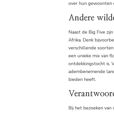
over hun gewoonten 
Andere wild
Naast de Big Five zij
Afrika. Denk bijvoorbe
verschillende soorten
een unieke mix van fl
ontdekkingstocht is. 
adembenemende lands
bieden heeft.
Verantwoord
Bij het bezoeken van 