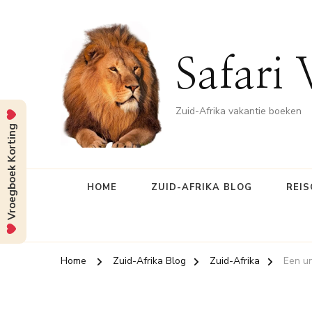
Safari 
Zuid-Afrika vakantie boeken
Vroegboek Korting
HOME
ZUID-AFRIKA BLOG
REIS
Home
Zuid-Afrika Blog
Zuid-Afrika
Een un