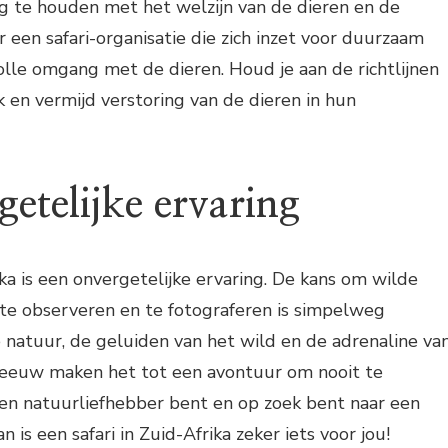
g te houden met het welzijn van de dieren en de
or een safari-organisatie die zich inzet voor duurzaam
lle omgang met de dieren. Houd je aan de richtlijnen
k en vermijd verstoring van de dieren in hun
etelijke ervaring
ika is een onvergetelijke ervaring. De kans om wilde
j te observeren en te fotograferen is simpelweg
 natuur, de geluiden van het wild en de adrenaline va
leeuw maken het tot een avontuur om nooit te
een natuurliefhebber bent en op zoek bent naar een
n is een safari in Zuid-Afrika zeker iets voor jou!