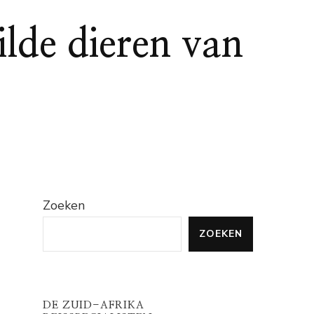
lde dieren van
Zoeken
ZOEKEN
DE ZUID-AFRIKA