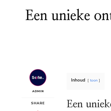
Een unieke on
Inhoud
toon
ADMIN
Een uniek
SHARE