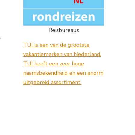
Reisbureaus
-
TUI is een van de grootste
vakantiemerken van Nederland.
TUI heeft een zeer hoge
naamsbekendheid en een enorm
uitgebreid assortiment.