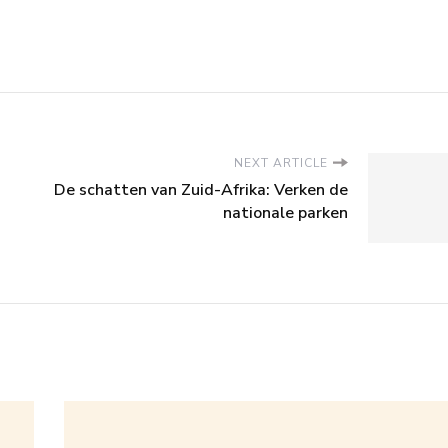
NEXT ARTICLE
De schatten van Zuid-Afrika: Verken de
nationale parken