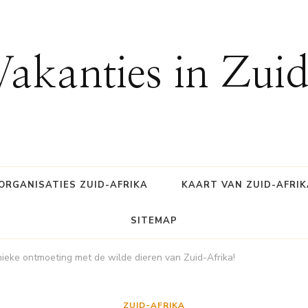
Vakanties in Zui
ORGANISATIES ZUID-AFRIKA
KAART VAN ZUID-AFRIK
SITEMAP
ieke ontmoeting met de wilde dieren van Zuid-Afrika!
ZUID-AFRIKA