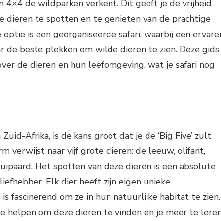
n 4×4 de wildparken verkent. Dit geeft je de vrijheid
 dieren te spotten en te genieten van de prachtige
optie is een georganiseerde safari, waarbij een ervare
r de beste plekken om wilde dieren te zien. Deze gids
 over de dieren en hun leefomgeving, wat je safari nog
n Zuid-Afrika, is de kans groot dat je de ‘Big Five’ zult
 verwijst naar vijf grote dieren: de leeuw, olifant,
luipaard. Het spotten van deze dieren is een absolute
liefhebber. Elk dier heeft zijn eigen unieke
s fascinerend om ze in hun natuurlijke habitat te zien.
je helpen om deze dieren te vinden en je meer te lere