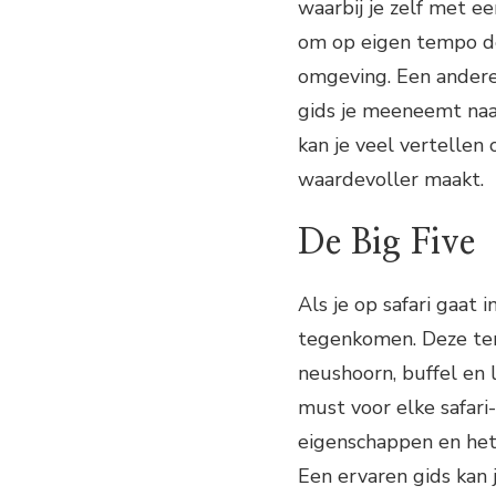
waarbij je zelf met ee
om op eigen tempo de
omgeving. Een andere 
gids je meeneemt naa
kan je veel vertellen
waardevoller maakt.
De Big Five
Als je op safari gaat i
tegenkomen. Deze term
neushoorn, buffel en 
must voor elke safari-
eigenschappen en het i
Een ervaren gids kan 