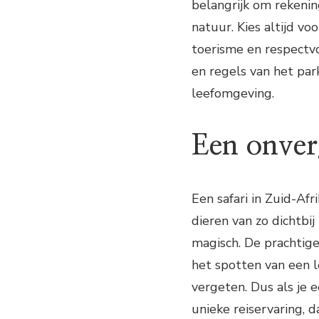
belangrijk om rekenin
natuur. Kies altijd vo
toerisme en respectvo
en regels van het par
leefomgeving.
Een onverg
Een safari in Zuid-Afr
dieren van zo dichtbi
magisch. De prachtige
het spotten van een 
vergeten. Dus als je 
unieke reiservaring, da