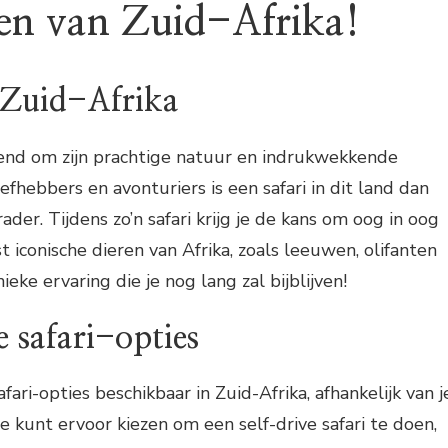
ren van Zuid-Afrika!
 Zuid-Afrika
kend om zijn prachtige natuur en indrukwekkende
iefhebbers en avonturiers is een safari in dit land dan
der. Tijdens zo’n safari krijg je de kans om oog in oog
 iconische dieren van Afrika, zoals leeuwen, olifanten
eke ervaring die je nog lang zal bijblijven!
e safari-opties
afari-opties beschikbaar in Zuid-Afrika, afhankelijk van j
e kunt ervoor kiezen om een self-drive safari te doen,