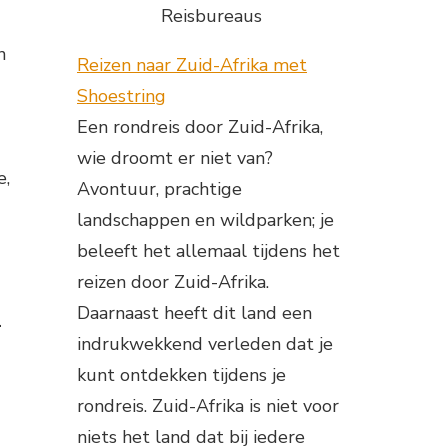
Reisbureaus
n
Reizen naar Zuid-Afrika met
Shoestring
Een rondreis door Zuid-Afrika,
wie droomt er niet van?
e,
Avontuur, prachtige
landschappen en wildparken; je
beleeft het allemaal tijdens het
reizen door Zuid-Afrika.
Daarnaast heeft dit land een
-
indrukwekkend verleden dat je
kunt ontdekken tijdens je
rondreis. Zuid-Afrika is niet voor
niets het land dat bij iedere