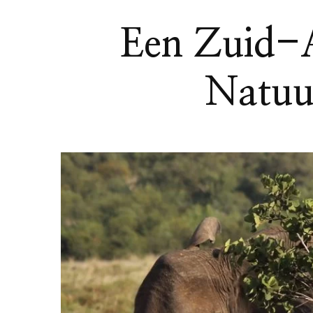
Een Zuid-A
Natuu