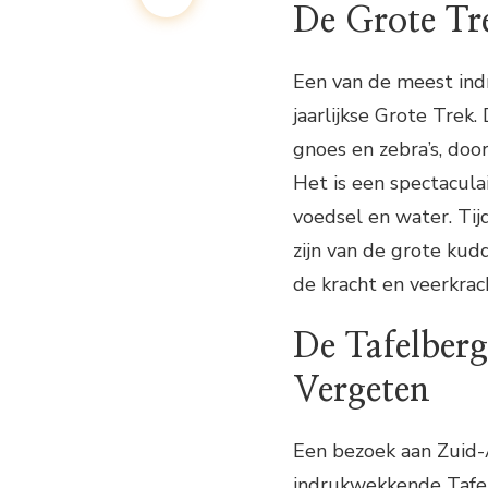
De Grote Tr
Een van de meest ind
jaarlijkse Grote Trek.
gnoes en zebra’s, doo
Het is een spectacula
voedsel en water. Tij
zijn van de grote kud
de kracht en veerkrac
De Tafelberg
Vergeten
Een bezoek aan Zuid-
indrukwekkende Tafelb