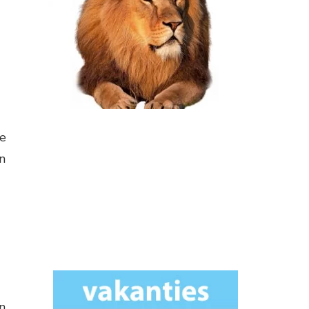
ge
n
n