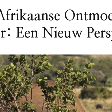
frikaanse Ontmoe
r: Een Nieuw Persp