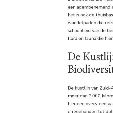
een adembenemend uit
het is ook de thuisbas
wandelpaden die reiz
schoonheid van de ber
flora en fauna die hier
De Kustli
Biodiversi
De kustlijn van Zuid-
meer dan 2.000 kilome
hier een overvloed aa
en zeehonden tot dolfi