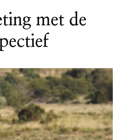
ting met de
ectief