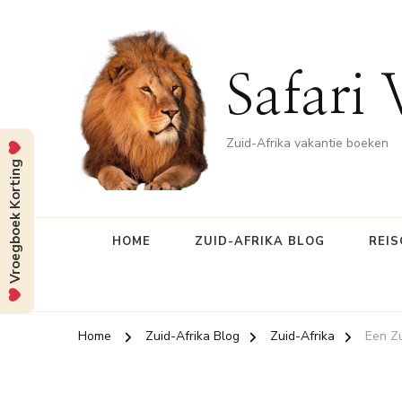
Safari 
Zuid-Afrika vakantie boeken
Vroegboek Korting
HOME
ZUID-AFRIKA BLOG
REIS
Home
Zuid-Afrika Blog
Zuid-Afrika
Een Z