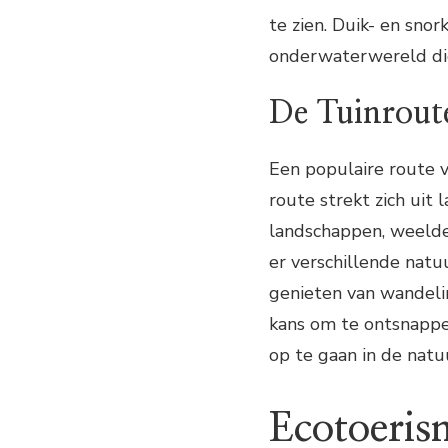
te zien. Duik- en sno
onderwaterwereld die
De Tuinroute
Een populaire route 
route strekt zich uit 
landschappen, weelde
er verschillende natu
genieten van wandeli
kans om te ontsnappen
op te gaan in de natu
Ecotoeri