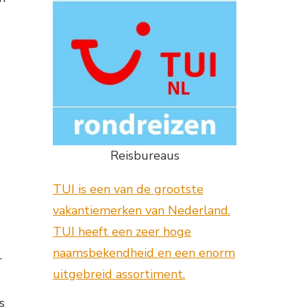
Reisbureaus
TUI is een van de grootste
vakantiemerken van Nederland.
TUI heeft een zeer hoge
naamsbekendheid en een enorm
r
uitgebreid assortiment.
s