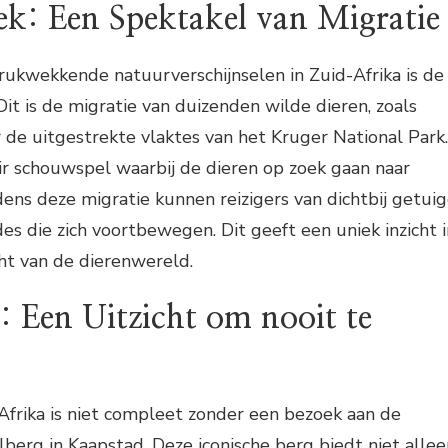
ek: Een Spektakel van Migratie
rukwekkende natuurverschijnselen in Zuid-Afrika is de
 Dit is de migratie van duizenden wilde dieren, zoals
r de uitgestrekte vlaktes van het Kruger National Park.
ir schouwspel waarbij de dieren op zoek gaan naar
dens deze migratie kunnen reizigers van dichtbij getui
des die zich voortbewegen. Dit geeft een uniek inzicht i
ht van de dierenwereld.
: Een Uitzicht om nooit te
Afrika is niet compleet zonder een bezoek aan de
erg in Kaapstad. Deze iconische berg biedt niet allee