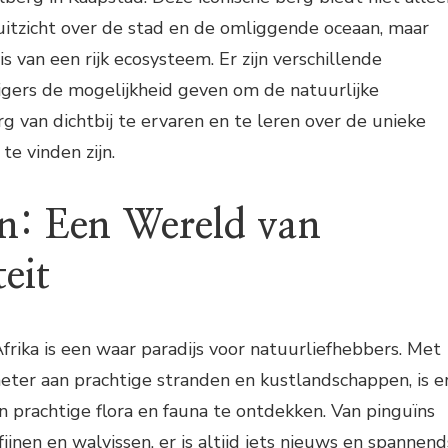
zicht over de stad en de omliggende oceaan, maar
is van een rijk ecosysteem. Er zijn verschillende
igers de mogelijkheid geven om de natuurlijke
g van dichtbij te ervaren en te leren over de unieke
 te vinden zijn.
jn: Een Wereld van
teit
Afrika is een waar paradijs voor natuurliefhebbers. Met
ter aan prachtige stranden en kustlandschappen, is e
n prachtige flora en fauna te ontdekken. Van pinguïns
jnen en walvissen, er is altijd iets nieuws en spannend