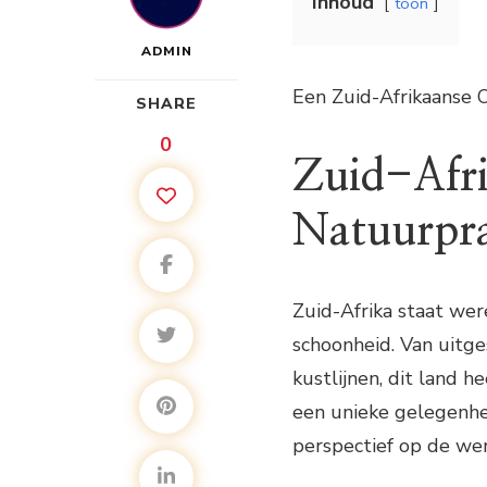
Inhoud
toon
ADMIN
Een Zuid-Afrikaanse 
SHARE
0
Zuid-Afri
Natuurpr
Zuid-Afrika staat we
schoonheid. Van uitg
kustlijnen, dit land h
een unieke gelegenhe
perspectief op de wer