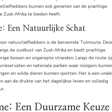
rkelliefhebbers kunnen ook genieten van de prachtige
 Zuid-Afrika te bieden heeft.
: Een Natuurlijke Schat
voor natuurliefhebbers is de beroemde Tuinroute. Dez
langs de zuidkust van Zuid-Afrika en biedt prachtige
rige bossen en ongerepte stranden. Langs de route zi
urreservaten en nationale parken waar reizigers kunne
ngen en wilde dieren kunnen spotten. Het is een unie
 aan de drukte van het dagelijkse leven en volledig
ur.
sme: Een Duurzame Keuze