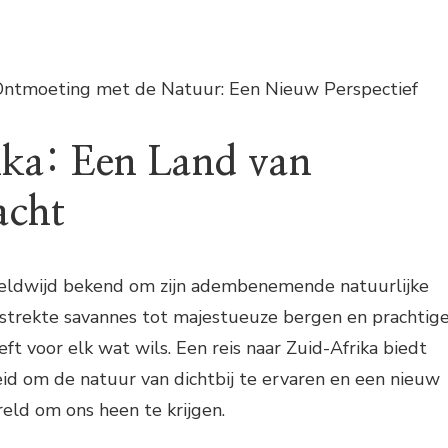
Ontmoeting met de Natuur: Een Nieuw Perspectief
ka: Een Land van
acht
reldwijd bekend om zijn adembenemende natuurlijke
estrekte savannes tot majestueuze bergen en prachtig
eeft voor elk wat wils. Een reis naar Zuid-Afrika biedt
id om de natuur van dichtbij te ervaren en een nieuw
eld om ons heen te krijgen.