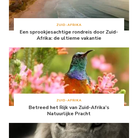
ZUID-AFRIKA
Een sprookjesachtige rondreis door Zuid-
Afrika: de ultieme vakantie
ZUID-AFRIKA
Betreed het Rijk van Zuid-Afrika’s
Natuurlijke Pracht