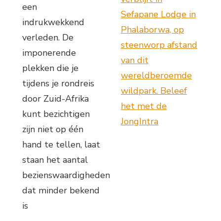
een
Sefapane Lodge in
indrukwekkend
Phalaborwa, op
verleden. De
steenworp afstand
imponerende
van dit
plekken die je
wereldberoemde
tijdens je rondreis
wildpark. Beleef
door Zuid-Afrika
het met de
kunt bezichtigen
JongIntra
zijn niet op één
hand te tellen, laat
staan het aantal
bezienswaardigheden
dat minder bekend
is