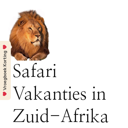
Vroegboek Korting
Safari
Vakanties in
Zuid-Afrika