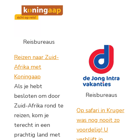
Reisbureaus
Reizen naar Zuid-
Afrika met
Koningaap
Als je hebt
Reisbureaus
besloten om door
Zuid-Afrika rond te
Op safari in Kruger
reizen, kom je
was nog nooit zo
terecht in een
voordelig! U
prachtig land met
verblijft in