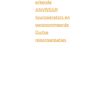
erkende
ANVR/SGR
touroperators en
gerenommeerde
Duitse
reisorganisaties