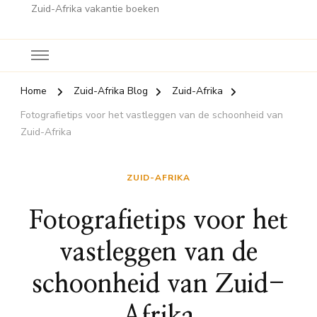
Zuid-Afrika vakantie boeken
Home
Zuid-Afrika Blog
Zuid-Afrika
Fotografietips voor het vastleggen van de schoonheid van
Zuid-Afrika
ZUID-AFRIKA
Fotografietips voor het
vastleggen van de
schoonheid van Zuid-
Afrika