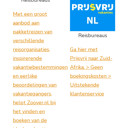
Reisbureaus
Met een groot
aanbod aan
pakketreizen van
Reisbureaus
verschillende
reisorganisaties,
Ga hier met
inspirerende
Prijsvrij naar Zuid-
vakantiebestemmingen
Afrika. > Geen
en eerlijke
boekingskosten >
beoordelingen van
Uitstekende
vakantiegangers,
klantenservice
helpt Zoover.nl bij
het vinden en
boeken van de