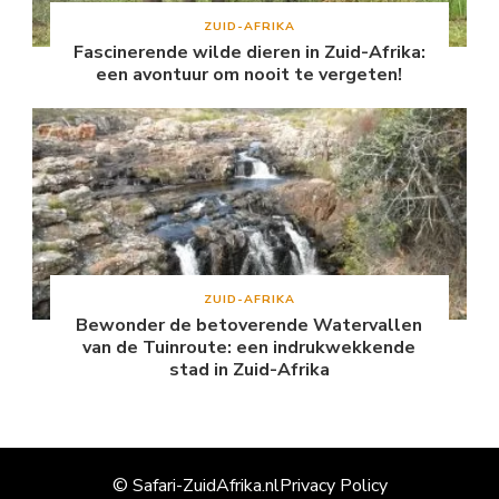
ZUID-AFRIKA
Fascinerende wilde dieren in Zuid-Afrika:
een avontuur om nooit te vergeten!
ZUID-AFRIKA
Bewonder de betoverende Watervallen
van de Tuinroute: een indrukwekkende
stad in Zuid-Afrika
© Safari-ZuidAfrika.nl
Privacy Policy