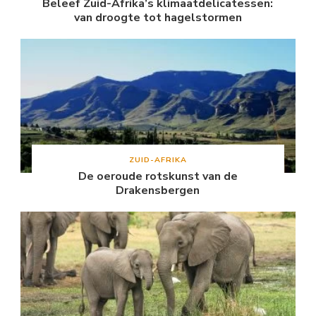
Beleef Zuid-Afrika’s klimaatdelicatessen:
van droogte tot hagelstormen
ZUID-AFRIKA
De oeroude rotskunst van de
Drakensbergen