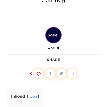
ADMIN
SHARE
0
Inhoud
toon