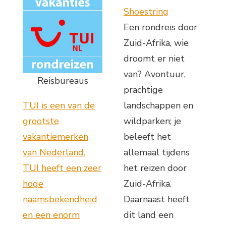
Shoestring
Een rondreis door
Zuid-Afrika, wie
droomt er niet
van? Avontuur,
Reisbureaus
prachtige
TUI is een van de
landschappen en
grootste
wildparken; je
vakantiemerken
beleeft het
van Nederland.
allemaal tijdens
TUI heeft een zeer
het reizen door
hoge
Zuid-Afrika.
naamsbekendheid
Daarnaast heeft
en een enorm
dit land een