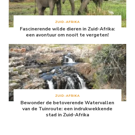
ZUID-AFRIKA
Fascinerende wilde dieren in Zuid-Afrika:
een avontuur om nooit te vergeten!
ZUID-AFRIKA
Bewonder de betoverende Watervallen
van de Tuinroute: een indrukwekkende
stad in Zuid-Afrika