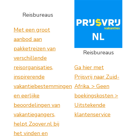
Reisbureaus
Met een groot
aanbod aan
pakketreizen van
Reisbureaus
verschillende
reisorganisaties,
Ga hier met
inspirerende
Prijsvrij naar Zuid-
vakantiebestemmingen
Afrika. > Geen
en eerlijke
boekingskosten >
beoordelingen van
Uitstekende
vakantiegangers,
klantenservice
helpt Zoover.nl bij
het vinden en