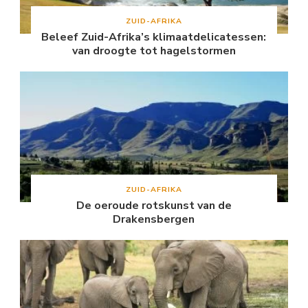
ZUID-AFRIKA
Beleef Zuid-Afrika’s klimaatdelicatessen:
van droogte tot hagelstormen
ZUID-AFRIKA
De oeroude rotskunst van de
Drakensbergen