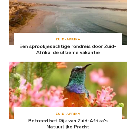
ZUID-AFRIKA
Een sprookjesachtige rondreis door Zuid-
Afrika: de ultieme vakantie
ZUID-AFRIKA
Betreed het Rijk van Zuid-Afrika’s
Natuurlijke Pracht