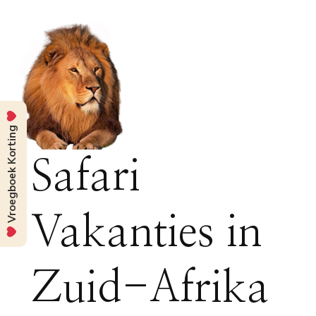
Vroegboek Korting
Safari
Vakanties in
Zuid-Afrika