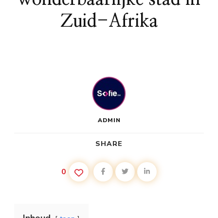
Zuid-Afrika
ADMIN
SHARE
0