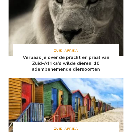
ZUID-AFRIKA
Verbaas je over de pracht en praal van
Zuid-Afrika’s wilde dieren: 10
adembenemende diersoorten
ZUID-AFRIKA