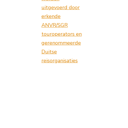
uitgevoerd door
erkende
ANVR/SGR
touroperators en
gerenommeerde
Duitse
reisorganisaties