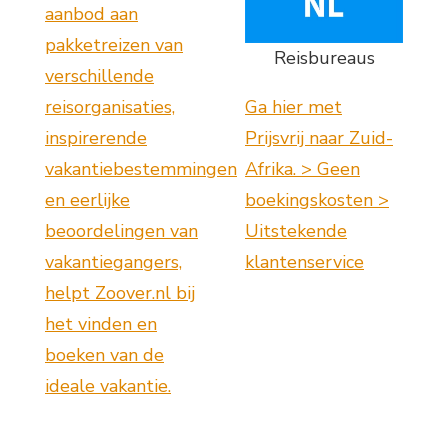
aanbod aan
pakketreizen van
Reisbureaus
verschillende
reisorganisaties,
Ga hier met
inspirerende
Prijsvrij naar Zuid-
vakantiebestemmingen
Afrika. > Geen
en eerlijke
boekingskosten >
beoordelingen van
Uitstekende
vakantiegangers,
klantenservice
helpt Zoover.nl bij
het vinden en
boeken van de
ideale vakantie.