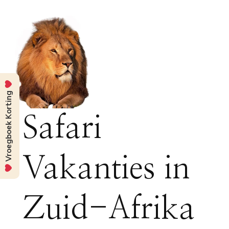
Vroegboek Korting
Safari
Vakanties in
Zuid-Afrika