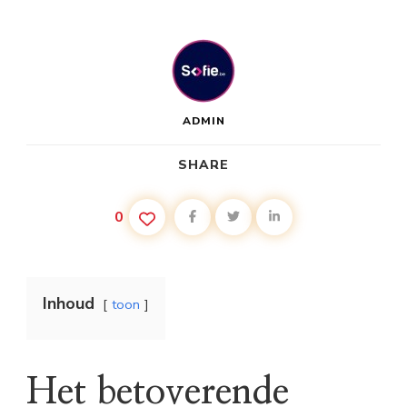
ADMIN
SHARE
0
Inhoud
toon
Het betoverende