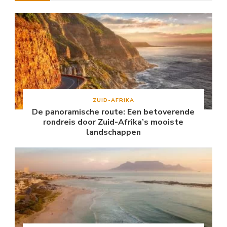
ZUID-AFRIKA
De panoramische route: Een betoverende
rondreis door Zuid-Afrika’s mooiste
landschappen