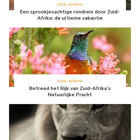
ZUID-AFRIKA
Een sprookjesachtige rondreis door Zuid-
Afrika: de ultieme vakantie
ZUID-AFRIKA
Betreed het Rijk van Zuid-Afrika’s
Natuurlijke Pracht