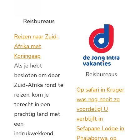
Reisbureaus
Reizen naar Zuid-
Afrika met
Koningaap
Als je hebt
Reisbureaus
besloten om door
Zuid-Afrika rond te
Op safari in Kruger
reizen, kom je
was nog nooit zo
terecht in een
voordelig! U
prachtig land met
verblijft in
een
Sefapane Lodge in
indrukwekkend
Phalaborwa, op