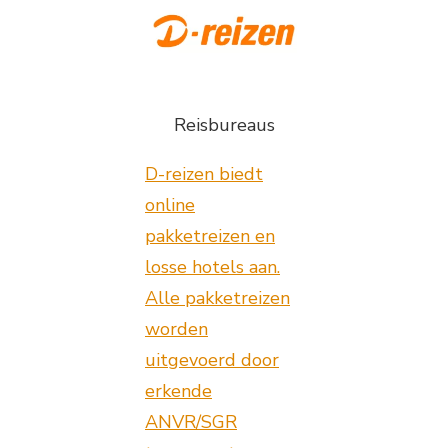
Reisbureaus
D-reizen biedt
online
pakketreizen en
losse hotels aan.
Alle pakketreizen
worden
uitgevoerd door
erkende
ANVR/SGR