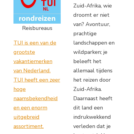
Zuid-Afrika, wie
droomt er niet
van? Avontuur,
Reisbureaus
prachtige
TUI is een van de
landschappen en
grootste
wildparken; je
vakantiemerken
beleeft het
van Nederland.
allemaal tijdens
TUI heeft een zeer
het reizen door
hoge
Zuid-Afrika.
naamsbekendheid
Daarnaast heeft
en een enorm
dit land een
uitgebreid
indrukwekkend
assortiment.
verleden dat je