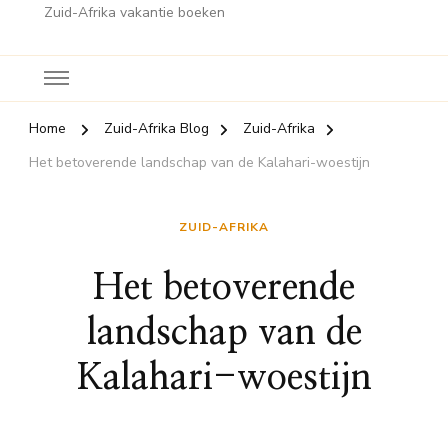
Zuid-Afrika vakantie boeken
Home
Zuid-Afrika Blog
Zuid-Afrika
Het betoverende landschap van de Kalahari-woestijn
ZUID-AFRIKA
Het betoverende
landschap van de
Kalahari-woestijn