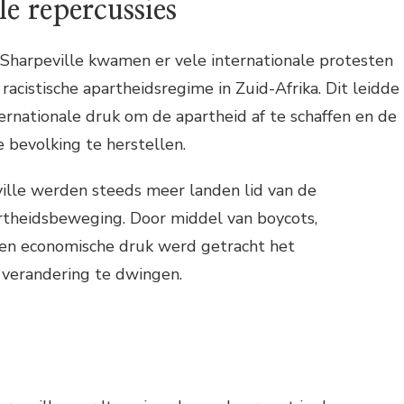
le repercussies
Sharpeville kwamen er vele internationale protesten
racistische apartheidsregime in Zuid-Afrika. Dit leidde
ernationale druk om de apartheid af te schaffen en de
 bevolking te herstellen.
ville werden steeds meer landen lid van de
rtheidsbeweging. Door middel van boycots,
e en economische druk werd getracht het
 verandering te dwingen.