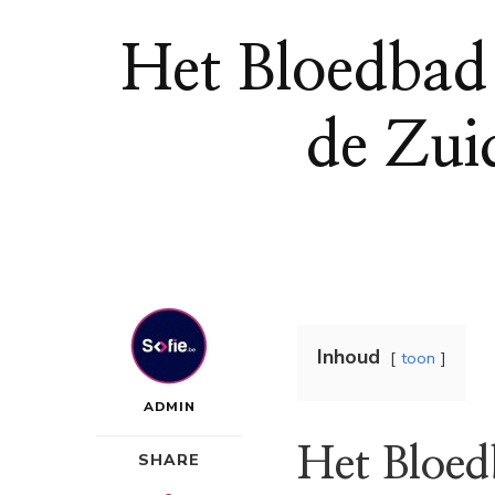
Het Bloedbad 
de Zui
Inhoud
toon
ADMIN
Het Bloed
SHARE