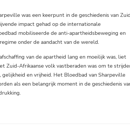
rpeville was een keerpunt in de geschiedenis van Zui
lijvende impact gehad op de internationale
oedbad mobiliseerde de anti-apartheidsbeweging en
sregime onder de aandacht van de wereld.
schaffing van de apartheid lang en moeilijk was, liet
het Zuid-Afrikaanse volk vastberaden was om te strijde
, gelijkheid en vrijheid. Het Bloedbad van Sharpeville
worden als een belangrijk moment in de geschiedenis va
drukking.