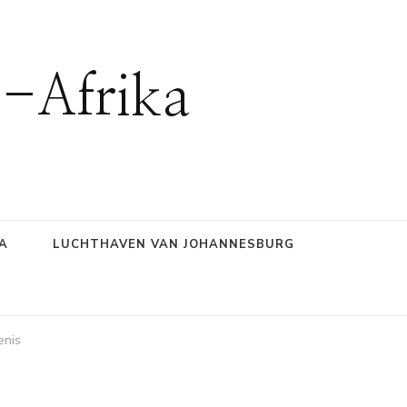
d-Afrika
A
LUCHTHAVEN VAN JOHANNESBURG
enis