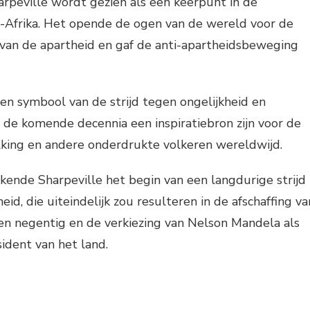
rpeville wordt gezien als een keerpunt in de
d-Afrika. Het opende de ogen van de wereld voor de
 van de apartheid en gaf de anti-apartheidsbeweging
n symbool van de strijd tegen ongelijkheid en
 de komende decennia een inspiratiebron zijn voor de
lking en andere onderdrukte volkeren wereldwijd.
kende Sharpeville het begin van een langdurige strijd
heid, die uiteindelijk zou resulteren in de afschaffing va
ren negentig en de verkiezing van Nelson Mandela als
ident van het land.