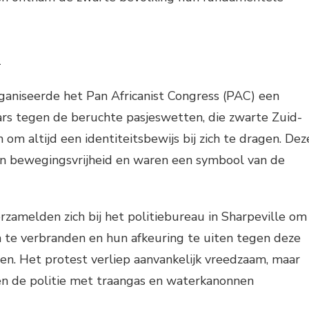
n
aniseerde het Pan Africanist Congress (PAC) een
s tegen de beruchte pasjeswetten, die zwarte Zuid-
 om altijd een identiteitsbewijs bij zich te dragen. Dez
n bewegingsvrijheid en waren een symbool van de
zamelden zich bij het politiebureau in Sharpeville om
h te verbranden en hun afkeuring te uiten tegen deze
en. Het protest verliep aanvankelijk vreedzaam, maar
oen de politie met traangas en waterkanonnen