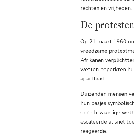
rechten en vrijheden.
De proteste
Op 21 maart 1960 org
vreedzame protestmar
Afrikanen verplichtten
wetten beperkten hu
apartheid.
Duizenden mensen ver
hun pasjes symbolisc
onrechtvaardige wett
escaleerde al snel t
reageerde.