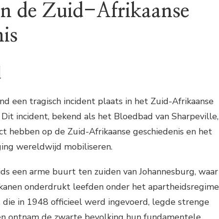
in de Zuid-Afrikaanse
nis
d
 een tragisch incident plaats in het Zuid-Afrikaanse
 Dit incident, bekend als het Bloedbad van Sharpeville,
t hebben op de Zuid-Afrikaanse geschiedenis en het
ing wereldwijd mobiliseren.
ijds een arme buurt ten zuiden van Johannesburg, waar
ikanen onderdrukt leefden onder het apartheidsregime
, die in 1948 officieel werd ingevoerd, legde strenge
en ontnam de zwarte bevolking hun fundamentele