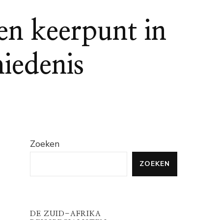
en keerpunt in
iedenis
Zoeken
ZOEKEN
DE ZUID-AFRIKA