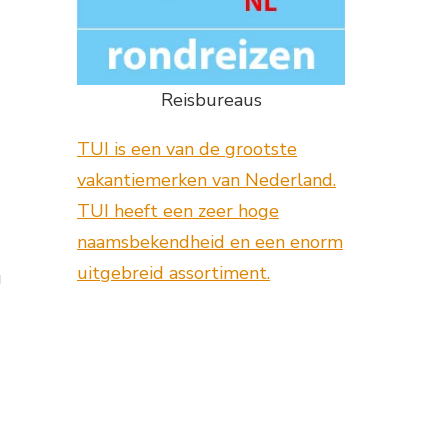
Reisbureaus
TUI is een van de grootste
vakantiemerken van Nederland.
TUI heeft een zeer hoge
naamsbekendheid en een enorm
uitgebreid assortiment.
g