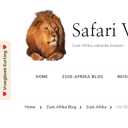
Safari 
Zuid-Afrika vakantie boeken
Vroegboek Korting
HOME
ZUID-AFRIKA BLOG
REIS
Home
Zuid-Afrika Blog
Zuid-Afrika
Het Bl