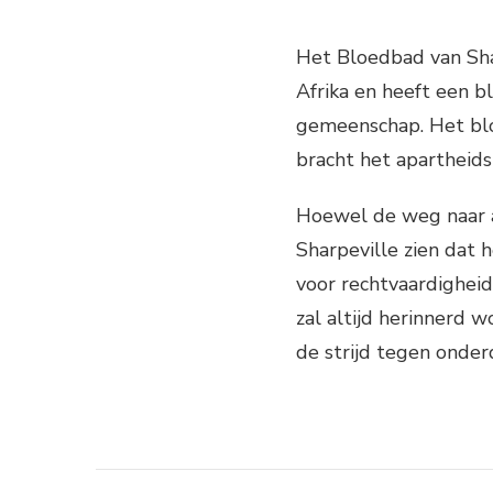
Het Bloedbad van Sha
Afrika en heeft een b
gemeenschap. Het bl
bracht het apartheid
Hoewel de weg naar af
Sharpeville zien dat 
voor rechtvaardigheid
zal altijd herinnerd 
de strijd tegen onder