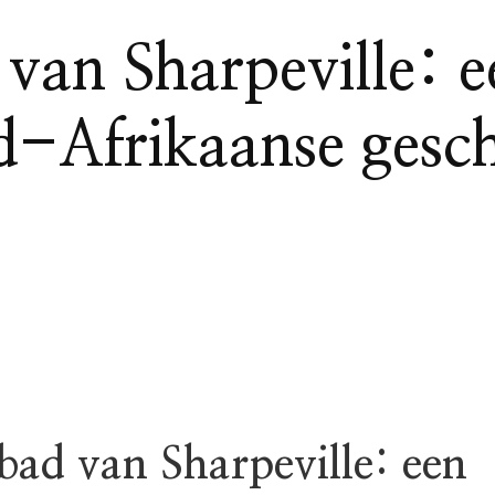
van Sharpeville: e
d-Afrikaanse gesch
bad van Sharpeville: een