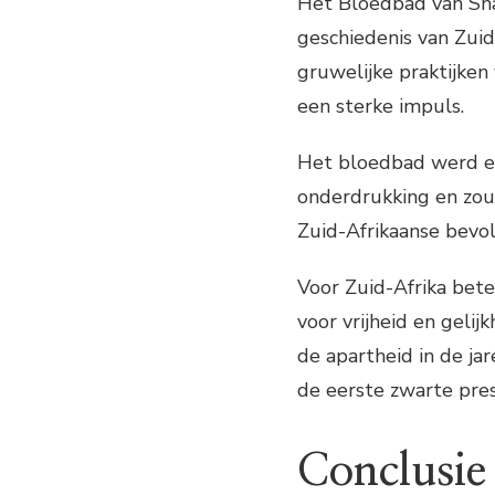
Het Bloedbad van Sha
geschiedenis van Zui
gruwelijke praktijken
een sterke impuls.
Het bloedbad werd ee
onderdrukking en zou
Zuid-Afrikaanse bevo
Voor Zuid-Afrika bete
voor vrijheid en gelijk
de apartheid in de ja
de eerste zwarte pres
Conclusie