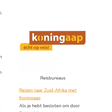
d-
n
n
Reisbureaus
Reizen naar Zuid-Afrika met
Koningaap
Als je hebt besloten om door