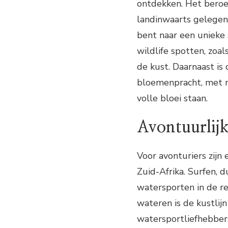
ontdekken. Het beroe
landinwaarts gelegen,
bent naar een unieke s
wildlife spotten, zoa
de kust. Daarnaast is
bloemenpracht, met n
volle bloei staan.
Avontuurlijk
Voor avonturiers zijn
Zuid-Afrika. Surfen, 
watersporten in de re
wateren is de kustlijn
watersportliefhebbers