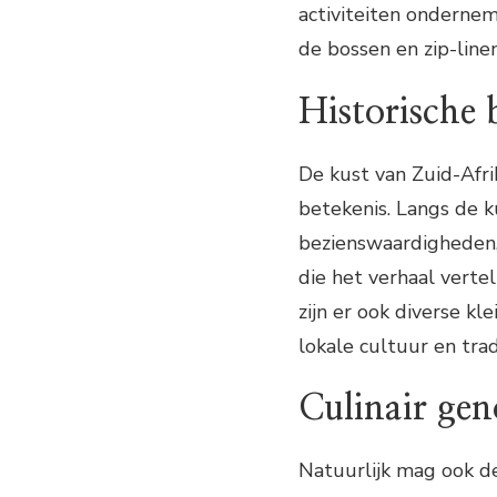
activiteiten onderne
de bossen en zip-line
Historische 
De kust van Zuid-Afri
betekenis. Langs de ku
bezienswaardigheden,
die het verhaal verte
zijn er ook diverse k
lokale cultuur en tra
Culinair gen
Natuurlijk mag ook de