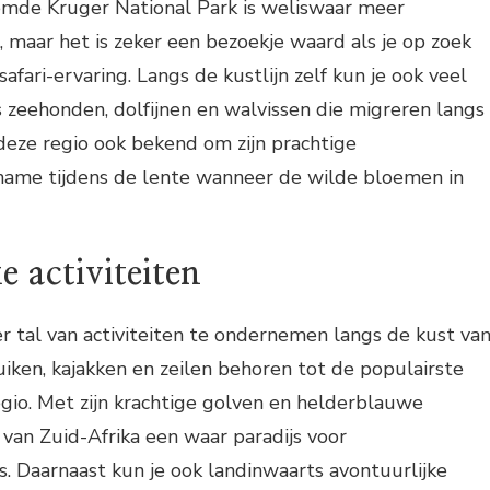
mde Kruger National Park is weliswaar meer
 maar het is zeker een bezoekje waard als je op zoek
afari-ervaring. Langs de kustlijn zelf kun je ook veel
ls zeehonden, dolfijnen en walvissen die migreren langs
 deze regio ook bekend om zijn prachtige
ame tijdens de lente wanneer de wilde bloemen in
e activiteiten
 er tal van activiteiten te ondernemen langs de kust va
duiken, kajakken en zeilen behoren tot de populairste
gio. Met zijn krachtige golven en helderblauwe
 van Zuid-Afrika een waar paradijs voor
. Daarnaast kun je ook landinwaarts avontuurlijke