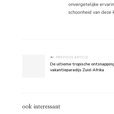
onvergetelijke ervarin
schoonheid van deze k
PREVIOUS ARTICLE
De ultieme tropische ontsnapping
vakantieparadijs Zuid-Afrika
ook interessant