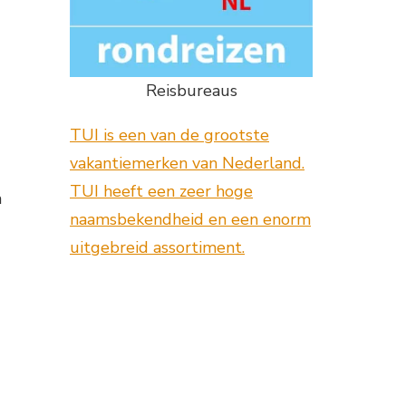
Reisbureaus
TUI is een van de grootste
vakantiemerken van Nederland.
TUI heeft een zeer hoge
a
naamsbekendheid en een enorm
uitgebreid assortiment.