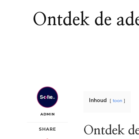
Ontdek de ad
Inhoud
toon
ADMIN
Ontdek de
SHARE