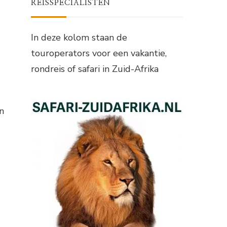
REISSPECIALISTEN
In deze kolom staan de
touroperators voor een vakantie,
rondreis of safari in Zuid-Afrika
n