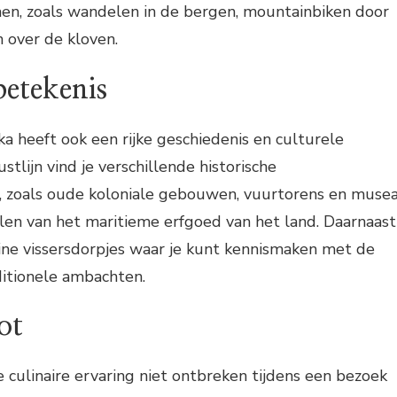
men, zoals wandelen in de bergen, mountainbiken door
n over de kloven.
betekenis
ka heeft ook een rijke geschiedenis en culturele
stlijn vind je verschillende historische
 zoals oude koloniale gebouwen, vuurtorens en muse
llen van het maritieme erfgoed van het land. Daarnaast
leine vissersdorpjes waar je kunt kennismaken met de
ditionele ambachten.
ot
 culinaire ervaring niet ontbreken tijdens een bezoek