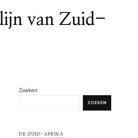
ijn van Zuid-
Zoeken
ZOEKEN
n
DE ZUID-AFRIKA