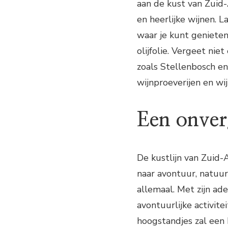
aan de kust van Zuid-
en heerlijke wijnen. L
waar je kunt genieten 
olijfolie. Vergeet ni
zoals Stellenbosch e
wijnproeverijen en wi
Een onverg
De kustlijn van Zuid-A
naar avontuur, natuur
allemaal. Met zijn a
avontuurlijke activite
hoogstandjes zal een 