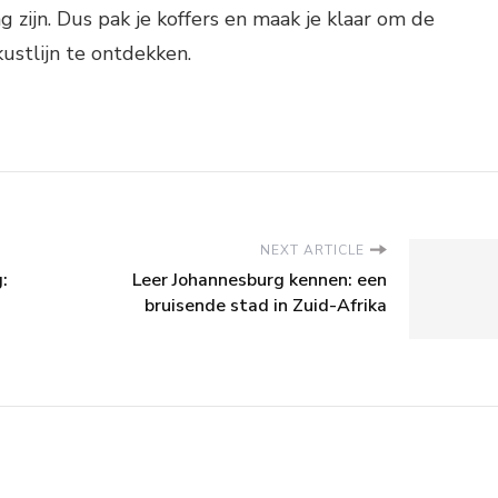
g zijn. Dus pak je koffers en maak je klaar om de
ustlijn te ontdekken.
NEXT ARTICLE
:
Leer Johannesburg kennen: een
bruisende stad in Zuid-Afrika