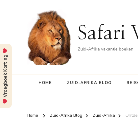
Safari 
Zuid-Afrika vakantie boeken
Vroegboek Korting
HOME
ZUID-AFRIKA BLOG
REIS
Home
Zuid-Afrika Blog
Zuid-Afrika
Ontde