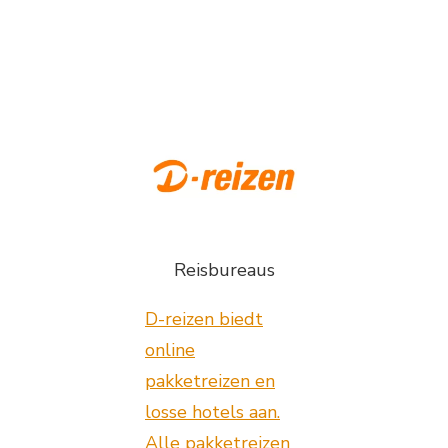
Reisbureaus
D-reizen biedt
online
pakketreizen en
losse hotels aan.
Alle pakketreizen