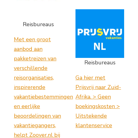
Reisbureaus
Met een groot
aanbod aan
pakketreizen van
Reisbureaus
verschillende
reisorganisaties,
Ga hier met
inspirerende
Prijsvrij naar Zuid-
vakantiebestemmingen
Afrika. > Geen
en eerlijke
boekingskosten >
beoordelingen van
Uitstekende
vakantiegangers,
klantenservice
helpt Zoover.nl bij