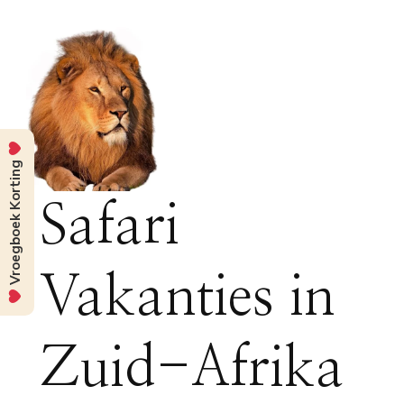
Vroegboek Korting
Safari
Vakanties in
Zuid-Afrika