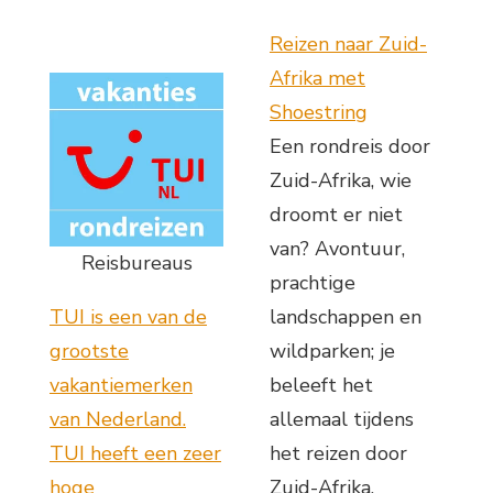
Reizen naar Zuid-
Afrika met
Shoestring
Een rondreis door
Zuid-Afrika, wie
droomt er niet
van? Avontuur,
Reisbureaus
prachtige
TUI is een van de
landschappen en
grootste
wildparken; je
vakantiemerken
beleeft het
van Nederland.
allemaal tijdens
TUI heeft een zeer
het reizen door
hoge
Zuid-Afrika.