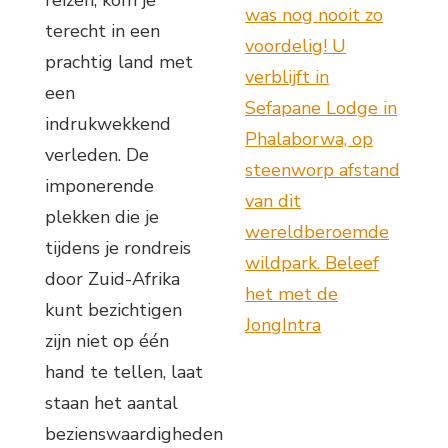
was nog nooit zo
terecht in een
voordelig! U
prachtig land met
verblijft in
een
Sefapane Lodge in
indrukwekkend
Phalaborwa, op
verleden. De
steenworp afstand
imponerende
van dit
plekken die je
wereldberoemde
tijdens je rondreis
wildpark. Beleef
door Zuid-Afrika
het met de
kunt bezichtigen
JongIntra
zijn niet op één
hand te tellen, laat
staan het aantal
bezienswaardigheden