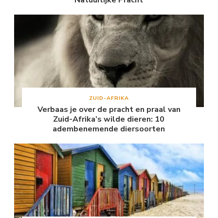
Natuurlijke Pracht
ZUID-AFRIKA
Verbaas je over de pracht en praal van
Zuid-Afrika’s wilde dieren: 10
adembenemende diersoorten