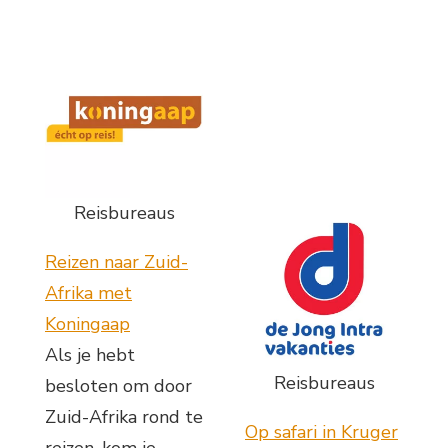
Reisbureaus
Reizen naar Zuid-
Afrika met
Koningaap
Als je hebt
Reisbureaus
besloten om door
Zuid-Afrika rond te
Op safari in Kruger
reizen, kom je