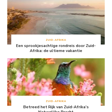
ZUID-AFRIKA
Een sprookjesachtige rondreis door Zuid-
Afrika: de ultieme vakantie
ZUID-AFRIKA
Betreed het Rijk van Zuid-Afrika’s