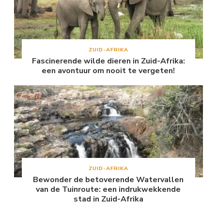
ZUID-AFRIKA
Fascinerende wilde dieren in Zuid-Afrika:
een avontuur om nooit te vergeten!
ZUID-AFRIKA
Bewonder de betoverende Watervallen
van de Tuinroute: een indrukwekkende
stad in Zuid-Afrika