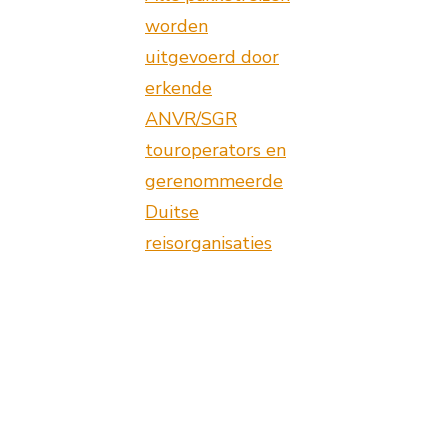
worden
uitgevoerd door
erkende
ANVR/SGR
touroperators en
gerenommeerde
Duitse
reisorganisaties