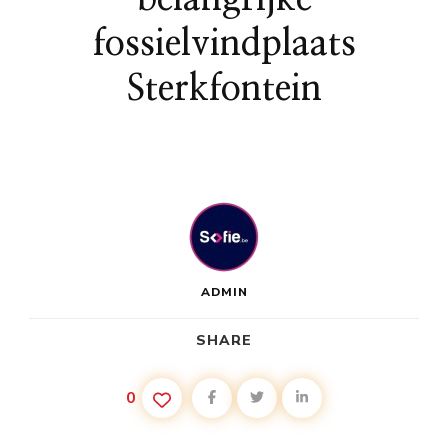
fossielvindplaats
Sterkfontein
ADMIN
SHARE
0