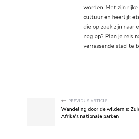
worden. Met zijn rij
cultuur en heerlijk e
die op zoek zijn naar
nog op? Plan je reis 
verrassende stad te b
PREVIOUS ARTICLE
Wandeling door de wildernis: Zui
Afrika's nationale parken