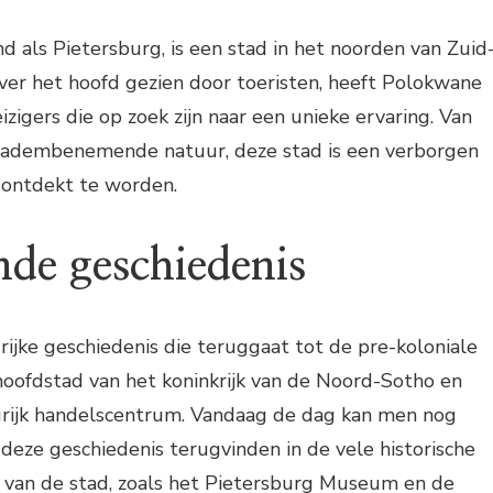
 als Pietersburg, is een stad in het noorden van Zuid
ver het hoofd gezien door toeristen, heeft Polokwane
izigers die op zoek zijn naar een unieke ervaring. Van
ot adembenemende natuur, deze stad is een verborgen
ontdekt te worden.
nde geschiedenis
ijke geschiedenis die teruggaat tot de pre-koloniale
 hoofdstad van het koninkrijk van de Noord-Sotho en
grijk handelscentrum. Vandaag de dag kan men nog
deze geschiedenis terugvinden in de vele historische
van de stad, zoals het Pietersburg Museum en de