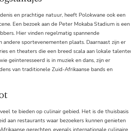
edenis en prachtige natuur, heeft Polokwane ook een
scene. Een bezoek aan de Peter Mokaba Stadium is een
ebbers. Hier vinden regelmatig spannende
n andere sportevenementen plaats. Daarnaast zijn er
ries en theaters die een breed scala aan lokale talente
ie geïnteresseerd is in muziek en dans, zijn er
dens van traditionele Zuid-Afrikaanse bands en
ot
eel te bieden op culinair gebied. Het is de thuisbasis
eid aan restaurants waar bezoekers kunnen genieten
Afrikaanse gerechten, evenals internationale culinaire