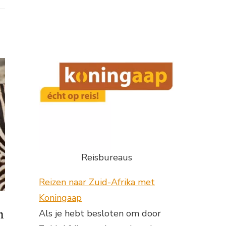
Reisbureaus
Reizen naar Zuid-Afrika met
Koningaap
Als je hebt besloten om door
n