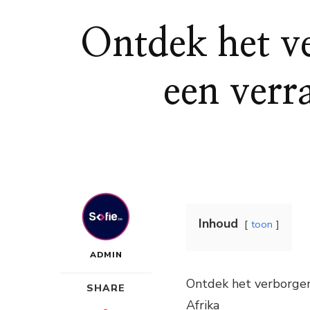
Ontdek het v
een verr
Inhoud
toon
ADMIN
Ontdek het verborgen
SHARE
Afrika