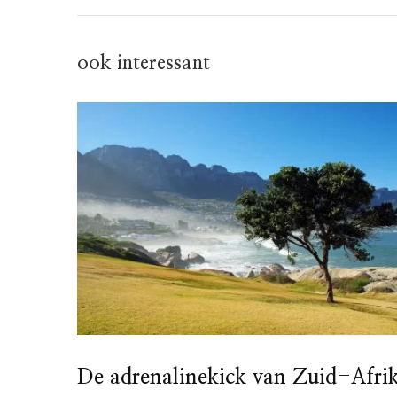
ook interessant
De adrenalinekick van Zuid-Afri