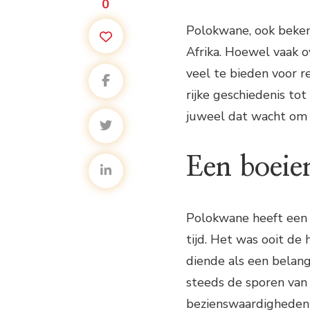
0
Polokwane, ook bekend
Afrika. Hoewel vaak o
veel te bieden voor re
rijke geschiedenis t
juweel dat wacht om 
Een boeie
Polokwane heeft een r
tijd. Het was ooit de
diende als een belan
steeds de sporen van 
bezienswaardigheden 