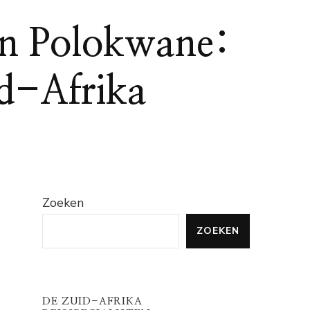
an Polokwane:
id-Afrika
Zoeken
ZOEKEN
DE ZUID-AFRIKA