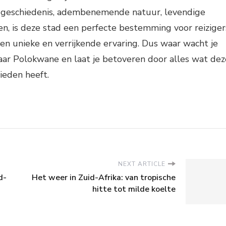
ke geschiedenis, adembenemende natuur, levendige
ten, is deze stad een perfecte bestemming voor reiziger
 een unieke en verrijkende ervaring. Dus waar wacht je
naar Polokwane en laat je betoveren door alles wat dez
ieden heeft.
NEXT ARTICLE
d-
Het weer in Zuid-Afrika: van tropische
hitte tot milde koelte