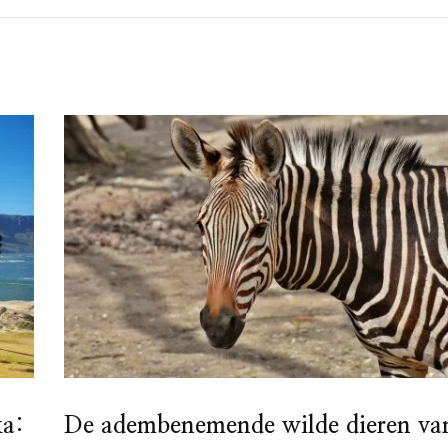
ka:
De adembenemende wilde dieren va