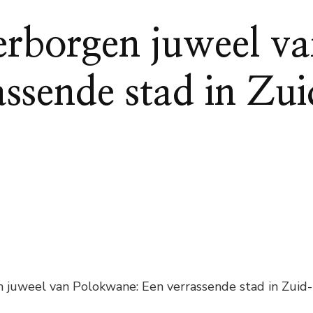
erborgen juweel v
assende stad in Zu
 juweel van Polokwane: Een verrassende stad in Zuid-