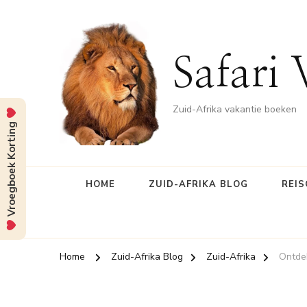
Safari 
Zuid-Afrika vakantie boeken
Vroegboek Korting
HOME
ZUID-AFRIKA BLOG
REIS
Home
Zuid-Afrika Blog
Zuid-Afrika
Ontdek