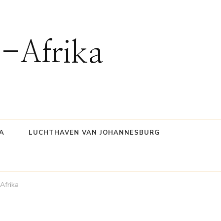
d-Afrika
A
LUCHTHAVEN VAN JOHANNESBURG
Afrika