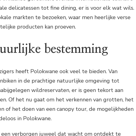
le delicatessen tot fine dining, er is voor elk wat wils.
okale markten te bezoeken, waar men heerlijke verse
elijke producten kan proeven.
uurlijke bestemming
izigers heeft Polokwane ook veel te bieden. Van
biken in de prachtige natuurlijke omgeving tot
nabijgelegen wildreservaten, er is geen tekort aan
en. Of het nu gaat om het verkennen van grotten, het
ren of het doen van een canopy tour, de mogelijkheden
ndeloos in Polokwane.
 een verborgen juweel dat wacht om ontdekt te