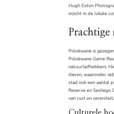
Hugh Exton Photogra
inzicht in de lokale cu
Prachtige
Polokwane is gezegen
Polokwane Game Rese
natuurliefhebbers. H
dieren, waaronder zeb
stad ook een aantal p
Reserve en Seshego 
van rust en sereniteit
Culturele ho