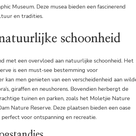
phic Museum. Deze musea bieden een fascinerend
ltuur en tradities.
 natuurlijke schoonheid
d met een overvloed aan natuurlijke schoonheid. Het
rve is een must-see bestemming voor
ier kan men genieten van een verscheidenheid aan wild
ra’s, giraffen en neushorens. Bovendien herbergt de
rachtige tuinen en parken, zoals het Moletjie Nature
Dam Nature Reserve. Deze plaatsen bieden een oase
, perfect voor ontspanning en recreatie.
ogstandjes