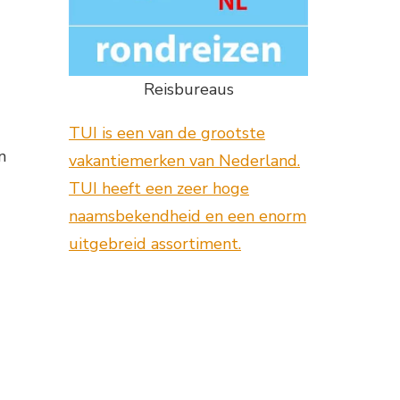
Reisbureaus
TUI is een van de grootste
n
vakantiemerken van Nederland.
TUI heeft een zeer hoge
naamsbekendheid en een enorm
uitgebreid assortiment.