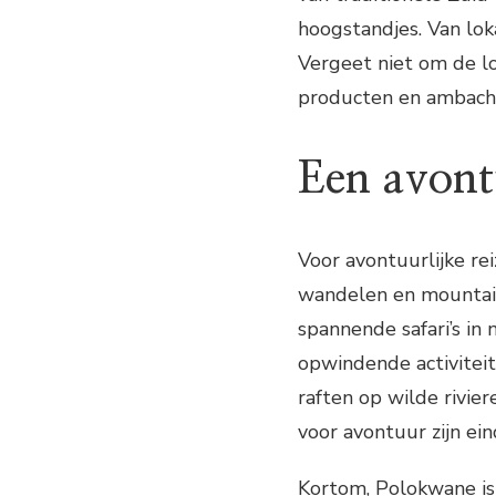
hoogstandjes. Van loka
Vergeet niet om de l
producten en ambacht
Een avont
Voor avontuurlijke re
wandelen en mountain
spannende safari’s in 
opwindende activiteit
raften op wilde rivie
voor avontuur zijn ei
Kortom, Polokwane is