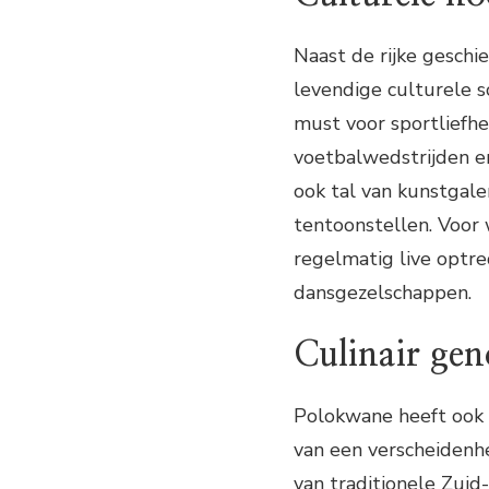
Naast de rijke geschi
levendige culturele 
must voor sportliefh
voetbalwedstrijden e
ook tal van kunstgale
tentoonstellen. Voor w
regelmatig live optre
dansgezelschappen.
Culinair gen
Polokwane heeft ook v
van een verscheidenh
van traditionele Zuid-