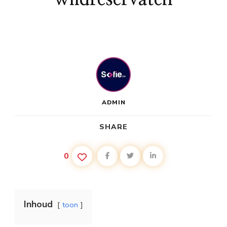
ADMIN
SHARE
0
Inhoud
toon