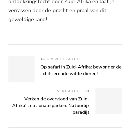
ontdekkingstocht door Zuid-Afrika en laat je
verrassen door de pracht en praal van dit
geweldige land!
PREVIOUS ARTICLE
Op safari in Zuid-Afrika: bewonder de
schitterende wilde dieren!
NEXT ARTICLE
Verken de overvloed van Zuid-
Afrika's nationale parken: Natuurlijk
paradijs