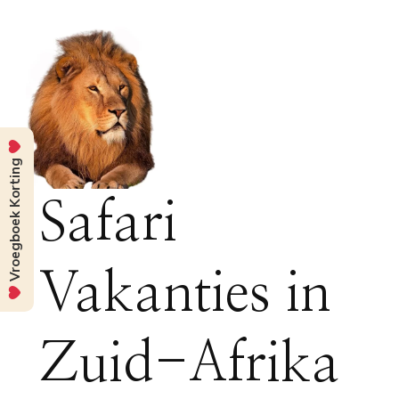
Vroegboek Korting
Safari
Vakanties in
Zuid-Afrika