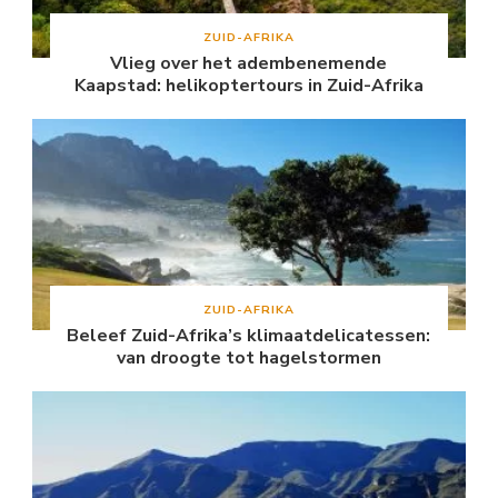
ZUID-AFRIKA
Vlieg over het adembenemende
Kaapstad: helikoptertours in Zuid-Afrika
ZUID-AFRIKA
Beleef Zuid-Afrika’s klimaatdelicatessen:
van droogte tot hagelstormen