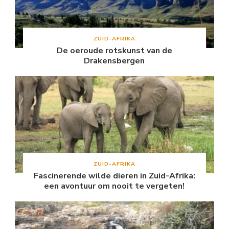
ZUID-AFRIKA
De oeroude rotskunst van de
Drakensbergen
ZUID-AFRIKA
Fascinerende wilde dieren in Zuid-Afrika:
een avontuur om nooit te vergeten!