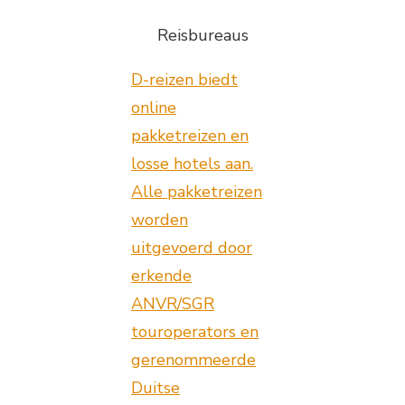
Reisbureaus
D-reizen biedt
online
pakketreizen en
losse hotels aan.
Alle pakketreizen
worden
uitgevoerd door
erkende
ANVR/SGR
touroperators en
gerenommeerde
Duitse