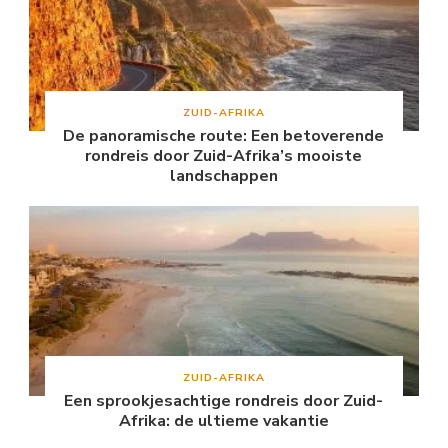
ZUID-AFRIKA
De panoramische route: Een betoverende
rondreis door Zuid-Afrika’s mooiste
landschappen
ZUID-AFRIKA
Een sprookjesachtige rondreis door Zuid-
Afrika: de ultieme vakantie