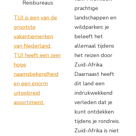
Reisbureaus
prachtige
TUI is een van de
landschappen en
grootste
wildparken; je
vakantiemerken
beleeft het
van Nederland.
allemaal tijdens
TUI heeft een zeer
het reizen door
hoge
Zuid-Afrika.
naamsbekendheid
Daarnaast heeft
en een enorm
dit land een
uitgebreid
indrukwekkend
assortiment.
verleden dat je
kunt ontdekken
tijdens je rondreis.
Zuid-Afrika is niet