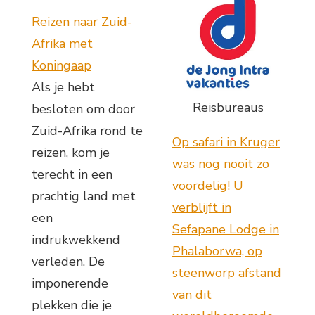
Reizen naar Zuid-
Afrika met
Koningaap
Als je hebt
Reisbureaus
besloten om door
Zuid-Afrika rond te
Op safari in Kruger
reizen, kom je
was nog nooit zo
terecht in een
voordelig! U
prachtig land met
verblijft in
een
Sefapane Lodge in
indrukwekkend
Phalaborwa, op
verleden. De
steenworp afstand
imponerende
van dit
plekken die je