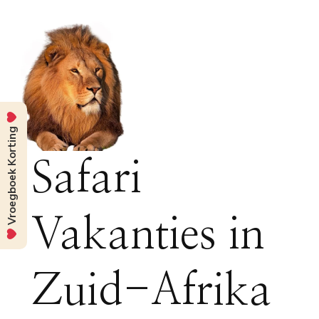
Vroegboek Korting
Safari
Vakanties in
Zuid-Afrika