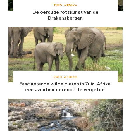
ZUID-AFRIKA
De oeroude rotskunst van de
Drakensbergen
ZUID-AFRIKA
Fascinerende wilde dieren in Zuid-Afrika:
een avontuur om nooit te vergeten!