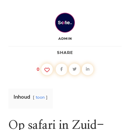
ADMIN
SHARE
0
Inhoud
toon
Op safari in Zuid-