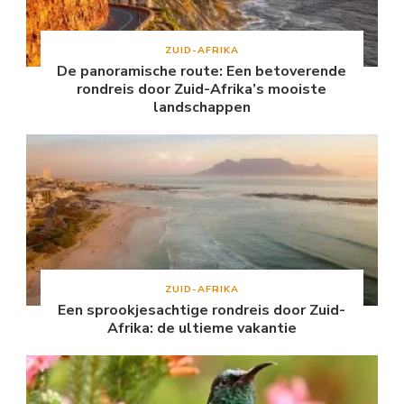
ZUID-AFRIKA
De panoramische route: Een betoverende
rondreis door Zuid-Afrika’s mooiste
landschappen
ZUID-AFRIKA
Een sprookjesachtige rondreis door Zuid-
Afrika: de ultieme vakantie