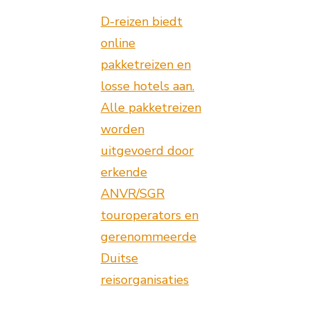
D-reizen biedt
online
pakketreizen en
losse hotels aan.
Alle pakketreizen
worden
uitgevoerd door
erkende
ANVR/SGR
touroperators en
gerenommeerde
Duitse
reisorganisaties