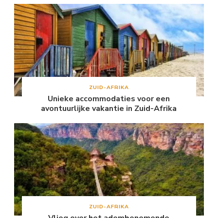
ZUID-AFRIKA
Unieke accommodaties voor een
avontuurlijke vakantie in Zuid-Afrika
ZUID-AFRIKA
Vlieg over het adembenemende