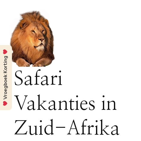
Vroegboek Korting
Safari
Vakanties in
Zuid-Afrika