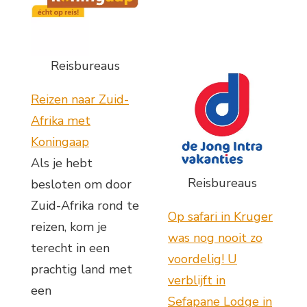
Reisbureaus
Reizen naar Zuid-
Afrika met
Koningaap
Als je hebt
Reisbureaus
besloten om door
Zuid-Afrika rond te
Op safari in Kruger
reizen, kom je
was nog nooit zo
terecht in een
voordelig! U
prachtig land met
verblijft in
een
Sefapane Lodge in