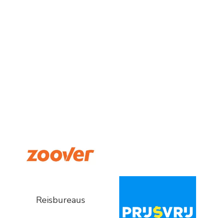
Reisbureaus