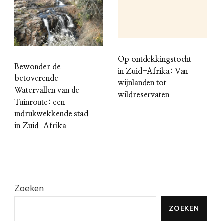
Op ontdekkingstocht
Bewonder de
in Zuid-Afrika: Van
betoverende
wijnlanden tot
Watervallen van de
wildreservaten
Tuinroute: een
indrukwekkende stad
in Zuid-Afrika
Zoeken
ZOEKEN