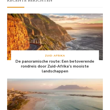
RECENTE BERICHTEN
ZUID-AFRIKA
De panoramische route: Een betoverende
rondreis door Zuid-Afrika’s mooiste
landschappen