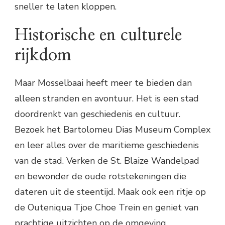
sneller te laten kloppen.
Historische en culturele
rijkdom
Maar Mosselbaai heeft meer te bieden dan
alleen stranden en avontuur. Het is een stad
doordrenkt van geschiedenis en cultuur.
Bezoek het Bartolomeu Dias Museum Complex
en leer alles over de maritieme geschiedenis
van de stad. Verken de St. Blaize Wandelpad
en bewonder de oude rotstekeningen die
dateren uit de steentijd. Maak ook een ritje op
de Outeniqua Tjoe Choe Trein en geniet van
prachtige uitzichten op de omgeving.