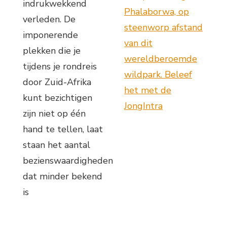
indrukwekkend
Phalaborwa, op
verleden. De
steenworp afstand
imponerende
van dit
plekken die je
wereldberoemde
tijdens je rondreis
wildpark. Beleef
door Zuid-Afrika
het met de
kunt bezichtigen
JongIntra
zijn niet op één
hand te tellen, laat
staan het aantal
bezienswaardigheden
dat minder bekend
is