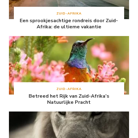
ZUID-AFRIKA
Een sprookjesachtige rondreis door Zuid-
Afrika: de ultieme vakantie
ZUID-AFRIKA
Betreed het Rijk van Zuid-Afrika’s
Natuurlijke Pracht