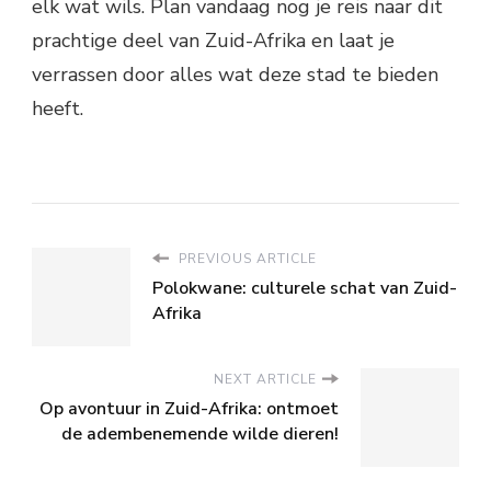
elk wat wils. Plan vandaag nog je reis naar dit
prachtige deel van Zuid-Afrika en laat je
verrassen door alles wat deze stad te bieden
heeft.
PREVIOUS ARTICLE
Polokwane: culturele schat van Zuid-
Afrika
NEXT ARTICLE
Op avontuur in Zuid-Afrika: ontmoet
de adembenemende wilde dieren!