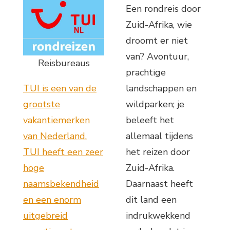
Een rondreis door
Zuid-Afrika, wie
droomt er niet
van? Avontuur,
Reisbureaus
prachtige
TUI is een van de
landschappen en
grootste
wildparken; je
vakantiemerken
beleeft het
van Nederland.
allemaal tijdens
TUI heeft een zeer
het reizen door
hoge
Zuid-Afrika.
naamsbekendheid
Daarnaast heeft
en een enorm
dit land een
uitgebreid
indrukwekkend