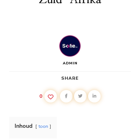
ADMIN
SHARE
0
Inhoud
toon