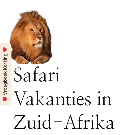
Vroegboek Korting
Safari
Vakanties in
Zuid-Afrika