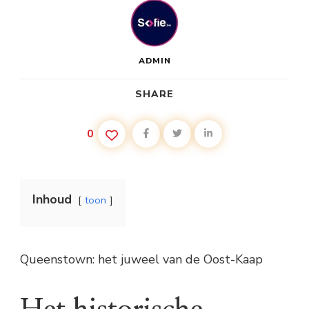
ADMIN
SHARE
0
Inhoud
toon
Queenstown: het juweel van de Oost-Kaap