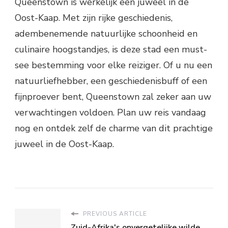
Queenstown is werkelijk een juweel in de
Oost-Kaap. Met zijn rijke geschiedenis,
adembenemende natuurlijke schoonheid en
culinaire hoogstandjes, is deze stad een must-
see bestemming voor elke reiziger. Of u nu een
natuurliefhebber, een geschiedenisbuff of een
fijnproever bent, Queenstown zal zeker aan uw
verwachtingen voldoen. Plan uw reis vandaag
nog en ontdek zelf de charme van dit prachtige
juweel in de Oost-Kaap.
PREVIOUS ARTICLE
Zuid-Afrika's onvergetelijke wilde