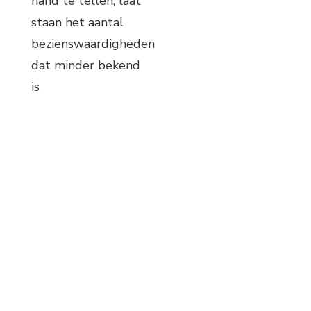
hand te tellen, laat
staan het aantal
bezienswaardigheden
dat minder bekend
is