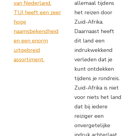
van Nederland.
allemaal tijdens
TUI heeft een zeer
het reizen door
hoge
Zuid-Afrika.
naamsbekendheid
Daarnaast heeft
en een enorm
dit land een
uitgebreid
indrukwekkend
assortiment.
verleden dat je
kunt ontdekken
tijdens je rondreis.
Zuid-Afrika is niet
voor niets het land
dat bij iedere
reiziger een
onvergetelijke
indruk achterlaat.