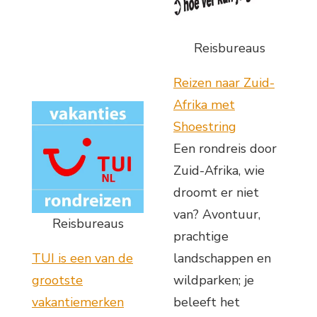
Reisbureaus
Reizen naar Zuid-
Afrika met
Shoestring
Een rondreis door
Zuid-Afrika, wie
droomt er niet
van? Avontuur,
Reisbureaus
prachtige
TUI is een van de
landschappen en
grootste
wildparken; je
vakantiemerken
beleeft het