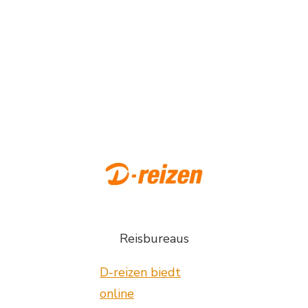
Reisbureaus
D-reizen biedt
online