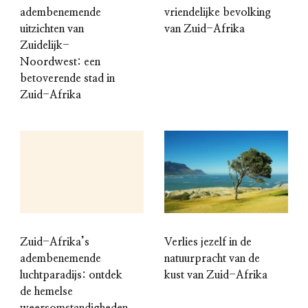
adembenemende
vriendelijke bevolking
uitzichten van
van Zuid-Afrika
Zuidelijk-
Noordwest: een
betoverende stad in
Zuid-Afrika
Zuid-Afrika’s
Verlies jezelf in de
adembenemende
natuurpracht van de
luchtparadijs: ontdek
kust van Zuid-Afrika
de hemelse