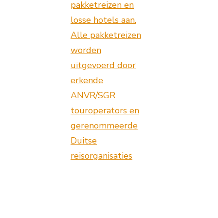
pakketreizen en
losse hotels aan.
Alle pakketreizen
worden
uitgevoerd door
erkende
ANVR/SGR
touroperators en
gerenommeerde
Duitse
reisorganisaties