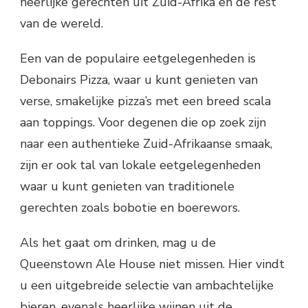
heerlijke gerechten uit Zuid-Afrika en de rest
van de wereld.
Een van de populaire eetgelegenheden is
Debonairs Pizza, waar u kunt genieten van
verse, smakelijke pizza’s met een breed scala
aan toppings. Voor degenen die op zoek zijn
naar een authentieke Zuid-Afrikaanse smaak,
zijn er ook tal van lokale eetgelegenheden
waar u kunt genieten van traditionele
gerechten zoals bobotie en boerewors.
Als het gaat om drinken, mag u de
Queenstown Ale House niet missen. Hier vindt
u een uitgebreide selectie van ambachtelijke
bieren, evenals heerlijke wijnen uit de