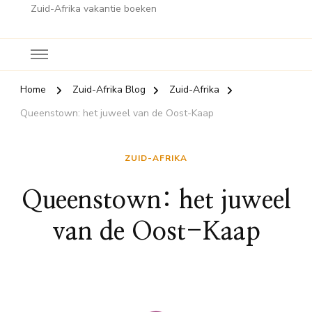
Zuid-Afrika vakantie boeken
Home
Zuid-Afrika Blog
Zuid-Afrika
Queenstown: het juweel van de Oost-Kaap
ZUID-AFRIKA
Queenstown: het juweel
van de Oost-Kaap