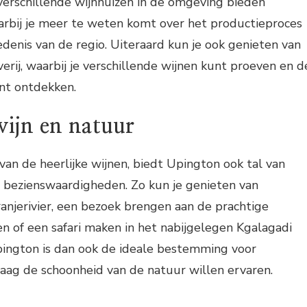
verschillende wijnhuizen in de omgeving bieden
arbij je meer te weten komt over het productieproces
edenis van de regio. Uiteraard kun je ook genieten van
erij, waarbij je verschillende wijnen kunt proeven en d
nt ontdekken.
ijn en natuur
an de heerlijke wijnen, biedt Upington ook tal van
n bezienswaardigheden. Zo kun je genieten van
njerivier, een bezoek brengen aan de prachtige
 of een safari maken in het nabijgelegen Kgalagadi
pington is dan ook de ideale bestemming voor
raag de schoonheid van de natuur willen ervaren.