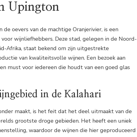
in Upington
 de oevers van de machtige Oranjerivier, is een
voor wijnliefhebbers. Deze stad, gelegen in de Noord-
id-Afrika, staat bekend om zijn uitgestrekte
ductie van kwaliteitsvolle wijnen. Een bezoek aan
een must voor iedereen die houdt van een goed glas
jngebied in de Kalahari
nder maakt, is het feit dat het deel uitmaakt van de
werelds grootste droge gebieden. Het heeft een uniek
nstelling, waardoor de wijnen die hier geproduceerd