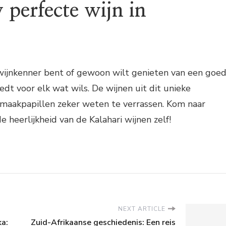
 perfecte wijn in
 wijnkenner bent of gewoon wilt genieten van een goe
edt voor elk wat wils. De wijnen uit dit unieke
smaakpapillen zeker weten te verrassen. Kom naar
 heerlijkheid van de Kalahari wijnen zelf!
NEXT ARTICLE
ka:
Zuid-Afrikaanse geschiedenis: Een reis