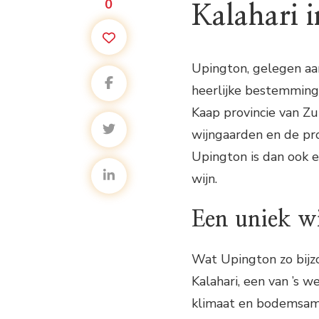
0
Kalahari 
Upington, gelegen aan
heerlijke bestemming 
Kaap provincie van Zu
wijngaarden en de pro
Upington is dan ook 
wijn.
Een uniek wi
Wat Upington zo bijzo
Kalahari, een van ’s 
klimaat en bodemsame