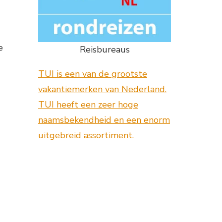
e
Reisbureaus
TUI is een van de grootste
vakantiemerken van Nederland.
TUI heeft een zeer hoge
naamsbekendheid en een enorm
uitgebreid assortiment.