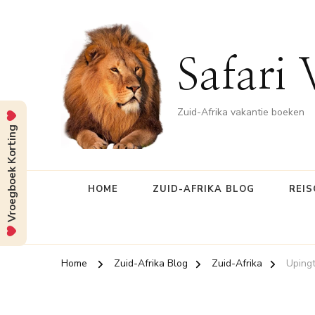
Safari 
Zuid-Afrika vakantie boeken
Vroegboek Korting
HOME
ZUID-AFRIKA BLOG
REIS
Home
Zuid-Afrika Blog
Zuid-Afrika
Upingt