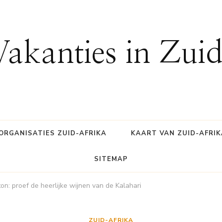
Vakanties in Zui
ORGANISATIES ZUID-AFRIKA
KAART VAN ZUID-AFRIK
SITEMAP
on: proef de heerlijke wijnen van de Kalahari
ZUID-AFRIKA