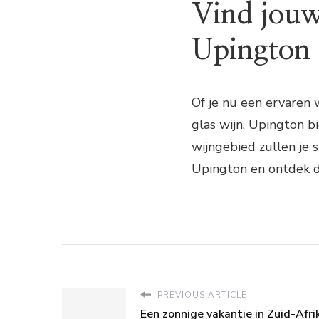
Vind jouw
Upington
Of je nu een ervaren
glas wijn, Upington bi
wijngebied zullen je 
Upington en ontdek de
PREVIOUS ARTICLE
Een zonnige vakantie in Zuid-Afri