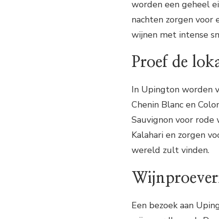
worden een geheel e
nachten zorgen voor e
wijnen met intense s
Proef de lok
In Upington worden v
Chenin Blanc en Colo
Sauvignon voor rode w
Kalahari en zorgen vo
wereld zult vinden.
Wijnproever
Een bezoek aan Upingt