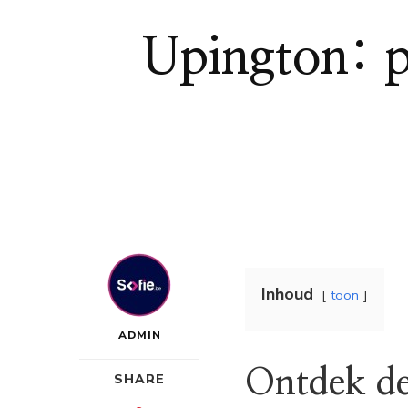
Upington: p
Inhoud
toon
ADMIN
Ontdek de
SHARE