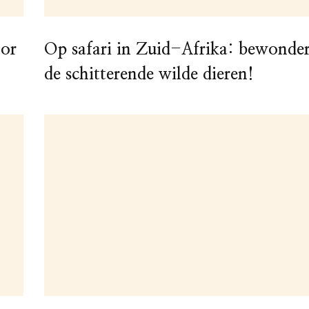
oor
Op safari in Zuid-Afrika: bewonde
de schitterende wilde dieren!