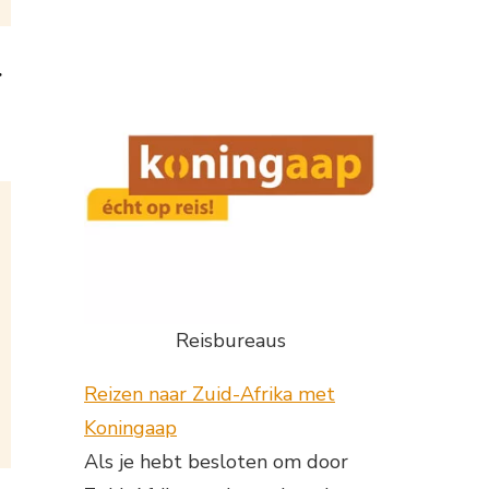
r
Reisbureaus
Reizen naar Zuid-Afrika met
Koningaap
Als je hebt besloten om door