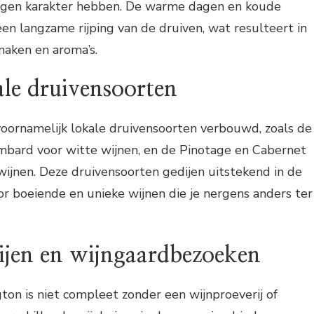
igen karakter hebben. De warme dagen en koude
en langzame rijping van de druiven, wat resulteert in
maken en aroma’s.
ale druivensoorten
oornamelijk lokale druivensoorten verbouwd, zoals de
mbard voor witte wijnen, en de Pinotage en Cabernet
ijnen. Deze druivensoorten gedijen uitstekend in de
or boeiende en unieke wijnen die je nergens anders ter
ijen en wijngaardbezoeken
on is niet compleet zonder een wijnproeverij of