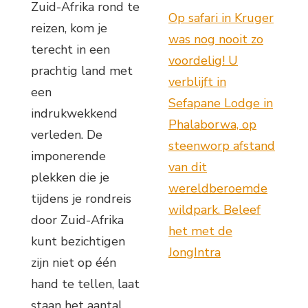
Zuid-Afrika rond te
Op safari in Kruger
reizen, kom je
was nog nooit zo
terecht in een
voordelig! U
prachtig land met
verblijft in
een
Sefapane Lodge in
indrukwekkend
Phalaborwa, op
verleden. De
steenworp afstand
imponerende
van dit
plekken die je
wereldberoemde
tijdens je rondreis
wildpark. Beleef
door Zuid-Afrika
het met de
kunt bezichtigen
JongIntra
zijn niet op één
hand te tellen, laat
staan het aantal