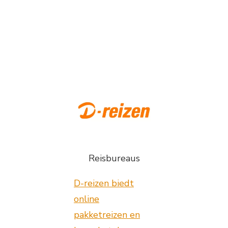
Reisbureaus
D-reizen biedt
online
pakketreizen en