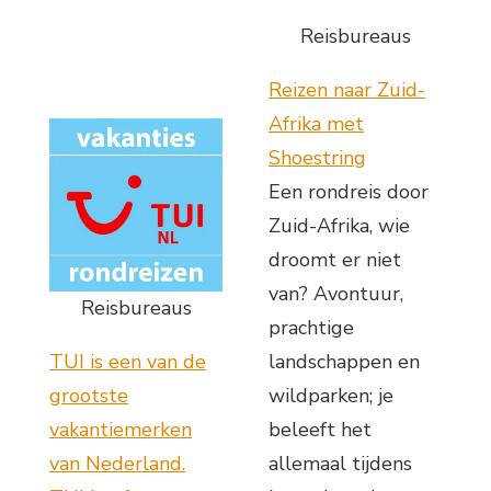
Reisbureaus
Reizen naar Zuid-
Afrika met
Shoestring
Een rondreis door
Zuid-Afrika, wie
droomt er niet
van? Avontuur,
Reisbureaus
prachtige
TUI is een van de
landschappen en
grootste
wildparken; je
vakantiemerken
beleeft het
van Nederland.
allemaal tijdens