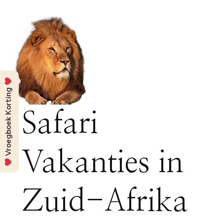
Vroegboek Korting
Safari
Vakanties in
Zuid-Afrika