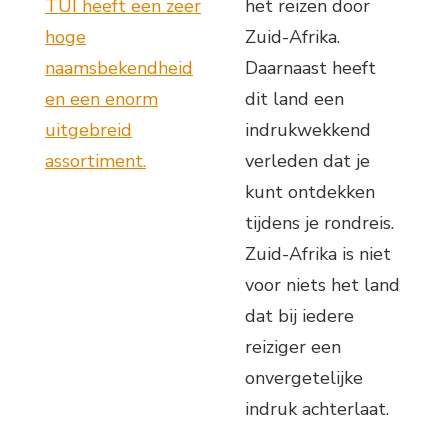
TUI heeft een zeer
het reizen door
hoge
Zuid-Afrika.
naamsbekendheid
Daarnaast heeft
en een enorm
dit land een
uitgebreid
indrukwekkend
assortiment.
verleden dat je
kunt ontdekken
tijdens je rondreis.
Zuid-Afrika is niet
voor niets het land
dat bij iedere
reiziger een
onvergetelijke
indruk achterlaat.