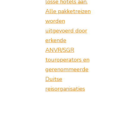
losse hotels aan.
Alle pakketreizen
worden
uitgevoerd door
erkende
ANVR/SGR
touroperators en
gerenommeerde
Duitse
reisorganisaties