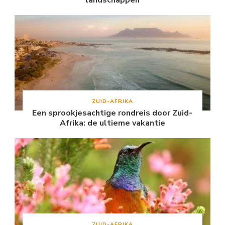
ZUID-AFRIKA
Een sprookjesachtige rondreis door Zuid-
Afrika: de ultieme vakantie
ZUID-AFRIKA