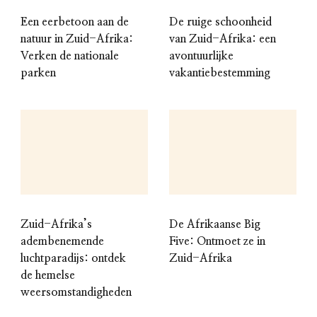
Een eerbetoon aan de
De ruige schoonheid
natuur in Zuid-Afrika:
van Zuid-Afrika: een
Verken de nationale
avontuurlijke
parken
vakantiebestemming
Zuid-Afrika’s
De Afrikaanse Big
adembenemende
Five: Ontmoet ze in
luchtparadijs: ontdek
Zuid-Afrika
de hemelse
weersomstandigheden