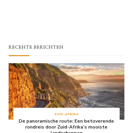
RECENTE BERICHTEN
ZUID-AFRIKA
De panoramische route: Een betoverende
rondreis door Zuid-Afrika’s mooiste
landschappen