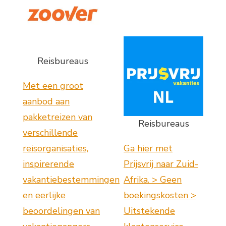
Reisbureaus
Met een groot
aanbod aan
pakketreizen van
Reisbureaus
verschillende
reisorganisaties,
Ga hier met
inspirerende
Prijsvrij naar Zuid-
vakantiebestemmingen
Afrika. > Geen
en eerlijke
boekingskosten >
beoordelingen van
Uitstekende