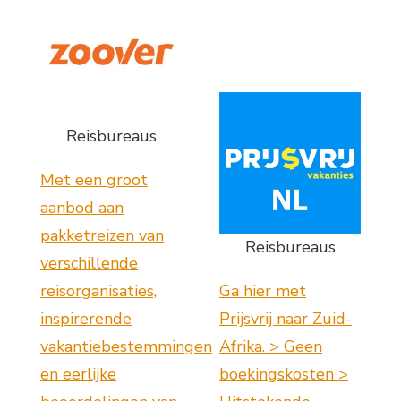
Reisbureaus
Met een groot
aanbod aan
pakketreizen van
Reisbureaus
verschillende
reisorganisaties,
Ga hier met
inspirerende
Prijsvrij naar Zuid-
vakantiebestemmingen
Afrika. > Geen
en eerlijke
boekingskosten >