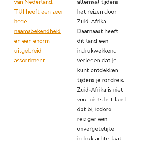
van Nederland.
allemaal tijdens
TUI heeft een zeer
het reizen door
hoge
Zuid-Afrika.
naamsbekendheid
Daarnaast heeft
en een enorm
dit land een
uitgebreid
indrukwekkend
assortiment.
verleden dat je
kunt ontdekken
tijdens je rondreis.
Zuid-Afrika is niet
voor niets het land
dat bij iedere
reiziger een
onvergetelijke
indruk achterlaat.