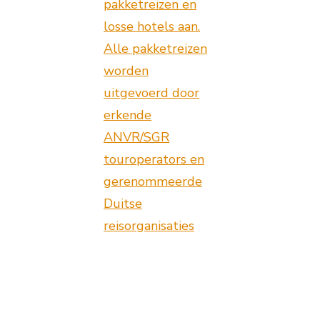
pakketreizen en
losse hotels aan.
Alle pakketreizen
worden
uitgevoerd door
erkende
ANVR/SGR
touroperators en
gerenommeerde
Duitse
reisorganisaties