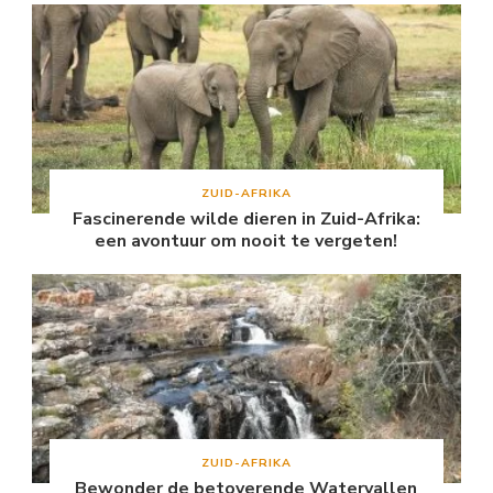
ZUID-AFRIKA
Fascinerende wilde dieren in Zuid-Afrika:
een avontuur om nooit te vergeten!
ZUID-AFRIKA
Bewonder de betoverende Watervallen