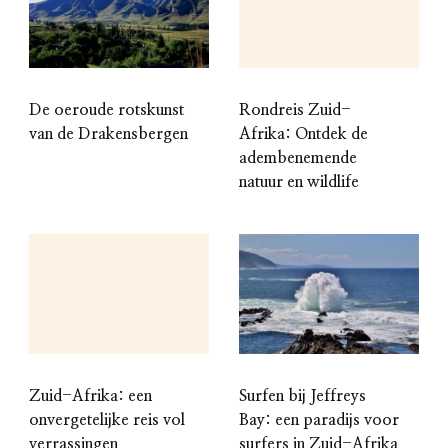
De oeroude rotskunst
Rondreis Zuid-
van de Drakensbergen
Afrika: Ontdek de
adembenemende
natuur en wildlife
Zuid-Afrika: een
Surfen bij Jeffreys
onvergetelijke reis vol
Bay: een paradijs voor
verrassingen
surfers in Zuid-Afrika