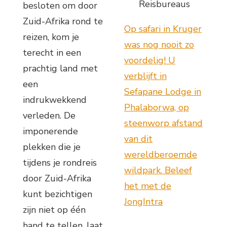
Reisbureaus
besloten om door
Zuid-Afrika rond te
Op safari in Kruger
reizen, kom je
was nog nooit zo
terecht in een
voordelig! U
prachtig land met
verblijft in
een
Sefapane Lodge in
indrukwekkend
Phalaborwa, op
verleden. De
steenworp afstand
imponerende
van dit
plekken die je
wereldberoemde
tijdens je rondreis
wildpark. Beleef
door Zuid-Afrika
het met de
kunt bezichtigen
JongIntra
zijn niet op één
hand te tellen, laat