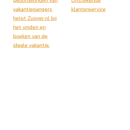
beoordelingen van
Uitstekende
vakantiegangers,
klantenservice
helpt Zoover.nl bij
het vinden en
boeken van de
ideale vakantie.