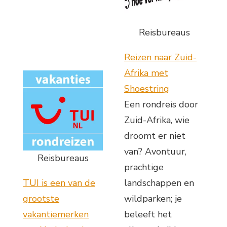
Reisbureaus
Reizen naar Zuid-
Afrika met
Shoestring
Een rondreis door
Zuid-Afrika, wie
droomt er niet
van? Avontuur,
Reisbureaus
prachtige
TUI is een van de
landschappen en
grootste
wildparken; je
vakantiemerken
beleeft het