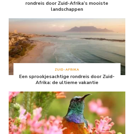
rondreis door Zuid-Afrika’s mooiste
landschappen
ZUID-AFRIKA
Een sprookjesachtige rondreis door Zuid-
Afrika: de ultieme vakantie