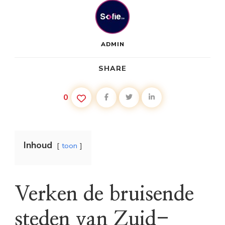
ADMIN
SHARE
0
Inhoud
toon
Verken de bruisende
steden van Zuid-