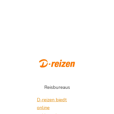
Reisbureaus
D-reizen biedt
online