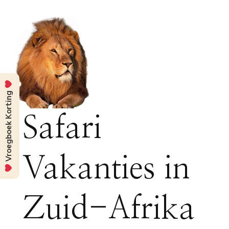
Vroegboek Korting
Safari
Vakanties in
Zuid-Afrika