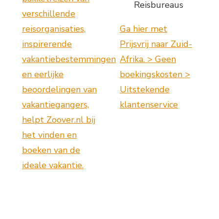
Reisbureaus
verschillende
reisorganisaties,
Ga hier met
inspirerende
Prijsvrij naar Zuid-
vakantiebestemmingen
Afrika. > Geen
en eerlijke
boekingskosten >
beoordelingen van
Uitstekende
vakantiegangers,
klantenservice
helpt Zoover.nl bij
het vinden en
boeken van de
ideale vakantie.