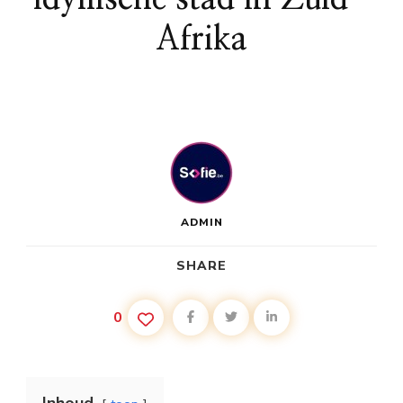
Afrika
ADMIN
SHARE
0