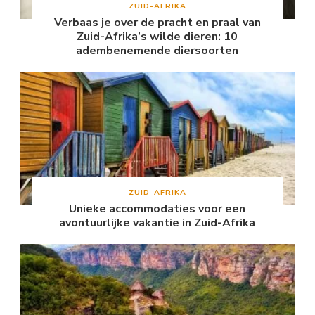
ZUID-AFRIKA
Verbaas je over de pracht en praal van
Zuid-Afrika’s wilde dieren: 10
adembenemende diersoorten
ZUID-AFRIKA
Unieke accommodaties voor een
avontuurlijke vakantie in Zuid-Afrika