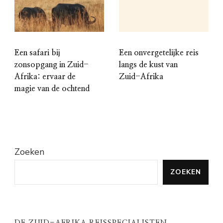
Een safari bij
Een onvergetelijke reis
zonsopgang in Zuid-
langs de kust van
Afrika: ervaar de
Zuid-Afrika
magie van de ochtend
Zoeken
ZOEKEN
DE ZUID-AFRIKA REISSPECIALISTEN