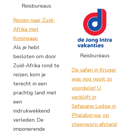
Reisbureaus
Reizen naar Zuid-
Afrika met
Koningaap
Als je hebt
Reisbureaus
besloten om door
Zuid-Afrika rond te
Op safari in Kruger
reizen, kom je
was nog nooit zo
terecht in een
voordelig! U
prachtig land met
verblijft in
een
Sefapane Lodge in
indrukwekkend
Phalaborwa, op
verleden. De
steenworp afstand
imponerende