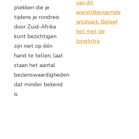
van dit
plekken die je
wereldberoemde
tijdens je rondreis
wildpark. Beleef
door Zuid-Afrika
het met de
kunt bezichtigen
JongIntra
zijn niet op één
hand te tellen, laat
staan het aantal
bezienswaardigheden
dat minder bekend
is