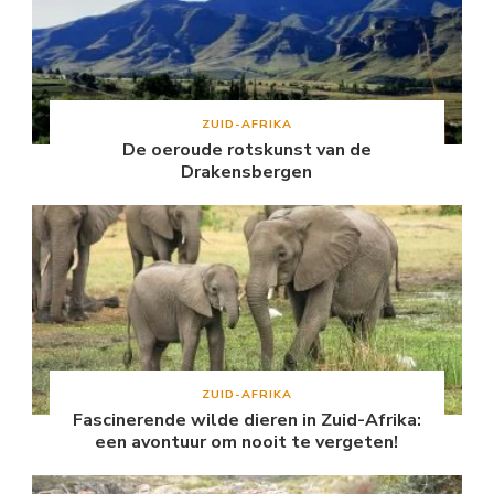
ZUID-AFRIKA
De oeroude rotskunst van de
Drakensbergen
ZUID-AFRIKA
Fascinerende wilde dieren in Zuid-Afrika:
een avontuur om nooit te vergeten!