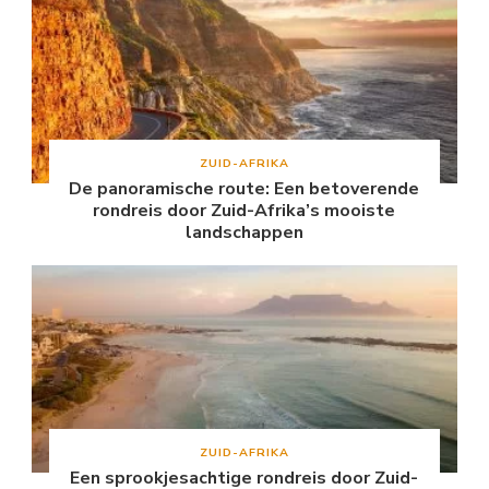
ZUID-AFRIKA
De panoramische route: Een betoverende
rondreis door Zuid-Afrika’s mooiste
landschappen
ZUID-AFRIKA
Een sprookjesachtige rondreis door Zuid-