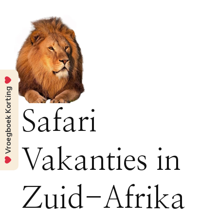
Vroegboek Korting
Safari
Vakanties in
Zuid-Afrika