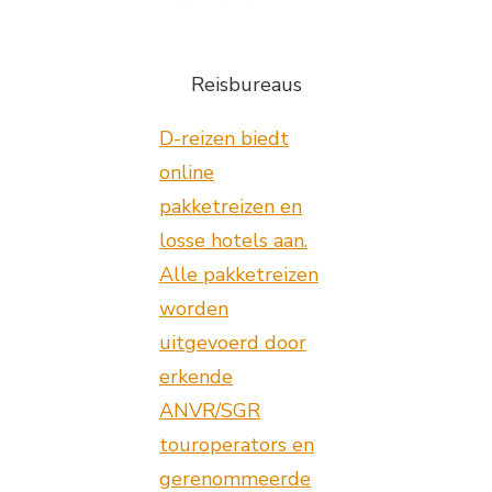
Reisbureaus
D-reizen biedt
online
pakketreizen en
losse hotels aan.
Alle pakketreizen
worden
uitgevoerd door
erkende
ANVR/SGR
touroperators en
gerenommeerde