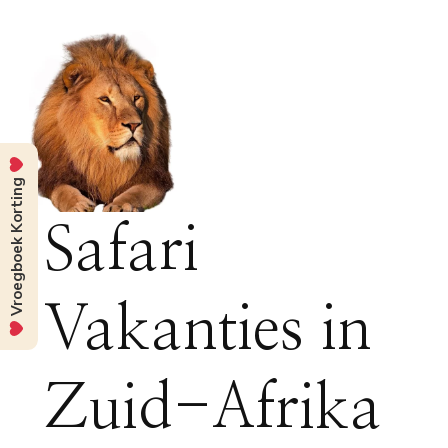
Vroegboek Korting
Safari
Vakanties in
Zuid-Afrika