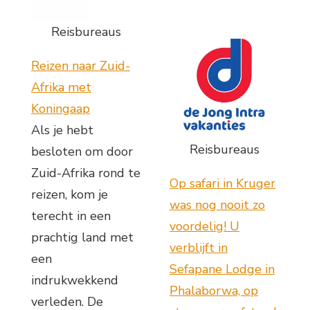
Reisbureaus
Reizen naar Zuid-
Afrika met
Koningaap
Als je hebt
Reisbureaus
besloten om door
Zuid-Afrika rond te
Op safari in Kruger
reizen, kom je
was nog nooit zo
terecht in een
voordelig! U
prachtig land met
verblijft in
een
Sefapane Lodge in
indrukwekkend
Phalaborwa, op
verleden. De