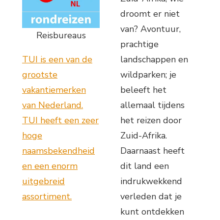
droomt er niet
van? Avontuur,
Reisbureaus
prachtige
TUI is een van de
landschappen en
grootste
wildparken; je
vakantiemerken
beleeft het
van Nederland.
allemaal tijdens
TUI heeft een zeer
het reizen door
hoge
Zuid-Afrika.
naamsbekendheid
Daarnaast heeft
en een enorm
dit land een
uitgebreid
indrukwekkend
assortiment.
verleden dat je
kunt ontdekken