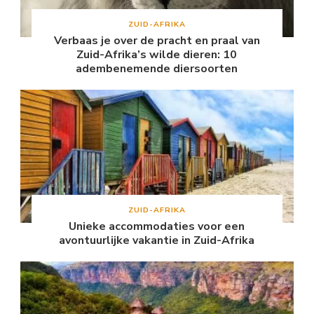
ZUID-AFRIKA
Verbaas je over de pracht en praal van
Zuid-Afrika’s wilde dieren: 10
adembenemende diersoorten
ZUID-AFRIKA
Unieke accommodaties voor een
avontuurlijke vakantie in Zuid-Afrika