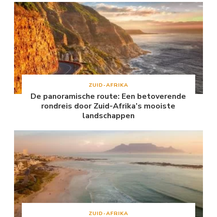
ZUID-AFRIKA
De panoramische route: Een betoverende
rondreis door Zuid-Afrika’s mooiste
landschappen
ZUID-AFRIKA