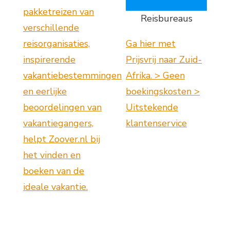
pakketreizen van
Reisbureaus
verschillende
reisorganisaties,
Ga hier met
inspirerende
Prijsvrij naar Zuid-
vakantiebestemmingen
Afrika. > Geen
en eerlijke
boekingskosten >
beoordelingen van
Uitstekende
vakantiegangers,
klantenservice
helpt Zoover.nl bij
het vinden en
boeken van de
ideale vakantie.