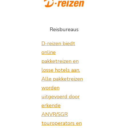
Reisbureaus
D-reizen biedt
online
pakketreizen en
losse hotels aan.
Alle pakketreizen
worden
uitgevoerd door
erkende
ANVR/SGR
touroperators en