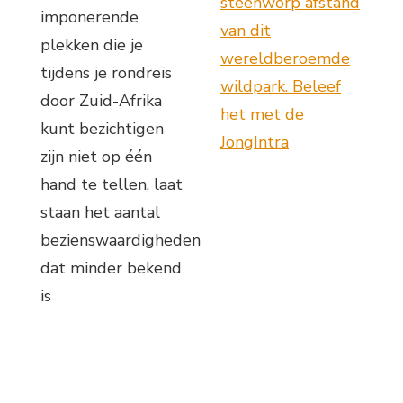
steenworp afstand
imponerende
van dit
plekken die je
wereldberoemde
tijdens je rondreis
wildpark. Beleef
door Zuid-Afrika
het met de
kunt bezichtigen
JongIntra
zijn niet op één
hand te tellen, laat
staan het aantal
bezienswaardigheden
dat minder bekend
is