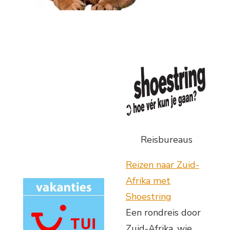
Reisbureaus
Reizen naar Zuid-
Afrika met
Shoestring
Een rondreis door
Zuid-Afrika, wie