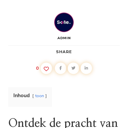
ADMIN
SHARE
0
Inhoud
toon
Ontdek de pracht van