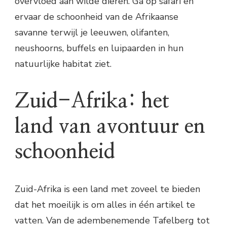
overvloed aan wilde dieren. Ga op safari en
ervaar de schoonheid van de Afrikaanse
savanne terwijl je leeuwen, olifanten,
neushoorns, buffels en luipaarden in hun
natuurlijke habitat ziet.
Zuid-Afrika: het
land van avontuur en
schoonheid
Zuid-Afrika is een land met zoveel te bieden
dat het moeilijk is om alles in één artikel te
vatten. Van de adembenemende Tafelberg tot