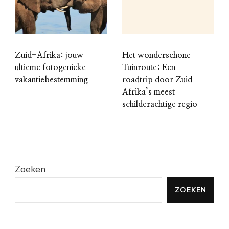
Zuid-Afrika: jouw
Het wonderschone
ultieme fotogenieke
Tuinroute: Een
vakantiebestemming
roadtrip door Zuid-
Afrika’s meest
schilderachtige regio
Zoeken
ZOEKEN