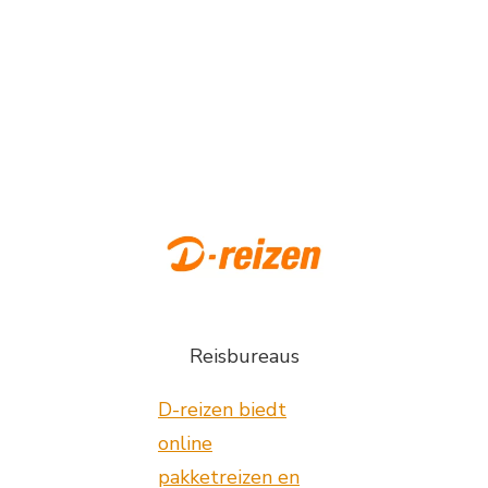
Reisbureaus
D-reizen biedt
online
pakketreizen en