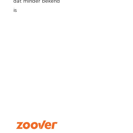
dat minder bekend
is