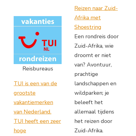
Reizen naar Zuid-
Afrika met
Shoestring
Een rondreis door
Zuid-Afrika, wie
droomt er niet
van? Avontuur,
Reisbureaus
prachtige
TUI is een van de
landschappen en
grootste
wildparken; je
vakantiemerken
beleeft het
van Nederland.
allemaal tijdens
TUI heeft een zeer
het reizen door
hoge
Zuid-Afrika.