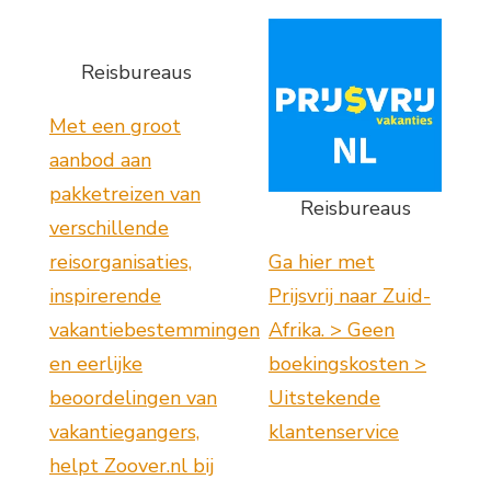
Reisbureaus
Met een groot
aanbod aan
pakketreizen van
Reisbureaus
verschillende
reisorganisaties,
Ga hier met
inspirerende
Prijsvrij naar Zuid-
vakantiebestemmingen
Afrika. > Geen
en eerlijke
boekingskosten >
beoordelingen van
Uitstekende
vakantiegangers,
klantenservice
helpt Zoover.nl bij