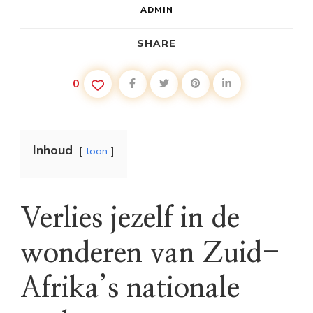
ADMIN
SHARE
0
Inhoud
toon
Verlies jezelf in de
wonderen van Zuid-
Afrika’s nationale