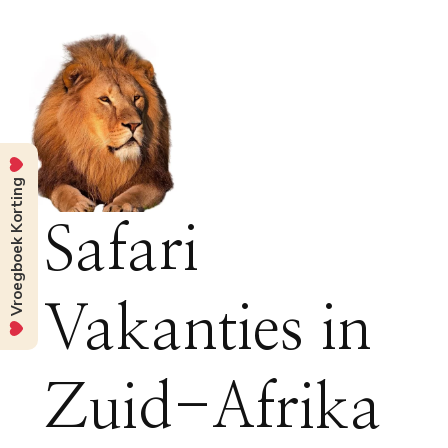
Vroegboek Korting
Safari
Vakanties in
Zuid-Afrika