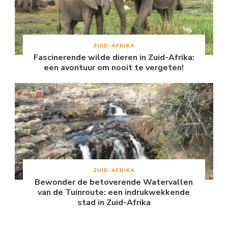
ZUID-AFRIKA
Fascinerende wilde dieren in Zuid-Afrika:
een avontuur om nooit te vergeten!
ZUID-AFRIKA
Bewonder de betoverende Watervallen
van de Tuinroute: een indrukwekkende
stad in Zuid-Afrika