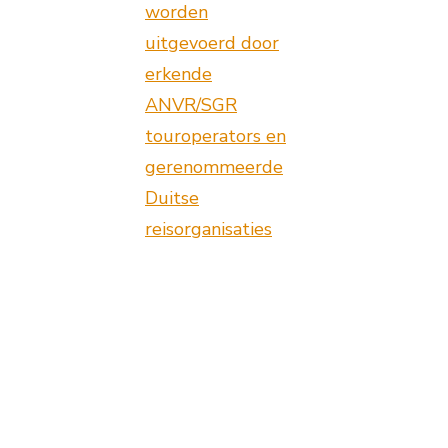
worden
uitgevoerd door
erkende
ANVR/SGR
touroperators en
gerenommeerde
Duitse
reisorganisaties