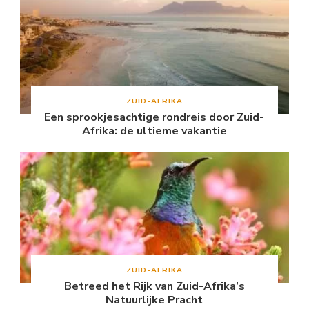
ZUID-AFRIKA
Een sprookjesachtige rondreis door Zuid-
Afrika: de ultieme vakantie
ZUID-AFRIKA
Betreed het Rijk van Zuid-Afrika’s
Natuurlijke Pracht