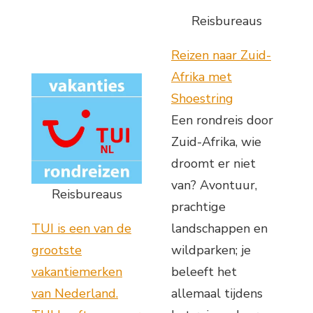
Reisbureaus
Reizen naar Zuid-
Afrika met
Shoestring
Een rondreis door
Zuid-Afrika, wie
droomt er niet
van? Avontuur,
Reisbureaus
prachtige
TUI is een van de
landschappen en
grootste
wildparken; je
vakantiemerken
beleeft het
van Nederland.
allemaal tijdens