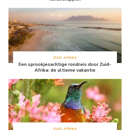
ZUID-AFRIKA
Een sprookjesachtige rondreis door Zuid-
Afrika: de ultieme vakantie
ZUID-AFRIKA