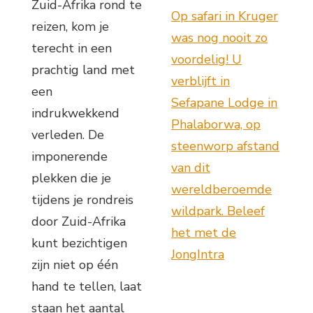
Zuid-Afrika rond te
Op safari in Kruger
reizen, kom je
was nog nooit zo
terecht in een
voordelig! U
prachtig land met
verblijft in
een
Sefapane Lodge in
indrukwekkend
Phalaborwa, op
verleden. De
steenworp afstand
imponerende
van dit
plekken die je
wereldberoemde
tijdens je rondreis
wildpark. Beleef
door Zuid-Afrika
het met de
kunt bezichtigen
JongIntra
zijn niet op één
hand te tellen, laat
staan het aantal