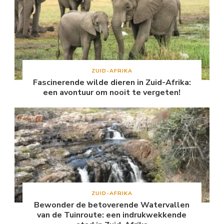
ZUID-AFRIKA
Fascinerende wilde dieren in Zuid-Afrika:
een avontuur om nooit te vergeten!
ZUID-AFRIKA
Bewonder de betoverende Watervallen
van de Tuinroute: een indrukwekkende