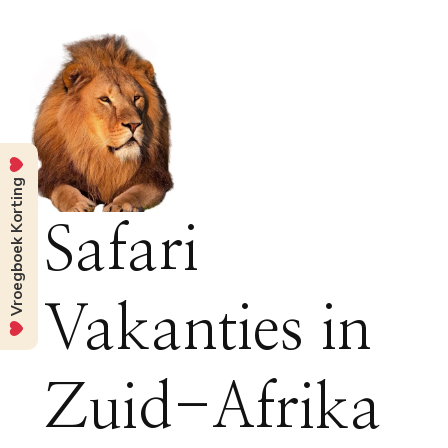
Vroegboek Korting
Safari
Vakanties in
Zuid-Afrika