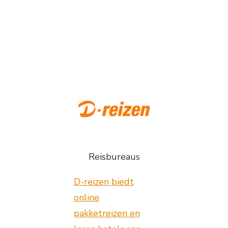
Reisbureaus
D-reizen biedt
online
pakketreizen en