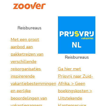
Reisbureaus
Met een groot
aanbod aan
pakketreizen van
Reisbureaus
verschillende
reisorganisaties,
Ga hier met
inspirerende
Prijsvrij naar Zuid-
vakantiebestemmingen
Afrika. > Geen
en eerlijke
boekingskosten >
beoordelingen van
Uitstekende
vakantiegangers,
klantenservice