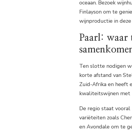
oceaan. Bezoek wijnh
Finlayson om te genie
wijnproductie in deze 
Paarl: waar 
samenkome
Ten slotte nodigen w
korte afstand van Ste
Zuid-Afrika en heeft
kwaliteitswijnen met 
De regio staat vooral
variëteiten zoals Che
en Avondale om te ge