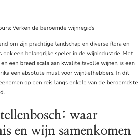
ours: Verken de beroemde wijnregio’s
end om zijn prachtige landschap en diverse flora en
s ook een belangrijke speler in de wijnindustrie. Met
 en een breed scala aan kwaliteitsvolle wijnen, is een
rika een absolute must voor wijnliefhebbers. In dit
meenemen op een reis langs enkele van de beroemdste
d.
Stellenbosch: waar
nis en wijn samenkomen