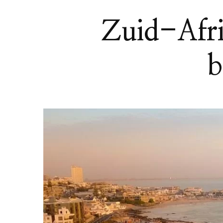
Zuid-Afri
b