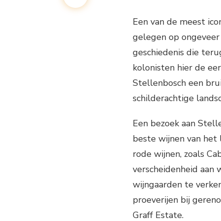
Een van de meest iconi
gelegen op ongeveer 
geschiedenis die ter
kolonisten hier de ee
Stellenbosch een bru
schilderachtige lands
Een bezoek aan Stell
beste wijnen van het 
rode wijnen, zoals Ca
verscheidenheid aan 
wijngaarden te verke
proeverijen bij gere
Graff Estate.