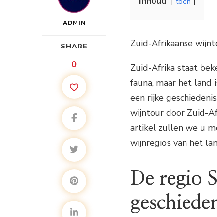
Inhoud
toon
ADMIN
Zuid-Afrikaanse wijnt
SHARE
0
Zuid-Afrika staat bek
fauna, maar het land i
een rijke geschiedenis
wijntour door Zuid-Af
artikel zullen we u 
wijnregio’s van het lan
De regio 
geschiede