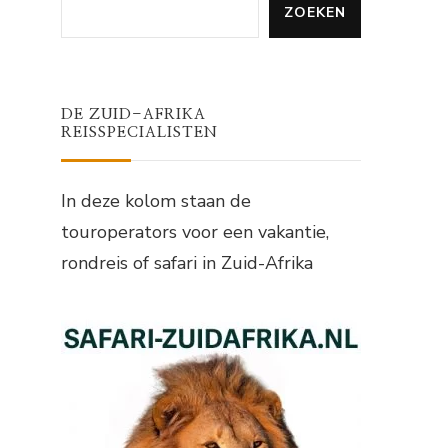
ZOEKEN
DE ZUID-AFRIKA
REISSPECIALISTEN
In deze kolom staan de
touroperators voor een vakantie,
rondreis of safari in Zuid-Afrika