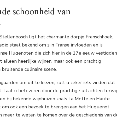
nde schoonheid van
k
Stellenbosch ligt het charmante dorpje Franschhoek.
egio staat bekend om zijn Franse invloeden en is
nse Hugenoten die zich hier in de 17e eeuw vestigden
t alleen heerlijke wijnen, maar ook een prachtig
bruisende culinaire scene.
aarden om uit te kiezen, zult u zeker iets vinden dat
 Laat u betoveren door de prachtige uitzichten terwij
jen bij bekende wijnhuizen zoals La Motte en Haute
et om ook een bezoek te brengen aan het Huguenot
meer te weten te komen over de geschiedenis van d