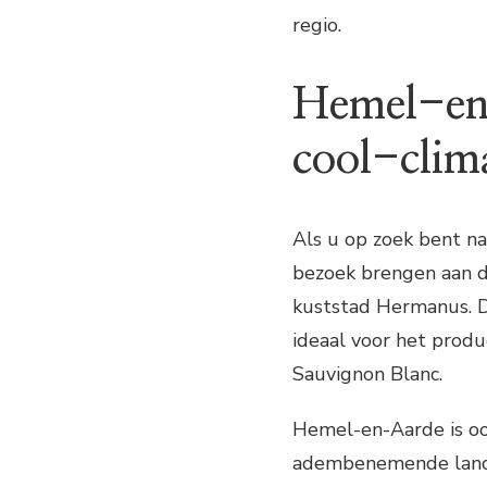
regio.
Hemel-en-
cool-clim
Als u op zoek bent na
bezoek brengen aan d
kuststad Hermanus. De
ideaal voor het produ
Sauvignon Blanc.
Hemel-en-Aarde is oo
adembenemende lands