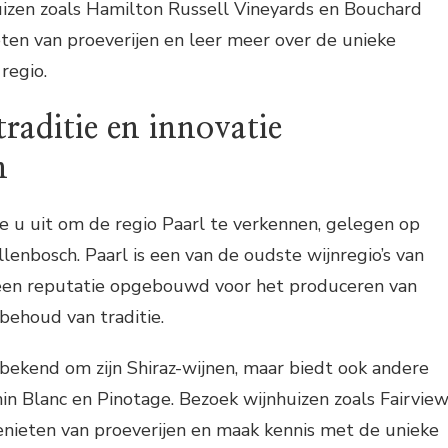
uizen zoals Hamilton Russell Vineyards en Bouchard
ten van proeverijen en leer meer over de unieke
regio.
traditie en innovatie
n
e u uit om de regio Paarl te verkennen, gelegen op
llenbosch. Paarl is een van de oudste wijnregio’s van
 een reputatie opgebouwd voor het produceren van
behoud van traditie.
 bekend om zijn Shiraz-wijnen, maar biedt ook andere
nin Blanc en Pinotage. Bezoek wijnhuizen zoals Fairvie
nieten van proeverijen en maak kennis met de unieke