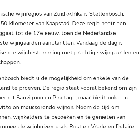
sche wijnregio’s van Zuid-Afrika is Stellenbosch,
50 kilometer van Kaapstad. Deze regio heeft een
uggaat tot de 17e eeuw, toen de Nederlandse
rste wijngaarden aanplantten. Vandaag de dag is
isende wijnbestemming met prachtige wijngaarden en
chappen.
enbosch biedt u de mogelijkheid om enkele van de
land te proeven. De regio staat vooral bekend om zijn
bernet Sauvignon en Pinotage, maar biedt ook een
witte en mousserende wijnen. Neem de tijd om
nnen, wijnkelders te bezoeken en te genieten van
nommeerde wijnhuizen zoals Rust en Vrede en Delaire