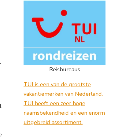
.
Reisbureaus
TUI is een van de grootste
vakantiemerken van Nederland.
TUI heeft een zeer hoge
l
naamsbekendheid en een enorm
uitgebreid assortiment.
e