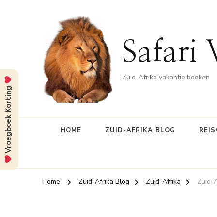
Safari 
Zuid-Afrika vakantie boeken
Vroegboek Korting
HOME
ZUID-AFRIKA BLOG
REIS
Home
Zuid-Afrika Blog
Zuid-Afrika
Zuid-A