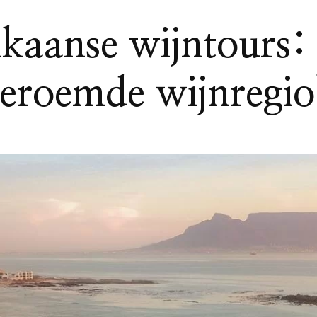
kaanse wijntours:
eroemde wijnregio