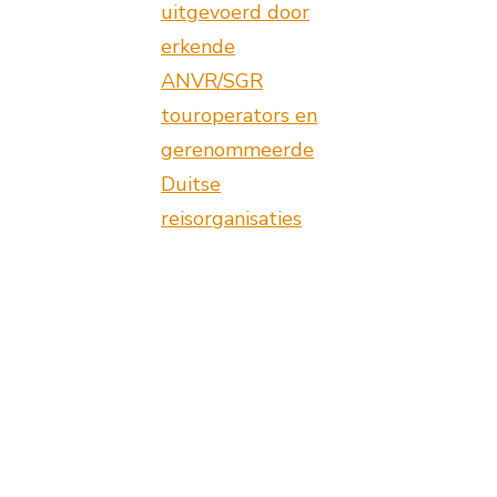
uitgevoerd door
erkende
ANVR/SGR
touroperators en
gerenommeerde
Duitse
reisorganisaties