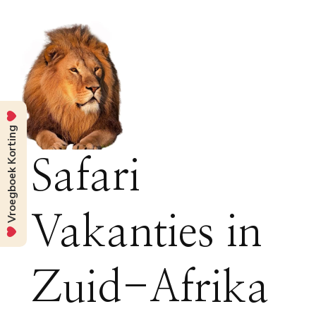
Vroegboek Korting
Safari
Vakanties in
Zuid-Afrika