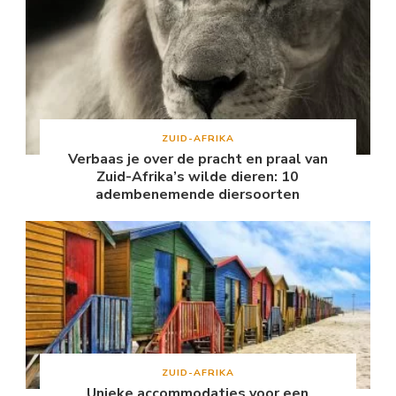
ZUID-AFRIKA
Verbaas je over de pracht en praal van
Zuid-Afrika’s wilde dieren: 10
adembenemende diersoorten
ZUID-AFRIKA
Unieke accommodaties voor een