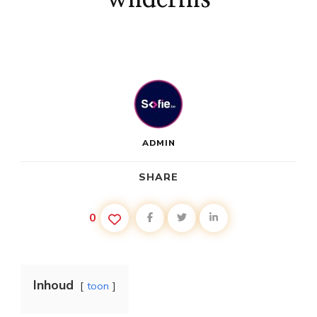
ADMIN
SHARE
0
Inhoud
toon