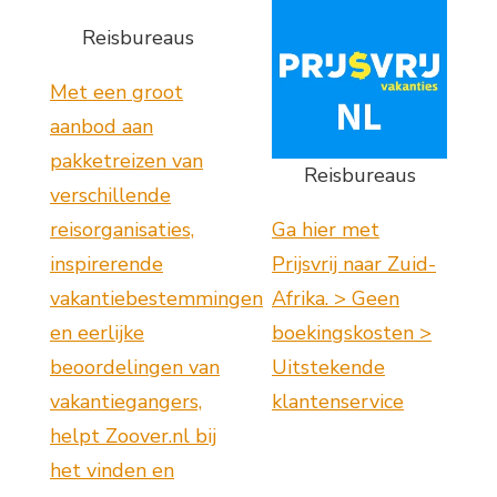
Reisbureaus
Met een groot
aanbod aan
pakketreizen van
Reisbureaus
verschillende
reisorganisaties,
Ga hier met
inspirerende
Prijsvrij naar Zuid-
vakantiebestemmingen
Afrika. > Geen
en eerlijke
boekingskosten >
beoordelingen van
Uitstekende
vakantiegangers,
klantenservice
helpt Zoover.nl bij
het vinden en