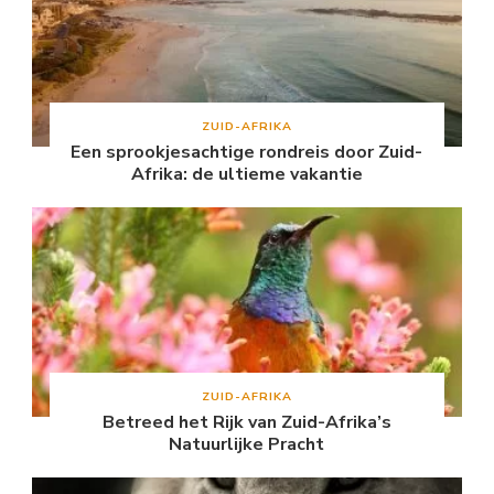
ZUID-AFRIKA
Een sprookjesachtige rondreis door Zuid-
Afrika: de ultieme vakantie
ZUID-AFRIKA
Betreed het Rijk van Zuid-Afrika’s
Natuurlijke Pracht