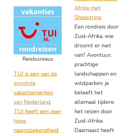
Afrika met
Shoestring
Een rondreis door
Zuid-Afrika, wie
droomt er niet
van? Avontuur,
Reisbureaus
prachtige
TUI is een van de
landschappen en
grootste
wildparken; je
vakantiemerken
beleeft het
van Nederland.
allemaal tijdens
TUI heeft een zeer
het reizen door
hoge
Zuid-Afrika.
naamsbekendheid
Daarnaast heeft