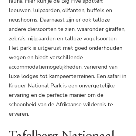
fauna. Hier kun je de Big Five spotten:
leeuwen, luipaarden, olifanten, buffels en
neushoorns. Daarnaast zijn er ook talloze
andere diersoorten te zien, waaronder giraffen,
zebra’s, nijlpaarden en talloze vogelsoorten.
Het park is uitgerust met goed onderhouden
wegen en biedt verschillende
accommodatiemogelijkheden, variërend van
luxe lodges tot kampeerterreinen. Een safari in
Kruger National Park is een onvergetelijke
ervaring en de perfecte manier om de
schoonheid van de Afrikaanse wildernis te
ervaren.