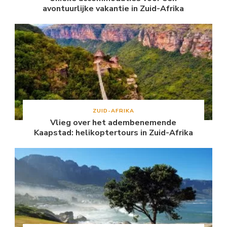
avontuurlijke vakantie in Zuid-Afrika
ZUID-AFRIKA
Vlieg over het adembenemende
Kaapstad: helikoptertours in Zuid-Afrika