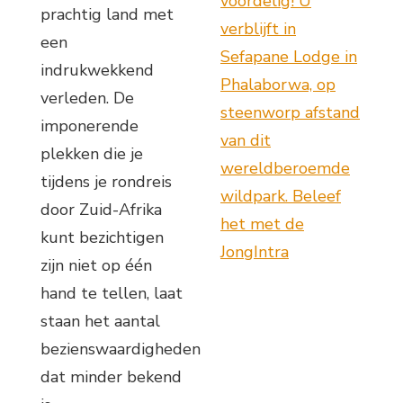
voordelig! U
prachtig land met
verblijft in
een
Sefapane Lodge in
indrukwekkend
Phalaborwa, op
verleden. De
steenworp afstand
imponerende
van dit
plekken die je
wereldberoemde
tijdens je rondreis
wildpark. Beleef
door Zuid-Afrika
het met de
kunt bezichtigen
JongIntra
zijn niet op één
hand te tellen, laat
staan het aantal
bezienswaardigheden
dat minder bekend