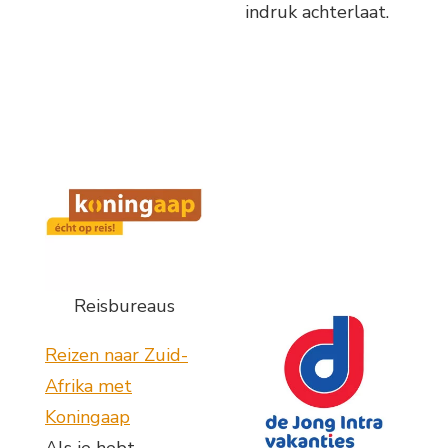
indruk achterlaat.
Reisbureaus
Reizen naar Zuid-
Afrika met
Koningaap
Als je hebt