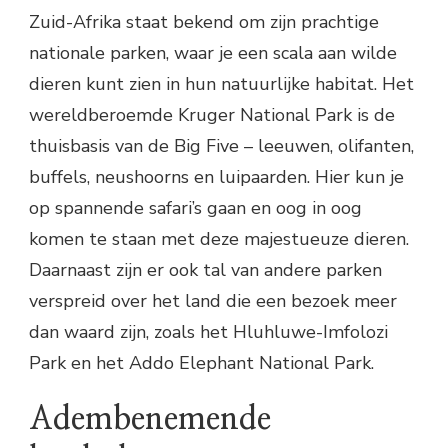
Zuid-Afrika staat bekend om zijn prachtige
nationale parken, waar je een scala aan wilde
dieren kunt zien in hun natuurlijke habitat. Het
wereldberoemde Kruger National Park is de
thuisbasis van de Big Five – leeuwen, olifanten,
buffels, neushoorns en luipaarden. Hier kun je
op spannende safari’s gaan en oog in oog
komen te staan met deze majestueuze dieren.
Daarnaast zijn er ook tal van andere parken
verspreid over het land die een bezoek meer
dan waard zijn, zoals het Hluhluwe-Imfolozi
Park en het Addo Elephant National Park.
Adembenemende