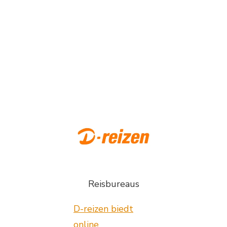
Reisbureaus
D-reizen biedt
online