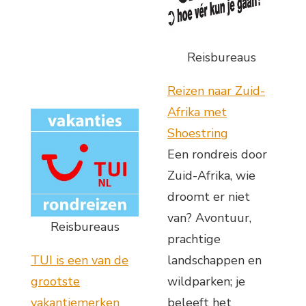
Reisbureaus
Reizen naar Zuid-
Afrika met
Shoestring
Een rondreis door
Zuid-Afrika, wie
droomt er niet
van? Avontuur,
Reisbureaus
prachtige
TUI is een van de
landschappen en
grootste
wildparken; je
vakantiemerken
beleeft het