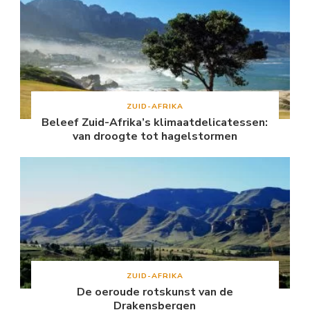
ZUID-AFRIKA
Beleef Zuid-Afrika’s klimaatdelicatessen:
van droogte tot hagelstormen
ZUID-AFRIKA
De oeroude rotskunst van de
Drakensbergen