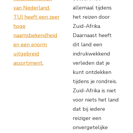
van Nederland.
allemaal tijdens
TUI heeft een zeer
het reizen door
hoge
Zuid-Afrika.
naamsbekendheid
Daarnaast heeft
en een enorm
dit land een
uitgebreid
indrukwekkend
assortiment.
verleden dat je
kunt ontdekken
tijdens je rondreis.
Zuid-Afrika is niet
voor niets het land
dat bij iedere
reiziger een
onvergetelijke