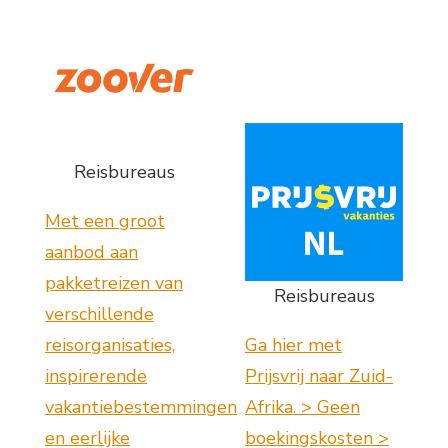
Reisbureaus
Met een groot
aanbod aan
pakketreizen van
Reisbureaus
verschillende
reisorganisaties,
Ga hier met
inspirerende
Prijsvrij naar Zuid-
vakantiebestemmingen
Afrika. > Geen
en eerlijke
boekingskosten >