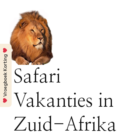
Vroegboek Korting
Safari
Vakanties in
Zuid-Afrika