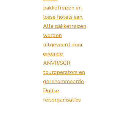
pakketreizen en
losse hotels aan.
Alle pakketreizen
worden
uitgevoerd door
erkende
ANVR/SGR
touroperators en
gerenommeerde
Duitse
reisorganisaties