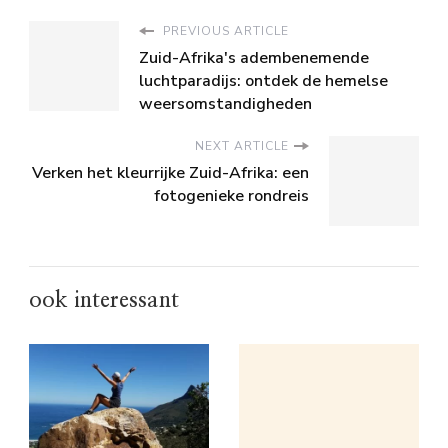
PREVIOUS ARTICLE
Zuid-Afrika's adembenemende
luchtparadijs: ontdek de hemelse
weersomstandigheden
NEXT ARTICLE
Verken het kleurrijke Zuid-Afrika: een
fotogenieke rondreis
ook interessant