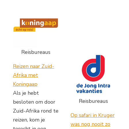
Reisbureaus
Reizen naar Zuid-
Afrika met
Koningaap
Als je hebt
Reisbureaus
besloten om door
Zuid-Afrika rond te
Op safari in Kruger
reizen, kom je
was nog nooit zo
terecht in een