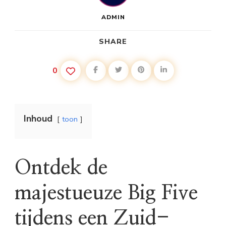
ADMIN
SHARE
0
Inhoud
toon
Ontdek de
majestueuze Big Five
tijdens een Zuid-