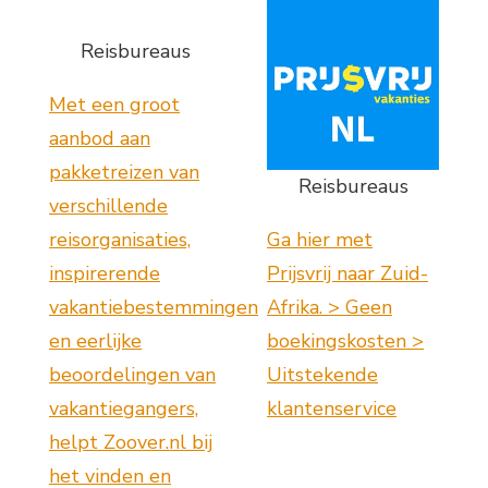
Reisbureaus
Met een groot
aanbod aan
pakketreizen van
Reisbureaus
verschillende
reisorganisaties,
Ga hier met
inspirerende
Prijsvrij naar Zuid-
vakantiebestemmingen
Afrika. > Geen
en eerlijke
boekingskosten >
beoordelingen van
Uitstekende
vakantiegangers,
klantenservice
helpt Zoover.nl bij
het vinden en