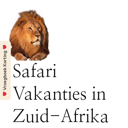
Vroegboek Korting
Safari
Vakanties in
Zuid-Afrika