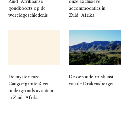
Zuid-Afrikaanse
onze exclusieve
goudkoorts op de
accommodaties in
wereldgeschiedenis
Zuid-Afrika
De mysterieuze
De oeroude rotskunst
Cango-grotten: een
van de Drakensbergen
ondergronds avontuur
in Zuid-Afrika