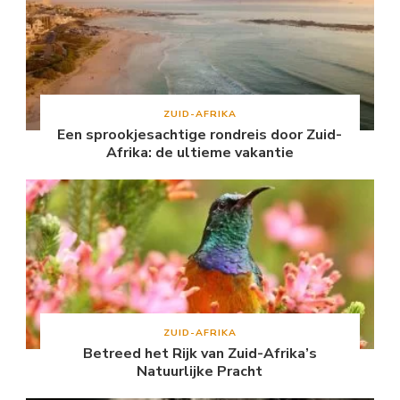
ZUID-AFRIKA
Een sprookjesachtige rondreis door Zuid-
Afrika: de ultieme vakantie
ZUID-AFRIKA
Betreed het Rijk van Zuid-Afrika’s
Natuurlijke Pracht