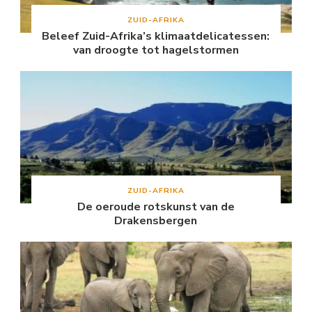
ZUID-AFRIKA
Beleef Zuid-Afrika’s klimaatdelicatessen:
van droogte tot hagelstormen
ZUID-AFRIKA
De oeroude rotskunst van de
Drakensbergen