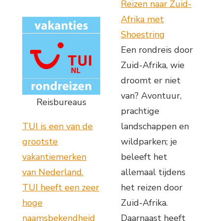
Reizen naar Zuid-
Afrika met
Shoestring
Een rondreis door
Zuid-Afrika, wie
droomt er niet
van? Avontuur,
Reisbureaus
prachtige
TUI is een van de
landschappen en
grootste
wildparken; je
vakantiemerken
beleeft het
van Nederland.
allemaal tijdens
TUI heeft een zeer
het reizen door
hoge
Zuid-Afrika.
naamsbekendheid
Daarnaast heeft