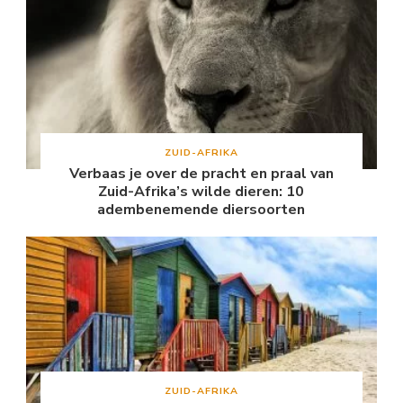
ZUID-AFRIKA
Verbaas je over de pracht en praal van
Zuid-Afrika’s wilde dieren: 10
adembenemende diersoorten
ZUID-AFRIKA