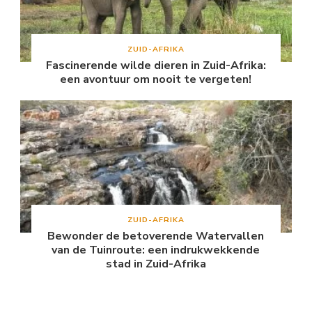
ZUID-AFRIKA
Fascinerende wilde dieren in Zuid-Afrika:
een avontuur om nooit te vergeten!
ZUID-AFRIKA
Bewonder de betoverende Watervallen
van de Tuinroute: een indrukwekkende
stad in Zuid-Afrika