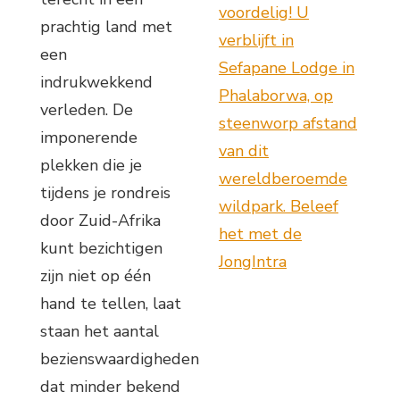
voordelig! U
prachtig land met
verblijft in
een
Sefapane Lodge in
indrukwekkend
Phalaborwa, op
verleden. De
steenworp afstand
imponerende
van dit
plekken die je
wereldberoemde
tijdens je rondreis
wildpark. Beleef
door Zuid-Afrika
het met de
kunt bezichtigen
JongIntra
zijn niet op één
hand te tellen, laat
staan het aantal
bezienswaardigheden
dat minder bekend