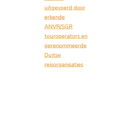
uitgevoerd door
erkende
ANVR/SGR
touroperators en
gerenommeerde
Duitse
reisorganisaties