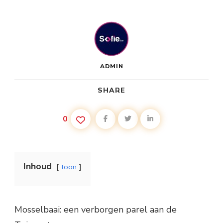
ADMIN
SHARE
0
Inhoud
toon
Mosselbaai: een verborgen parel aan de