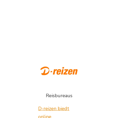
Reisbureaus
D-reizen biedt
online