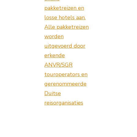
pakketreizen en
losse hotels aan.
Alle pakketreizen
worden
uitgevoerd door
erkende
ANVR/SGR
touroperators en
gerenommeerde
Duitse
reisorganisaties