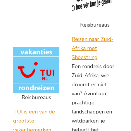
Reisbureaus
Reizen naar Zuid-
Afrika met
Shoestring
Een rondreis door
Zuid-Afrika, wie
droomt er niet
van? Avontuur,
Reisbureaus
prachtige
TUI is een van de
landschappen en
grootste
wildparken; je
vakantiemerken
beleeft het