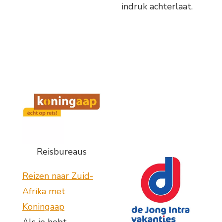
indruk achterlaat.
Reisbureaus
Reizen naar Zuid-
Afrika met
Koningaap