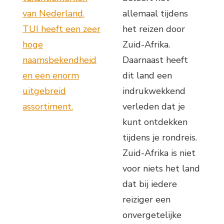
van Nederland.
allemaal tijdens
TUI heeft een zeer
het reizen door
hoge
Zuid-Afrika.
naamsbekendheid
Daarnaast heeft
en een enorm
dit land een
uitgebreid
indrukwekkend
assortiment.
verleden dat je
kunt ontdekken
tijdens je rondreis.
Zuid-Afrika is niet
voor niets het land
dat bij iedere
reiziger een
onvergetelijke