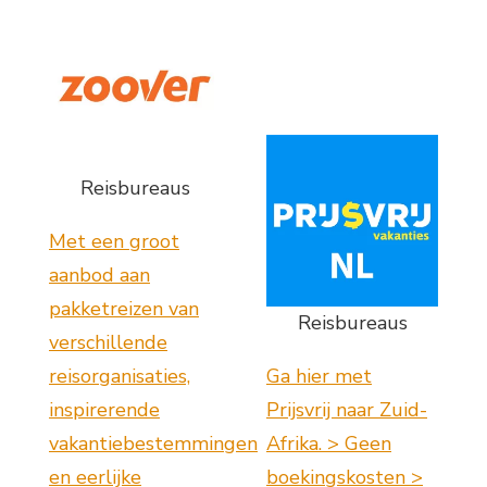
Reisbureaus
Met een groot
aanbod aan
pakketreizen van
Reisbureaus
verschillende
reisorganisaties,
Ga hier met
inspirerende
Prijsvrij naar Zuid-
vakantiebestemmingen
Afrika. > Geen
en eerlijke
boekingskosten >