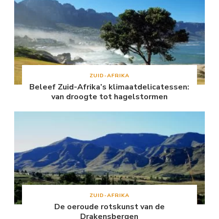
ZUID-AFRIKA
Beleef Zuid-Afrika’s klimaatdelicatessen:
van droogte tot hagelstormen
ZUID-AFRIKA
De oeroude rotskunst van de
Drakensbergen