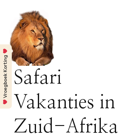
Vroegboek Korting
Safari
Vakanties in
Zuid-Afrika