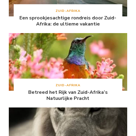
ZUID-AFRIKA
Een sprookjesachtige rondreis door Zuid-
Afrika: de ultieme vakantie
ZUID-AFRIKA
Betreed het Rijk van Zuid-Afrika’s
Natuurlijke Pracht