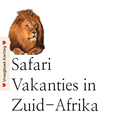
Vroegboek Korting
Safari
Vakanties in
Zuid-Afrika