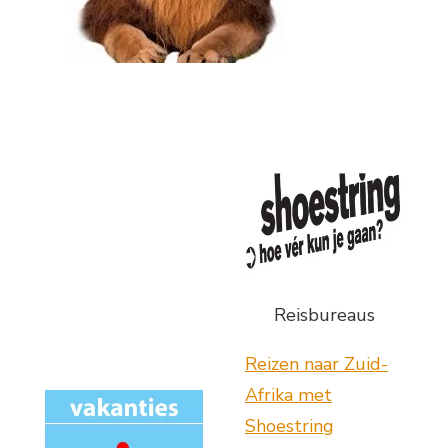
Reisbureaus
Reizen naar Zuid-
Afrika met
Shoestring