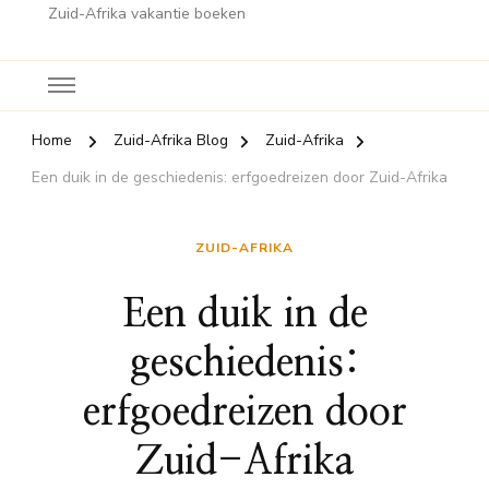
Zuid-Afrika vakantie boeken
Home
Zuid-Afrika Blog
Zuid-Afrika
Een duik in de geschiedenis: erfgoedreizen door Zuid-Afrika
ZUID-AFRIKA
Een duik in de
geschiedenis:
erfgoedreizen door
Zuid-Afrika