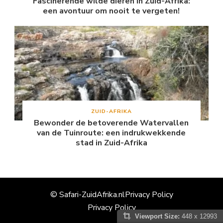
Fascinerende wilde dieren in Zuid-Afrika:
een avontuur om nooit te vergeten!
ZUID-AFRIKA
Bewonder de betoverende Watervallen
van de Tuinroute: een indrukwekkende
stad in Zuid-Afrika
© Safari-ZuidAfrika.nl
Privacy Policy
Privacy Policy
Viewport Size:
448 x 12993