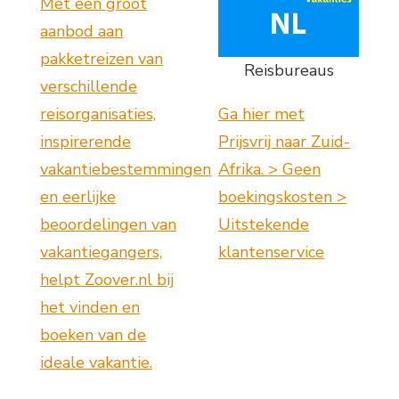
Met een groot
aanbod aan
pakketreizen van
Reisbureaus
verschillende
reisorganisaties,
Ga hier met
inspirerende
Prijsvrij naar Zuid-
vakantiebestemmingen
Afrika. > Geen
en eerlijke
boekingskosten >
beoordelingen van
Uitstekende
vakantiegangers,
klantenservice
helpt Zoover.nl bij
het vinden en
boeken van de
ideale vakantie.