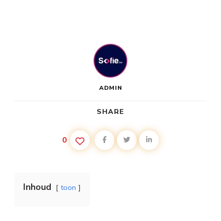
ADMIN
SHARE
0
Inhoud
toon