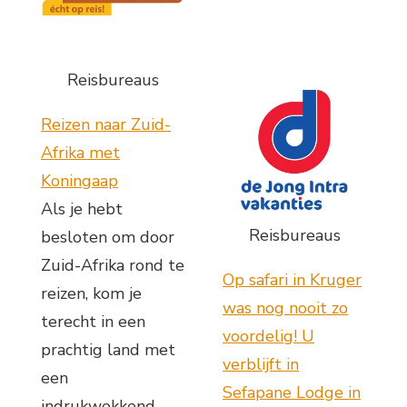
Reisbureaus
Reizen naar Zuid-
Afrika met
Koningaap
Als je hebt
Reisbureaus
besloten om door
Zuid-Afrika rond te
Op safari in Kruger
reizen, kom je
was nog nooit zo
terecht in een
voordelig! U
prachtig land met
verblijft in
een
Sefapane Lodge in
indrukwekkend