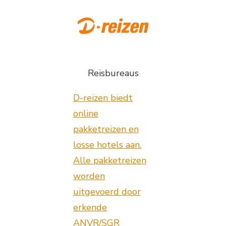
Reisbureaus
D-reizen biedt
online
pakketreizen en
losse hotels aan.
Alle pakketreizen
worden
uitgevoerd door
erkende
ANVR/SGR