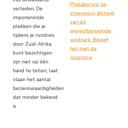
Phalaborwa, op
verleden. De
steenworp afstand
imponerende
van dit
plekken die je
wereldberoemde
tijdens je rondreis
wildpark. Beleef
door Zuid-Afrika
het met de
kunt bezichtigen
JongIntra
zijn niet op één
hand te tellen, laat
staan het aantal
bezienswaardigheden
dat minder bekend
is