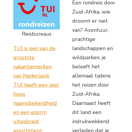
Een rondreis door
Zuid-Afrika, wie
droomt er niet
van? Avontuur,
Reisbureaus
prachtige
TUI is een van de
landschappen en
grootste
wildparken; je
vakantiemerken
beleeft het
van Nederland.
allemaal tijdens
TUI heeft een zeer
het reizen door
hoge
Zuid-Afrika.
naamsbekendheid
Daarnaast heeft
en een enorm
dit land een
uitgebreid
indrukwekkend
assortiment.
verleden dat je