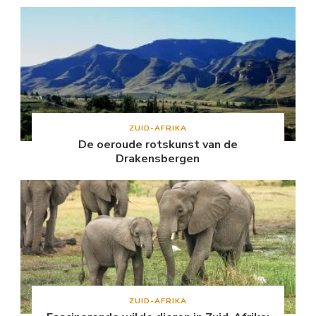
ZUID-AFRIKA
De oeroude rotskunst van de
Drakensbergen
ZUID-AFRIKA