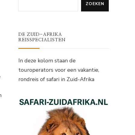
ZOEKEN
DE ZUID-AFRIKA
REISSPECIALISTEN
In deze kolom staan de
touroperators voor een vakantie,
e
rondreis of safari in Zuid-Afrika
n