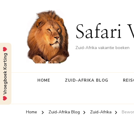
Safari 
Zuid-Afrika vakantie boeken
Vroegboek Korting
HOME
ZUID-AFRIKA BLOG
REIS
Home
Zuid-Afrika Blog
Zuid-Afrika
Bewond