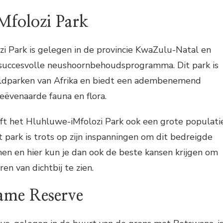
folozi Park
i Park is gelegen in de provincie KwaZulu-Natal en
 succesvolle neushoornbehoudsprogramma. Dit park is
ildparken van Afrika en biedt een adembenemend
eëvenaarde fauna en flora.
eft het Hluhluwe-iMfolozi Park ook een grote populati
 park is trots op zijn inspanningen om dit bedreigde
en en hier kun je dan ook de beste kansen krijgen om
en van dichtbij te zien.
me Reserve