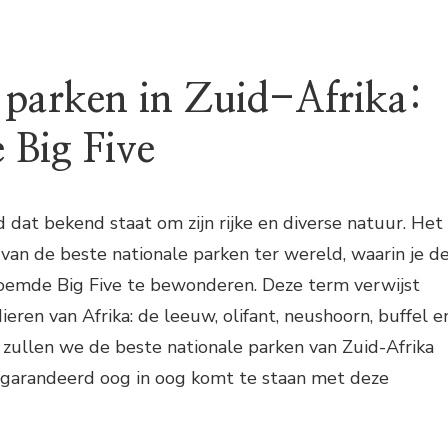
 parken in Zuid-Afrika:
 Big Five
d dat bekend staat om zijn rijke en diverse natuur. Het
van de beste nationale parken ter wereld, waarin je d
roemde Big Five te bewonderen. Deze term verwijst
 dieren van Afrika: de leeuw, olifant, neushoorn, buffel e
el zullen we de beste nationale parken van Zuid-Afrika
egarandeerd oog in oog komt te staan met deze