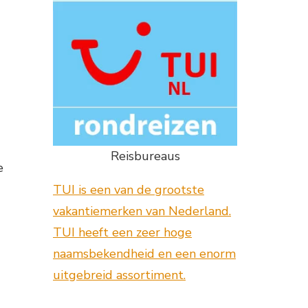
Reisbureaus
e
TUI is een van de grootste
vakantiemerken van Nederland.
TUI heeft een zeer hoge
naamsbekendheid en een enorm
uitgebreid assortiment.