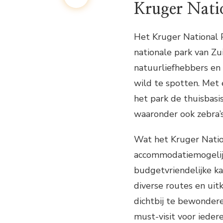
Kruger Nati
Het Kruger National 
nationale park van Zui
natuurliefhebbers en 
wild te spotten. Met 
het park de thuisbasis
waaronder ook zebra’s,
Wat het Kruger Nation
accommodatiemogelijk
budgetvriendelijke k
diverse routes en uit
dichtbij te bewondere
must-visit voor ieder