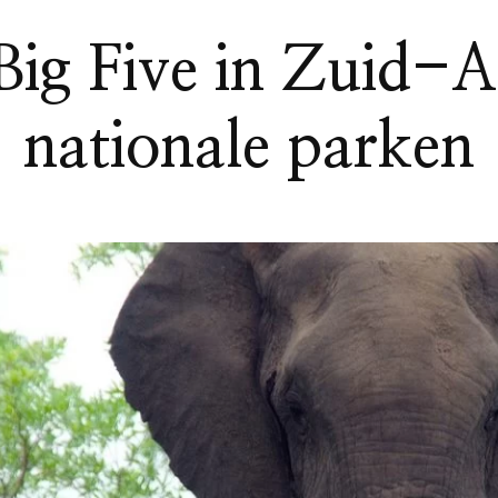
ig Five in Zuid-Af
nationale parken