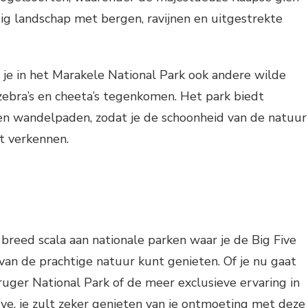
ig landschap met bergen, ravijnen en uitgestrekte
 je in het Marakele National Park ook andere wilde
, zebra’s en cheeta’s tegenkomen. Het park biedt
 en wandelpaden, zodat je de schoonheid van de natuur
t verkennen.
 breed scala aan nationale parken waar je de Big Five
an de prachtige natuur kunt genieten. Of je nu gaat
uger National Park of de meer exclusieve ervaring in
, je zult zeker genieten van je ontmoeting met deze