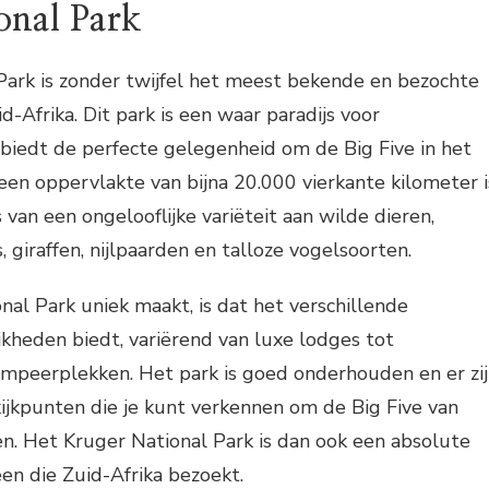
onal Park
Park is zonder twijfel het meest bekende en bezochte
d-Afrika. Dit park is een waar paradijs voor
biedt de perfecte gelegenheid om de Big Five in het
een oppervlakte van bijna 20.000 vierkante kilometer i
 van een ongelooflijke variëteit aan wilde dieren,
 giraffen, nijlpaarden en talloze vogelsoorten.
al Park uniek maakt, is dat het verschillende
heden biedt, variërend van luxe lodges tot
ampeerplekken. Het park is goed onderhouden en er zi
kijkpunten die je kunt verkennen om de Big Five van
n. Het Kruger National Park is dan ook een absolute
een die Zuid-Afrika bezoekt.