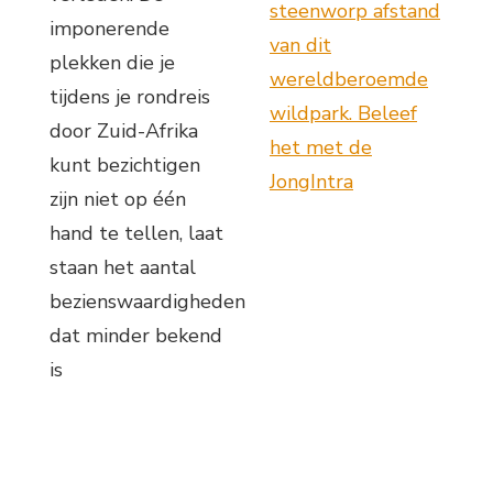
steenworp afstand
imponerende
van dit
plekken die je
wereldberoemde
tijdens je rondreis
wildpark. Beleef
door Zuid-Afrika
het met de
kunt bezichtigen
JongIntra
zijn niet op één
hand te tellen, laat
staan het aantal
bezienswaardigheden
dat minder bekend
is