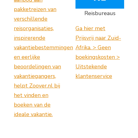
pakketreizen van
Reisbureaus
verschillende
reisorganisaties,
Ga hier met
inspirerende
Prijsvrij naar Zuid-
vakantiebestemmingen
Afrika. > Geen
en eerlijke
boekingskosten >
beoordelingen van
Uitstekende
vakantiegangers,
klantenservice
helpt Zoover.nl bij
het vinden en
boeken van de
ideale vakantie.