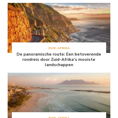
ZUID-AFRIKA
De panoramische route: Een betoverende
rondreis door Zuid-Afrika’s mooiste
landschappen
ZUID-AFRIKA