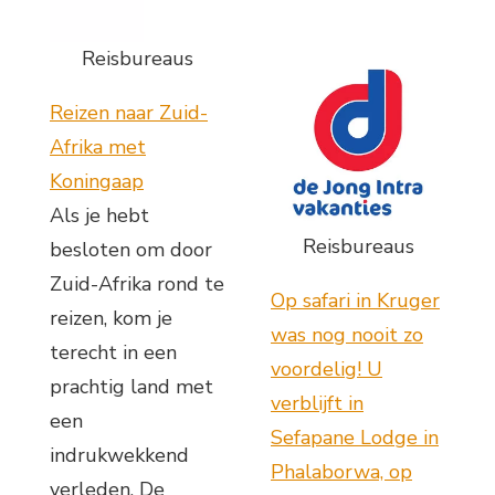
Reisbureaus
Reizen naar Zuid-
Afrika met
Koningaap
Als je hebt
Reisbureaus
besloten om door
Zuid-Afrika rond te
Op safari in Kruger
reizen, kom je
was nog nooit zo
terecht in een
voordelig! U
prachtig land met
verblijft in
een
Sefapane Lodge in
indrukwekkend
Phalaborwa, op
verleden. De