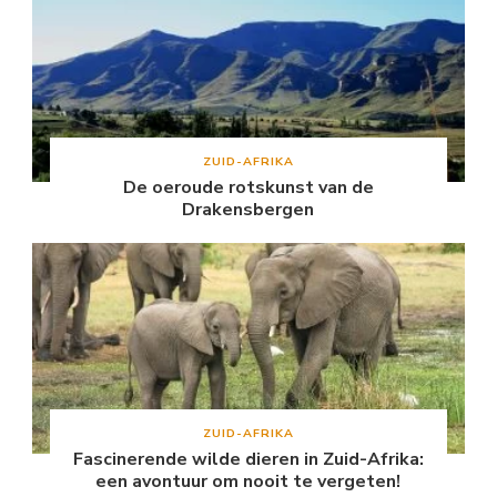
ZUID-AFRIKA
De oeroude rotskunst van de
Drakensbergen
ZUID-AFRIKA
Fascinerende wilde dieren in Zuid-Afrika:
een avontuur om nooit te vergeten!