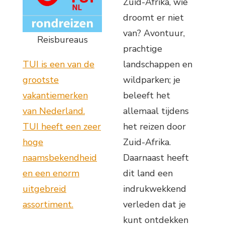
Zuid-Afrika, wie
droomt er niet
van? Avontuur,
Reisbureaus
prachtige
TUI is een van de
landschappen en
grootste
wildparken; je
vakantiemerken
beleeft het
van Nederland.
allemaal tijdens
TUI heeft een zeer
het reizen door
hoge
Zuid-Afrika.
naamsbekendheid
Daarnaast heeft
en een enorm
dit land een
uitgebreid
indrukwekkend
assortiment.
verleden dat je
kunt ontdekken