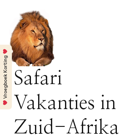
Vroegboek Korting
Safari
Vakanties in
Zuid-Afrika