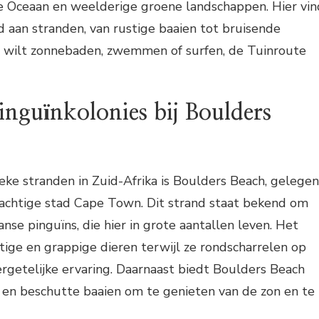
he Oceaan en weelderige groene landschappen. Hier vin
d aan stranden, van rustige baaien tot bruisende
nu wilt zonnebaden, zwemmen of surfen, de Tuinroute
nguïnkolonies bij Boulders
ke stranden in Zuid-Afrika is Boulders Beach, gelegen
rachtige stad Cape Town. Dit strand staat bekend om
aanse pinguïns, die hier in grote aantallen leven. Het
ttige en grappige dieren terwijl ze rondscharrelen op
ergetelijke ervaring. Daarnaast biedt Boulders Beach
 en beschutte baaien om te genieten van de zon en te