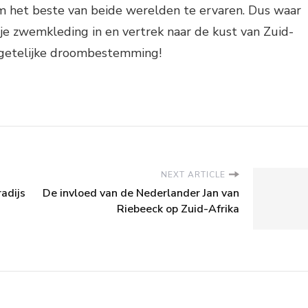
m het beste van beide werelden te ervaren. Dus waar
je zwemkleding in en vertrek naar de kust van Zuid-
rgetelijke droombestemming!
NEXT ARTICLE
radijs
De invloed van de Nederlander Jan van
Riebeeck op Zuid-Afrika