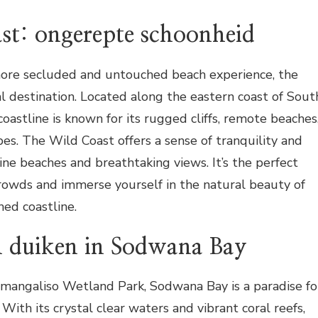
st: ongerepte schoonheid
more secluded and untouched beach experience, the
al destination. Located along the eastern coast of Sout
 coastline is known for its rugged cliffs, remote beaches
es. The Wild Coast offers a sense of tranquility and
stine beaches and breathtaking views. It’s the perfect
rowds and immerse yourself in the natural beauty of
hed coastline.
n duiken in Sodwana Bay
imangaliso Wetland Park, Sodwana Bay is a paradise fo
 With its crystal clear waters and vibrant coral reefs,