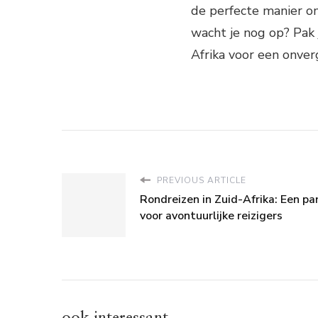
de perfecte manier o
wacht je nog op? Pak 
Afrika voor een onve
PREVIOUS ARTICLE
Rondreizen in Zuid-Afrika: Een pa
voor avontuurlijke reizigers
ook interessant