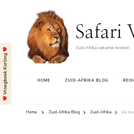
Safari 
Zuid-Afrika vakantie boeken
Vroegboek Korting
HOME
ZUID-AFRIKA BLOG
REIS
Home
Zuid-Afrika Blog
Zuid-Afrika
De kus