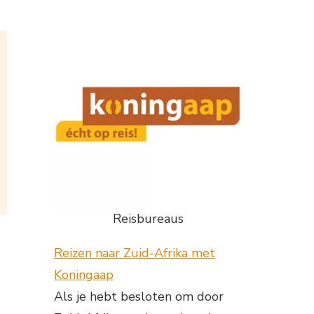
Reisbureaus
Reizen naar Zuid-Afrika met
Koningaap
Als je hebt besloten om door