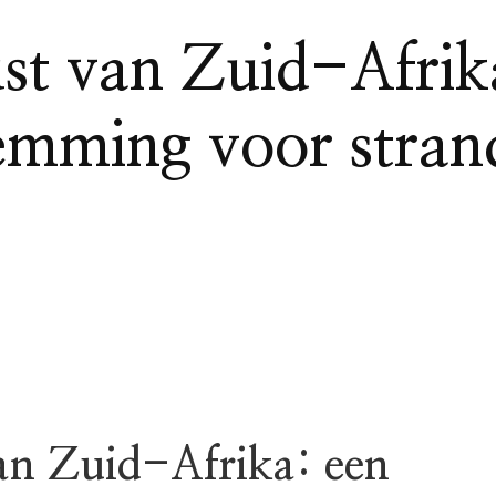
st van Zuid-Afrik
mming voor strand
an Zuid-Afrika: een