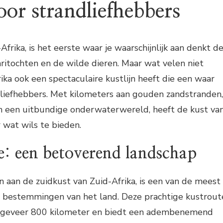
oor strandliefhebbers
Afrika, is het eerste waar je waarschijnlijk aan denkt d
tochten en de wilde dieren. Maar wat velen niet
ika ook een spectaculaire kustlijn heeft die een waar
ndliefhebbers. Met kilometers aan gouden zandstranden,
en een uitbundige onderwaterwereld, heeft de kust va
r wat wils te bieden.
e: een betoverend landschap
 aan de zuidkust van Zuid-Afrika, is een van de meest
he bestemmingen van het land. Deze prachtige kustrout
 ongeveer 800 kilometer en biedt een adembenemend