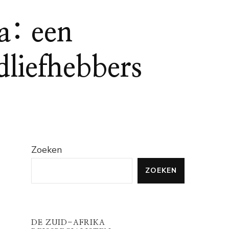
a: een
liefhebbers
Zoeken
ZOEKEN
DE ZUID-AFRIKA