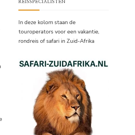
REISSPECIALISTEN
In deze kolom staan de
e
touroperators voor een vakantie,
rondreis of safari in Zuid-Afrika
n
e