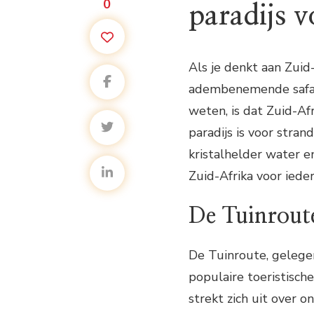
0
paradijs v
Als je denkt aan Zuid-
adembenemende safari
weten, is dat Zuid-Afr
paradijs is voor stra
kristalhelder water 
Zuid-Afrika voor iede
De Tuinrout
De Tuinroute, gelegen
populaire toeristisc
strekt zich uit over