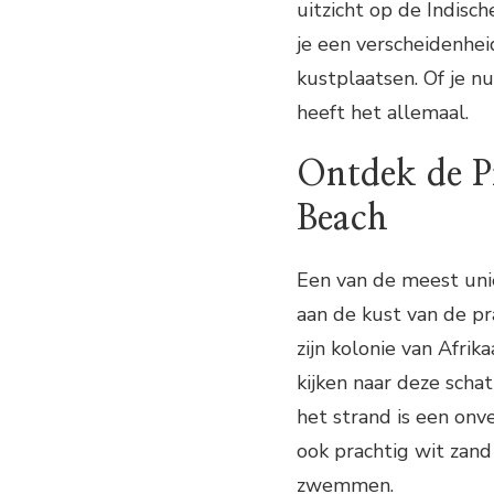
uitzicht op de Indisc
je een verscheidenhei
kustplaatsen. Of je 
heeft het allemaal.
Ontdek de Pi
Beach
Een van de meest unie
aan de kust van de p
zijn kolonie van Afrik
kijken naar deze scha
het strand is een onv
ook prachtig wit zand
zwemmen.