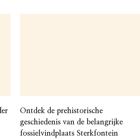
der
Ontdek de prehistorische
geschiedenis van de belangrijke
fossielvindplaats Sterkfontein