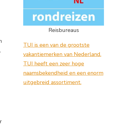
Reisbureaus
h
TUI is een van de grootste
,
vakantiemerken van Nederland.
TUI heeft een zeer hoge
naamsbekendheid en een enorm
uitgebreid assortiment.
r