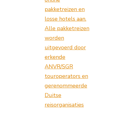
pakketreizen en
losse hotels aan.
Alle pakketreizen
worden
uitgevoerd door
erkende
ANVR/SGR
touroperators en
gerenommeerde
Duitse
reisorganisaties