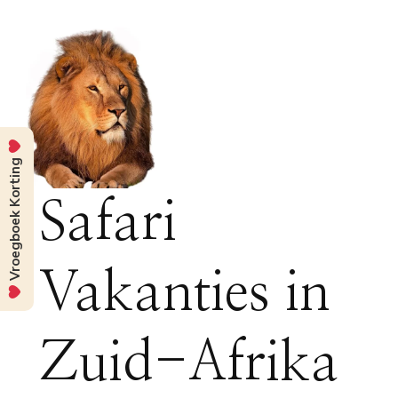
Vroegboek Korting
Safari
Vakanties in
Zuid-Afrika