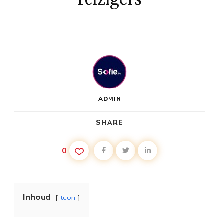
ADMIN
SHARE
0
Inhoud
toon