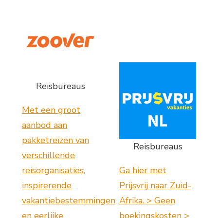
Reisbureaus
Met een groot
aanbod aan
pakketreizen van
Reisbureaus
verschillende
reisorganisaties,
Ga hier met
inspirerende
Prijsvrij naar Zuid-
vakantiebestemmingen
Afrika. > Geen
en eerlijke
boekingskosten >