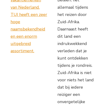
van Nederland.
allemaal tijdens
TUI heeft een zeer
het reizen door
hoge
Zuid-Afrika.
naamsbekendheid
Daarnaast heeft
en een enorm
dit land een
uitgebreid
indrukwekkend
assortiment.
verleden dat je
kunt ontdekken
tijdens je rondreis.
Zuid-Afrika is niet
voor niets het land
dat bij iedere
reiziger een
onvergetelijke