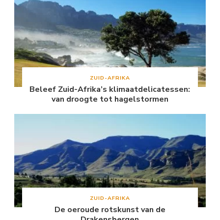
ZUID-AFRIKA
Beleef Zuid-Afrika’s klimaatdelicatessen:
van droogte tot hagelstormen
ZUID-AFRIKA
De oeroude rotskunst van de
Drakensbergen