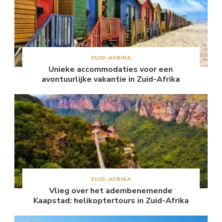
ZUID-AFRIKA
Unieke accommodaties voor een
avontuurlijke vakantie in Zuid-Afrika
ZUID-AFRIKA
Vlieg over het adembenemende
Kaapstad: helikoptertours in Zuid-Afrika