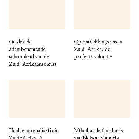
Ontdek de
Op ontdekkingsreis in
adembenemende
Zuid-Afrika: de
schoonheid van de
perfecte vakantie
Zuid-Afrikaanse kust
Haal je adrenalinefix in
Mthatha: de thuisbasis
Zuid-Afrika: 5
van Nelson Mandela