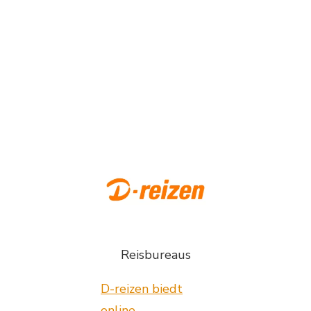
Reisbureaus
D-reizen biedt
online