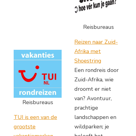
Reisbureaus
Reizen naar Zuid-
Afrika met
Shoestring
Een rondreis door
Zuid-Afrika, wie
droomt er niet
van? Avontuur,
Reisbureaus
prachtige
TUI is een van de
landschappen en
grootste
wildparken; je
vakantiemerken
beleeft het