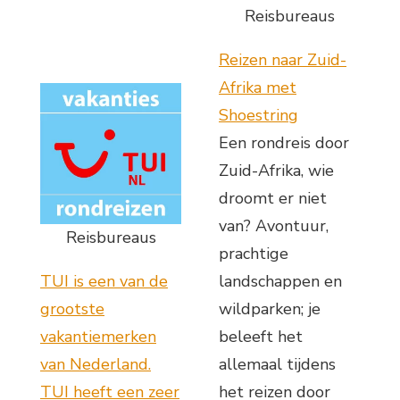
Reisbureaus
Reizen naar Zuid-
Afrika met
Shoestring
Een rondreis door
Zuid-Afrika, wie
droomt er niet
van? Avontuur,
Reisbureaus
prachtige
TUI is een van de
landschappen en
grootste
wildparken; je
vakantiemerken
beleeft het
van Nederland.
allemaal tijdens
TUI heeft een zeer
het reizen door