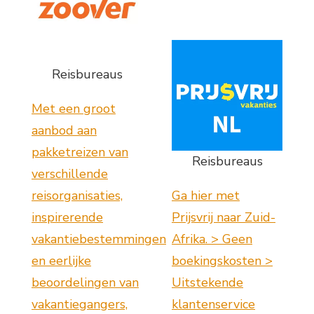
Reisbureaus
Met een groot
aanbod aan
pakketreizen van
Reisbureaus
verschillende
reisorganisaties,
Ga hier met
inspirerende
Prijsvrij naar Zuid-
vakantiebestemmingen
Afrika. > Geen
en eerlijke
boekingskosten >
beoordelingen van
Uitstekende
vakantiegangers,
klantenservice