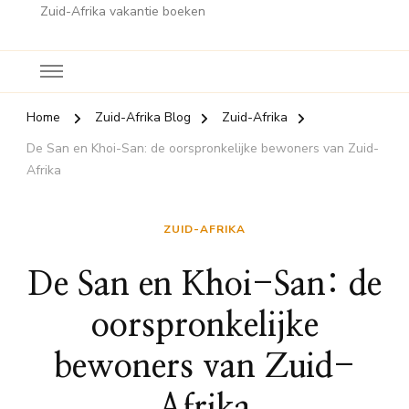
Zuid-Afrika vakantie boeken
Home
Zuid-Afrika Blog
Zuid-Afrika
De San en Khoi-San: de oorspronkelijke bewoners van Zuid-
Afrika
ZUID-AFRIKA
De San en Khoi-San: de
oorspronkelijke
bewoners van Zuid-
Afrika