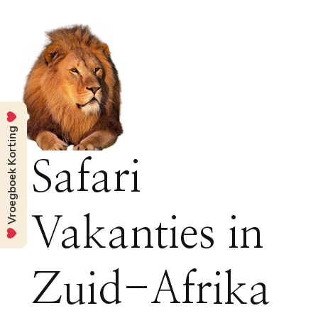
Vroegboek Korting
Safari
Vakanties in
Zuid-Afrika