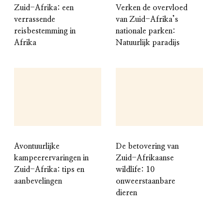
Zuid-Afrika: een
Verken de overvloed
verrassende
van Zuid-Afrika’s
reisbestemming in
nationale parken:
Afrika
Natuurlijk paradijs
Avontuurlijke
De betovering van
kampeerervaringen in
Zuid-Afrikaanse
Zuid-Afrika: tips en
wildlife: 10
aanbevelingen
onweerstaanbare
dieren