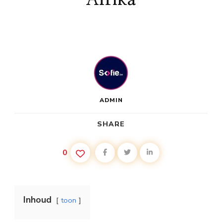
ADMIN
SHARE
0
Inhoud
toon