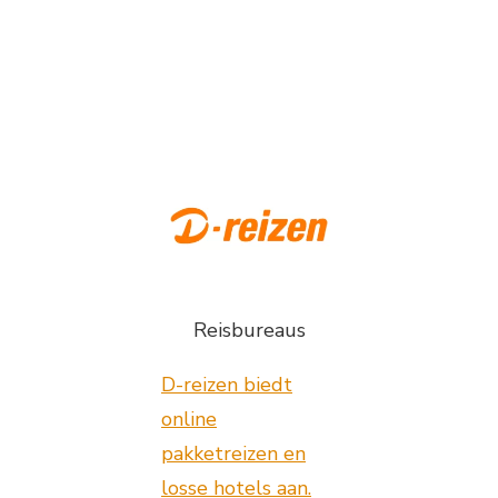
Reisbureaus
D-reizen biedt
online
pakketreizen en
losse hotels aan.