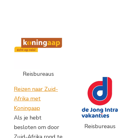
Reisbureaus
Reizen naar Zuid-
Afrika met
Koningaap
Als je hebt
Reisbureaus
besloten om door
Zuid-Afrika rond te