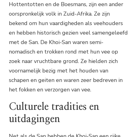
Hottentotten en de Boesmans, zijn een ander
oorspronkelijk volk in Zuid-Afrika. Ze zijn
bekend om hun vaardigheden als veehouders
en hebben historisch gezien veel samengeleefd
met de San. De Khoi-San waren semi-
nomadisch en trokken rond met hun vee op
zoek naar vruchtbare grond. Ze hielden zich
voornamelijk bezig met het houden van
schapen en geiten en waren zeer bedreven in
het fokken en verzorgen van vee.
Culturele tradities en
uitdagingen
Net als de San hebben de Khoi-San een rijke