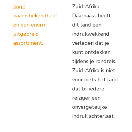
hoge
Zuid-Afrika.
naamsbekendheid
Daarnaast heeft
en een enorm
dit land een
uitgebreid
indrukwekkend
assortiment.
verleden dat je
kunt ontdekken
tijdens je rondreis.
Zuid-Afrika is niet
voor niets het land
dat bij iedere
reiziger een
onvergetelijke
indruk achterlaat.