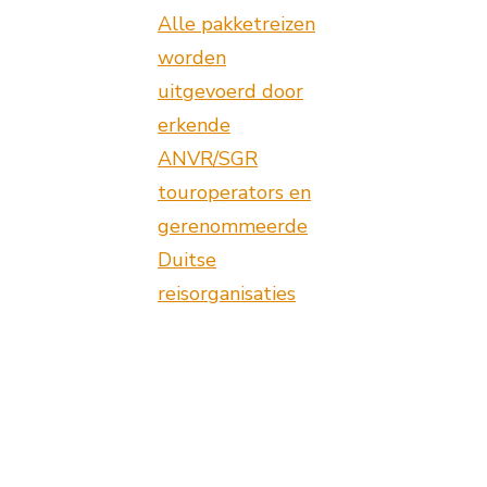
Alle pakketreizen
worden
uitgevoerd door
erkende
ANVR/SGR
touroperators en
gerenommeerde
Duitse
reisorganisaties