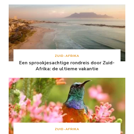
ZUID-AFRIKA
Een sprookjesachtige rondreis door Zuid-
Afrika: de ultieme vakantie
ZUID-AFRIKA