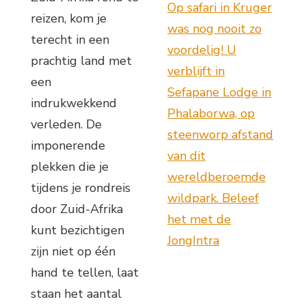
Op safari in Kruger
reizen, kom je
was nog nooit zo
terecht in een
voordelig! U
prachtig land met
verblijft in
een
Sefapane Lodge in
indrukwekkend
Phalaborwa, op
verleden. De
steenworp afstand
imponerende
van dit
plekken die je
wereldberoemde
tijdens je rondreis
wildpark. Beleef
door Zuid-Afrika
het met de
kunt bezichtigen
JongIntra
zijn niet op één
hand te tellen, laat
staan het aantal