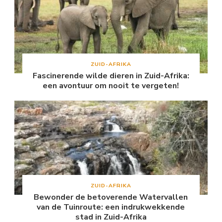
ZUID-AFRIKA
Fascinerende wilde dieren in Zuid-Afrika:
een avontuur om nooit te vergeten!
ZUID-AFRIKA
Bewonder de betoverende Watervallen
van de Tuinroute: een indrukwekkende
stad in Zuid-Afrika