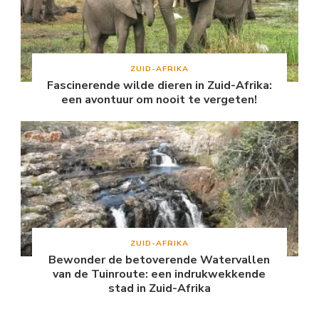
ZUID-AFRIKA
Fascinerende wilde dieren in Zuid-Afrika:
een avontuur om nooit te vergeten!
ZUID-AFRIKA
Bewonder de betoverende Watervallen
van de Tuinroute: een indrukwekkende
stad in Zuid-Afrika