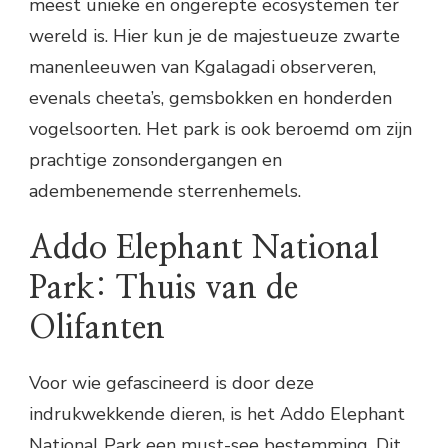
meest unieke en ongerepte ecosystemen ter
wereld is. Hier kun je de majestueuze zwarte
manenleeuwen van Kgalagadi observeren,
evenals cheeta’s, gemsbokken en honderden
vogelsoorten. Het park is ook beroemd om zijn
prachtige zonsondergangen en
adembenemende sterrenhemels.
Addo Elephant National
Park: Thuis van de
Olifanten
Voor wie gefascineerd is door deze
indrukwekkende dieren, is het Addo Elephant
National Park een must-see bestemming. Dit