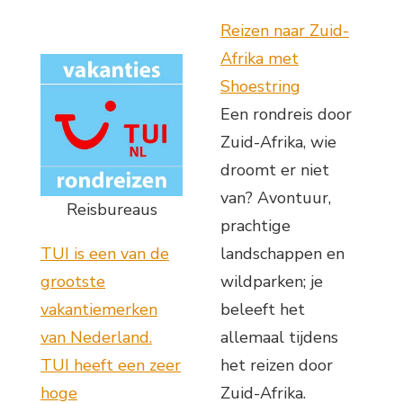
Reizen naar Zuid-
Afrika met
Shoestring
Een rondreis door
Zuid-Afrika, wie
droomt er niet
van? Avontuur,
Reisbureaus
prachtige
TUI is een van de
landschappen en
grootste
wildparken; je
vakantiemerken
beleeft het
van Nederland.
allemaal tijdens
TUI heeft een zeer
het reizen door
hoge
Zuid-Afrika.