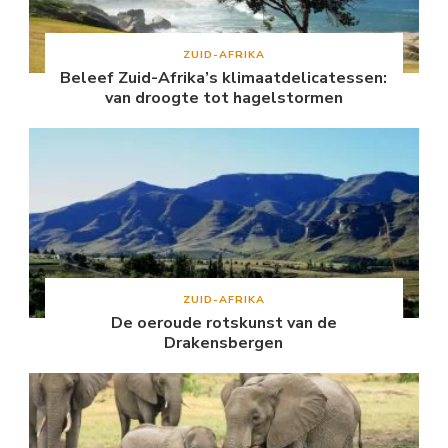
ZUID-AFRIKA
Beleef Zuid-Afrika’s klimaatdelicatessen:
van droogte tot hagelstormen
ZUID-AFRIKA
De oeroude rotskunst van de
Drakensbergen