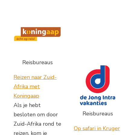
Reisbureaus
Reizen naar Zuid-
Afrika met
Koningaap
Als je hebt
Reisbureaus
besloten om door
Zuid-Afrika rond te
Op safari in Kruger
reizen, kom je