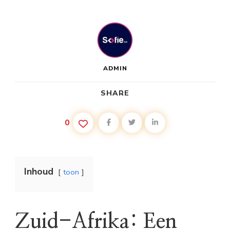
ADMIN
SHARE
0
Inhoud
toon
Zuid-Afrika: Een