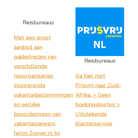
Reisbureaus
Met een groot
aanbod aan
pakketreizen van
Reisbureaus
verschillende
reisorganisaties,
Ga hier met
inspirerende
Prijsvrij naar Zuid-
vakantiebestemmingen
Afrika. > Geen
en eerlijke
boekingskosten >
beoordelingen van
Uitstekende
vakantiegangers,
klantenservice
helpt Zoover.nl bij