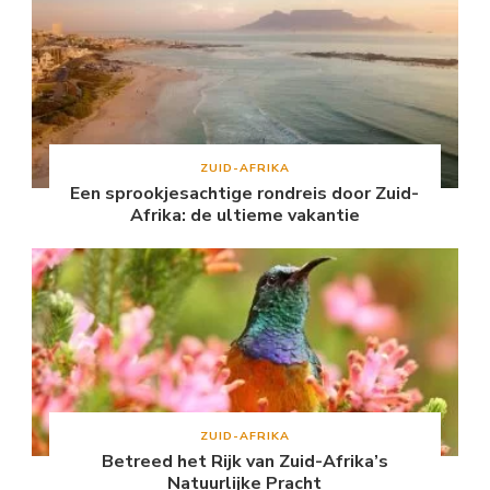
ZUID-AFRIKA
Een sprookjesachtige rondreis door Zuid-
Afrika: de ultieme vakantie
ZUID-AFRIKA
Betreed het Rijk van Zuid-Afrika’s
Natuurlijke Pracht