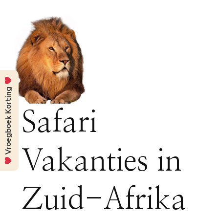
Vroegboek Korting
Safari
Vakanties in
Zuid-Afrika