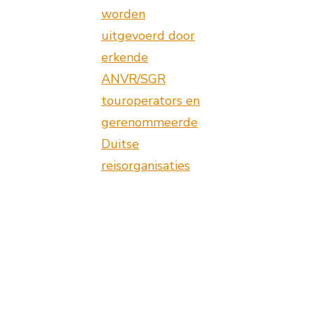
worden
uitgevoerd door
erkende
ANVR/SGR
touroperators en
gerenommeerde
Duitse
reisorganisaties