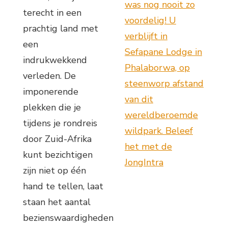
was nog nooit zo
terecht in een
voordelig! U
prachtig land met
verblijft in
een
Sefapane Lodge in
indrukwekkend
Phalaborwa, op
verleden. De
steenworp afstand
imponerende
van dit
plekken die je
wereldberoemde
tijdens je rondreis
wildpark. Beleef
door Zuid-Afrika
het met de
kunt bezichtigen
JongIntra
zijn niet op één
hand te tellen, laat
staan het aantal
bezienswaardigheden