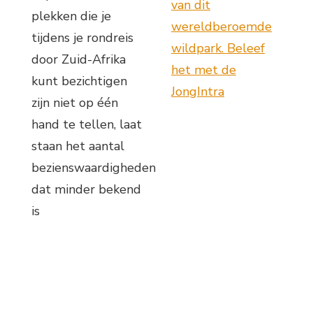
van dit
plekken die je
wereldberoemde
tijdens je rondreis
wildpark. Beleef
door Zuid-Afrika
het met de
kunt bezichtigen
JongIntra
zijn niet op één
hand te tellen, laat
staan het aantal
bezienswaardigheden
dat minder bekend
is