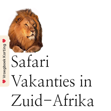
Vroegboek Korting
Safari
Vakanties in
Zuid-Afrika