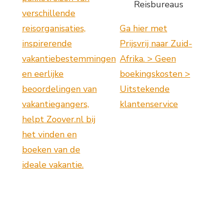
Reisbureaus
verschillende
reisorganisaties,
Ga hier met
inspirerende
Prijsvrij naar Zuid-
vakantiebestemmingen
Afrika. > Geen
en eerlijke
boekingskosten >
beoordelingen van
Uitstekende
vakantiegangers,
klantenservice
helpt Zoover.nl bij
het vinden en
boeken van de
ideale vakantie.