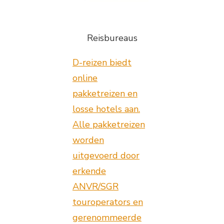
Reisbureaus
D-reizen biedt
online
pakketreizen en
losse hotels aan.
Alle pakketreizen
worden
uitgevoerd door
erkende
ANVR/SGR
touroperators en
gerenommeerde