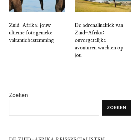
Zuid-Afrika: jouw
De adrenalinekick van
ultieme fotogenieke
Zuid-Afrika:
vakantiebestemming
onvergetelijke
avonturen wachten op
jou
Zoeken
ZOEKEN
DE ZUID-AFRIKA REISSPECIALISTEN