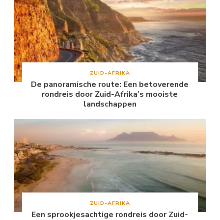
ZUID-AFRIKA
De panoramische route: Een betoverende
rondreis door Zuid-Afrika’s mooiste
landschappen
ZUID-AFRIKA
Een sprookjesachtige rondreis door Zuid-