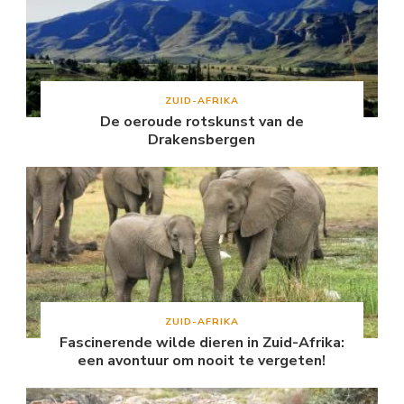
ZUID-AFRIKA
De oeroude rotskunst van de
Drakensbergen
ZUID-AFRIKA
Fascinerende wilde dieren in Zuid-Afrika:
een avontuur om nooit te vergeten!