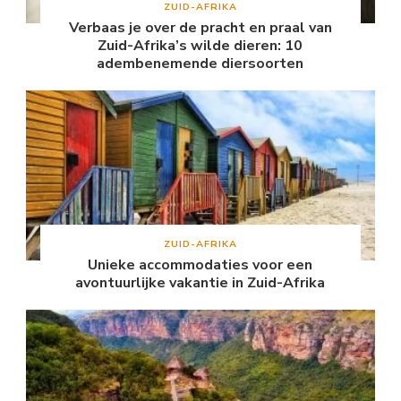
ZUID-AFRIKA
Verbaas je over de pracht en praal van
Zuid-Afrika’s wilde dieren: 10
adembenemende diersoorten
ZUID-AFRIKA
Unieke accommodaties voor een
avontuurlijke vakantie in Zuid-Afrika