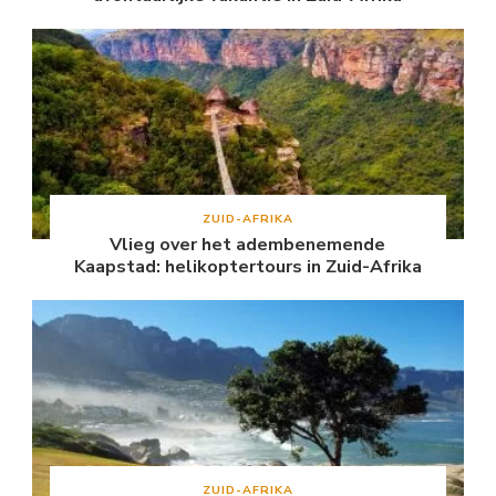
ZUID-AFRIKA
Vlieg over het adembenemende
Kaapstad: helikoptertours in Zuid-Afrika
ZUID-AFRIKA