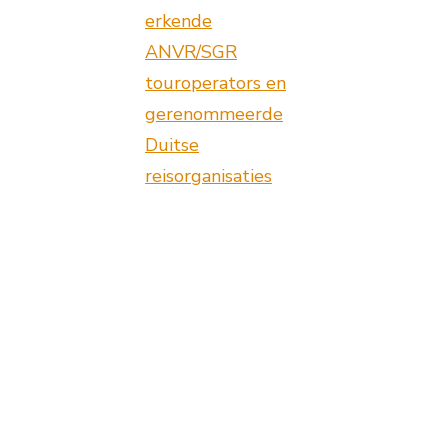
erkende
ANVR/SGR
touroperators en
gerenommeerde
Duitse
reisorganisaties