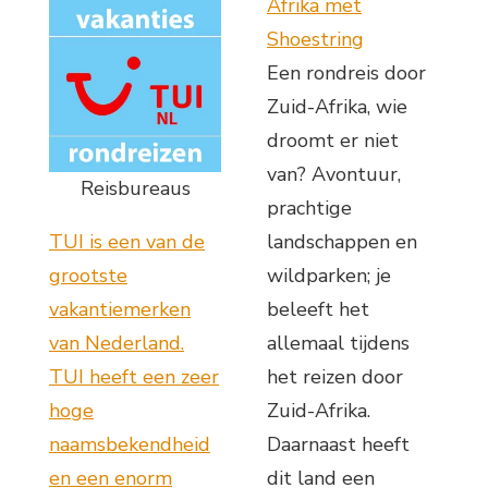
Afrika met
Shoestring
Een rondreis door
Zuid-Afrika, wie
droomt er niet
van? Avontuur,
Reisbureaus
prachtige
TUI is een van de
landschappen en
grootste
wildparken; je
vakantiemerken
beleeft het
van Nederland.
allemaal tijdens
TUI heeft een zeer
het reizen door
hoge
Zuid-Afrika.
naamsbekendheid
Daarnaast heeft
en een enorm
dit land een