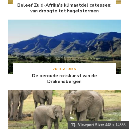
Beleef Zuid-Afrika’s klimaatdelicatessen:
van droogte tot hagelstormen
ZUID-AFRIKA
De oeroude rotskunst van de
Drakensbergen
Viewport Size:
448 x 14336