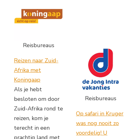
Reisbureaus
Reizen naar Zuid-
Afrika met
Koningaap
Als je hebt
Reisbureaus
besloten om door
Zuid-Afrika rond te
Op safari in Kruger
reizen, kom je
was nog nooit zo
terecht in een
voordelig! U
prachtig land met