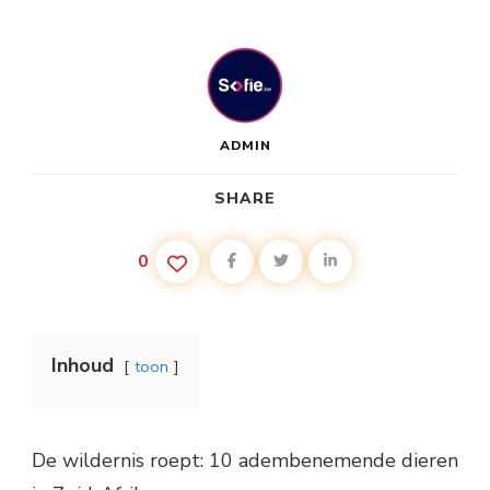
ADMIN
SHARE
0
Inhoud
toon
De wildernis roept: 10 adembenemende dieren