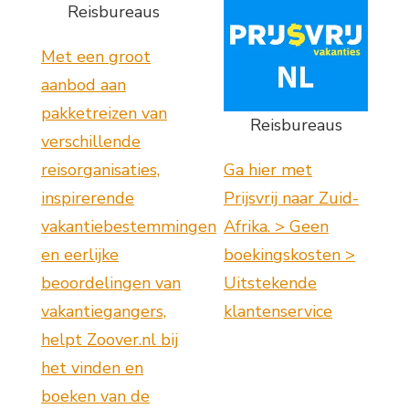
Reisbureaus
Met een groot
aanbod aan
pakketreizen van
Reisbureaus
verschillende
reisorganisaties,
Ga hier met
inspirerende
Prijsvrij naar Zuid-
vakantiebestemmingen
Afrika. > Geen
en eerlijke
boekingskosten >
beoordelingen van
Uitstekende
vakantiegangers,
klantenservice
helpt Zoover.nl bij
het vinden en
boeken van de