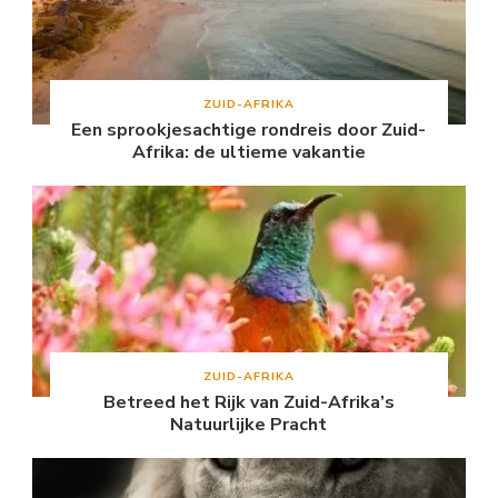
ZUID-AFRIKA
Een sprookjesachtige rondreis door Zuid-
Afrika: de ultieme vakantie
ZUID-AFRIKA
Betreed het Rijk van Zuid-Afrika’s
Natuurlijke Pracht