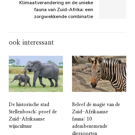
Klimaatverandering en de unieke
fauna van Zuid-Afrika: een
zorgwekkende combinatie
ook interessant
De historische stad
Beleef de magie van de
Stellenbosch: proef de
Zuid-Afrikaanse
Zuid-Afrikaanse
fauna: 10
wijncultuur
adembenemende
diersoorten