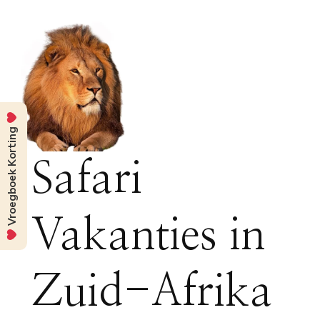
Vroegboek Korting
Safari
Vakanties in
Zuid-Afrika