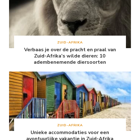
ZUID-AFRIKA
Verbaas je over de pracht en praal van
Zuid-Afrika’s wilde dieren: 10
adembenemende diersoorten
ZUID-AFRIKA
Unieke accommodaties voor een
avontuurlijke vakantie in Zuid-Afrika