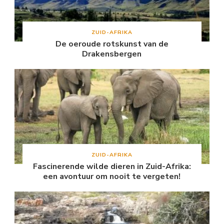
ZUID-AFRIKA
De oeroude rotskunst van de
Drakensbergen
ZUID-AFRIKA
Fascinerende wilde dieren in Zuid-Afrika:
een avontuur om nooit te vergeten!