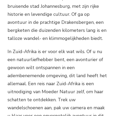
bruisende stad Johannesburg, met zijn rijke
historie en levendige cultuur. Of ga op
avontuur in de prachtige Drakensbergen, een
bergketen die duizenden kilometers lang is en
talloze wandel- en klimmogelijkheden biedt.
In Zuid-Afrika is er voor elk wat wils. Of u nu
een natuurliefhebber bent, een avonturier of
gewoon wilt ontspannen in een
adembenemende omgeving, dit land heeft het
allemaal. Een reis naar Zuid-Afrika is een
uitnodiging van Moeder Natuur zelf, om haar
schatten te ontdekken. Trek uw
wandelschoenen aan, pak uw camera en maak
u klaar voor een onvergetelijk avontuur in dit