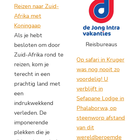
Reizen naar Zuid-
Afrika met
Koningaap
Als je hebt
Reisbureaus
besloten om door
Zuid-Afrika rond te
Op safari in Kruger
reizen, kom je
was nog nooit zo
terecht in een
voordelig! U
prachtig land met
verblijft in
een
Sefapane Lodge in
indrukwekkend
Phalaborwa, op
verleden. De
steenworp afstand
imponerende
van dit
plekken die je
wereldberoemde