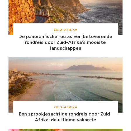
ZUID-AFRIKA
De panoramische route: Een betoverende
rondreis door Zuid-Afrika’s mooiste
landschappen
ZUID-AFRIKA
Een sprookjesachtige rondreis door Zuid-
Afrika: de ultieme vakantie