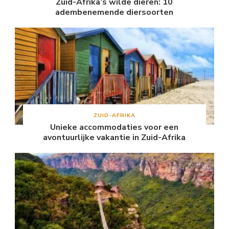
Zuid-Afrika’s wilde dieren: 10
adembenemende diersoorten
ZUID-AFRIKA
Unieke accommodaties voor een
avontuurlijke vakantie in Zuid-Afrika