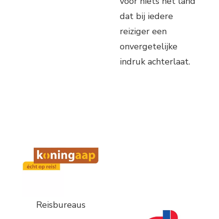
voor niets het land
dat bij iedere
reiziger een
onvergetelijke
indruk achterlaat.
Reisbureaus