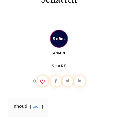
ADMIN
SHARE
0
Inhoud
toon