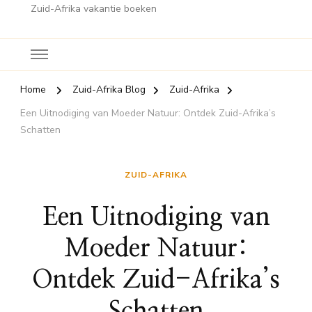
Zuid-Afrika vakantie boeken
Home
Zuid-Afrika Blog
Zuid-Afrika
Een Uitnodiging van Moeder Natuur: Ontdek Zuid-Afrika’s
Schatten
ZUID-AFRIKA
Een Uitnodiging van
Moeder Natuur:
Ontdek Zuid-Afrika’s
Schatten