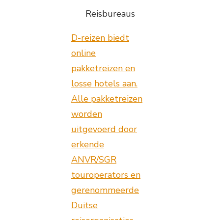
Reisbureaus
D-reizen biedt
online
pakketreizen en
losse hotels aan.
Alle pakketreizen
worden
uitgevoerd door
erkende
ANVR/SGR
touroperators en
gerenommeerde
Duitse