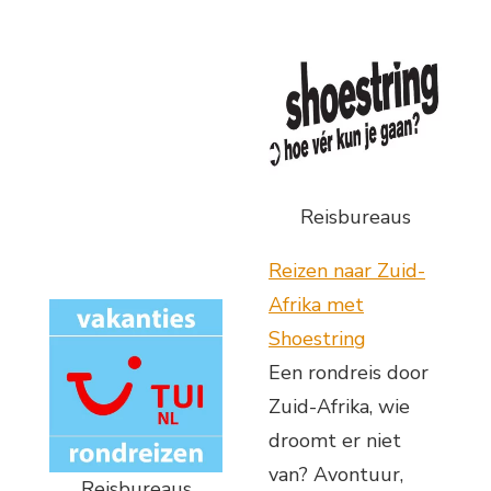
Reisbureaus
Reizen naar Zuid-
Afrika met
Shoestring
Een rondreis door
Zuid-Afrika, wie
droomt er niet
van? Avontuur,
Reisbureaus