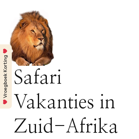
Vroegboek Korting
Safari
Vakanties in
Zuid-Afrika