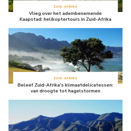
ZUID-AFRIKA
Vlieg over het adembenemende
Kaapstad: helikoptertours in Zuid-Afrika
ZUID-AFRIKA
Beleef Zuid-Afrika’s klimaatdelicatessen:
van droogte tot hagelstormen