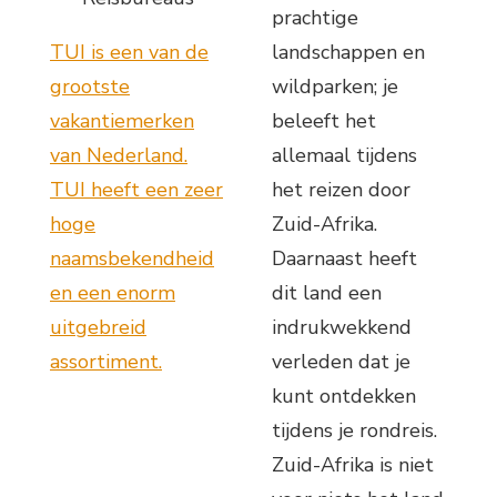
prachtige
TUI is een van de
landschappen en
grootste
wildparken; je
vakantiemerken
beleeft het
van Nederland.
allemaal tijdens
TUI heeft een zeer
het reizen door
hoge
Zuid-Afrika.
naamsbekendheid
Daarnaast heeft
en een enorm
dit land een
uitgebreid
indrukwekkend
assortiment.
verleden dat je
kunt ontdekken
tijdens je rondreis.
Zuid-Afrika is niet