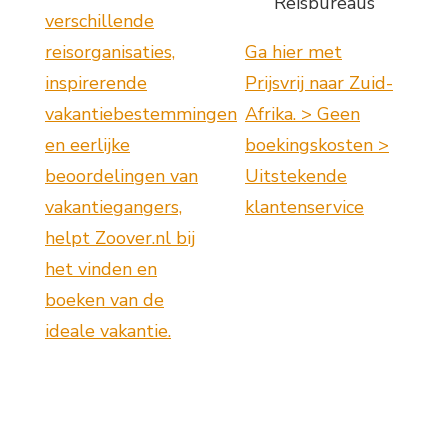
Reisbureaus
verschillende
reisorganisaties,
Ga hier met
inspirerende
Prijsvrij naar Zuid-
vakantiebestemmingen
Afrika. > Geen
en eerlijke
boekingskosten >
beoordelingen van
Uitstekende
vakantiegangers,
klantenservice
helpt Zoover.nl bij
het vinden en
boeken van de
ideale vakantie.