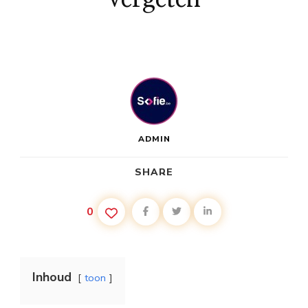
ADMIN
SHARE
0
Inhoud
toon