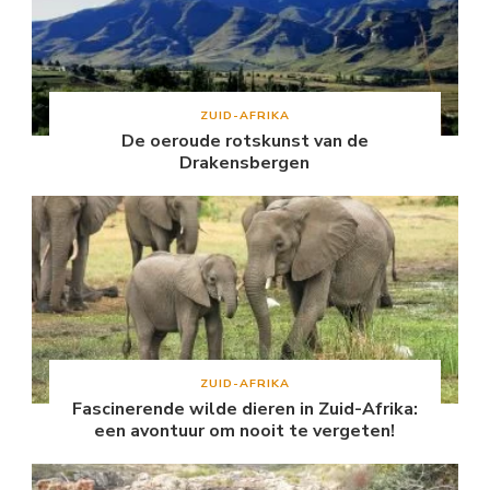
ZUID-AFRIKA
De oeroude rotskunst van de
Drakensbergen
ZUID-AFRIKA
Fascinerende wilde dieren in Zuid-Afrika:
een avontuur om nooit te vergeten!