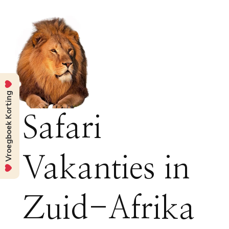
Vroegboek Korting
Safari
Vakanties in
Zuid-Afrika