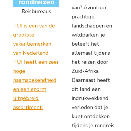
van? Avontuur,
Reisbureaus
prachtige
TUI is een van de
landschappen en
grootste
wildparken; je
vakantiemerken
beleeft het
van Nederland.
allemaal tijdens
TUI heeft een zeer
het reizen door
hoge
Zuid-Afrika.
naamsbekendheid
Daarnaast heeft
en een enorm
dit land een
uitgebreid
indrukwekkend
assortiment.
verleden dat je
kunt ontdekken
tijdens je rondreis.