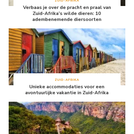
ZUID-AFRIKA
Verbaas je over de pracht en praal van
Zuid-Afrika’s wilde dieren: 10
adembenemende diersoorten
ZUID-AFRIKA
Unieke accommodaties voor een
avontuurlijke vakantie in Zuid-Afrika