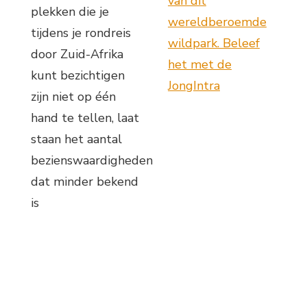
van dit
plekken die je
wereldberoemde
tijdens je rondreis
wildpark. Beleef
door Zuid-Afrika
het met de
kunt bezichtigen
JongIntra
zijn niet op één
hand te tellen, laat
staan het aantal
bezienswaardigheden
dat minder bekend
is