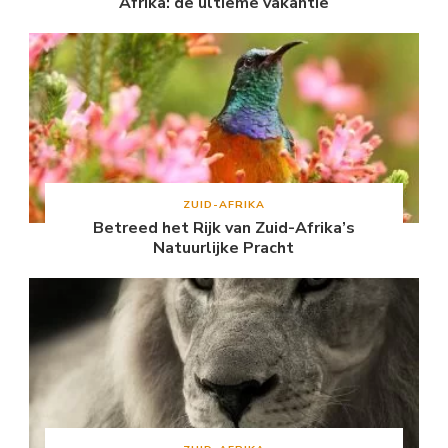
Afrika: de ultieme vakantie
ZUID-AFRIKA
Betreed het Rijk van Zuid-Afrika’s
Natuurlijke Pracht