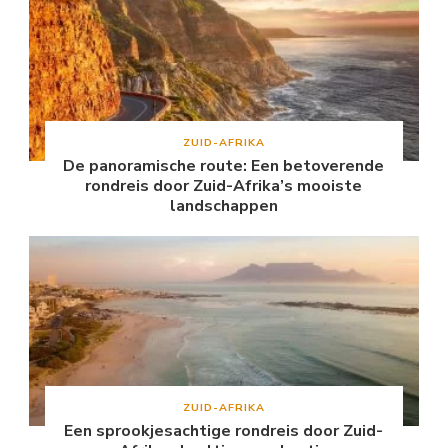
ZUID-AFRIKA
De panoramische route: Een betoverende
rondreis door Zuid-Afrika’s mooiste
landschappen
ZUID-AFRIKA
Een sprookjesachtige rondreis door Zuid-