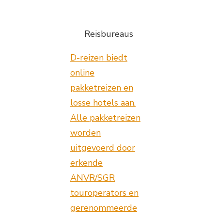
Reisbureaus
D-reizen biedt
online
pakketreizen en
losse hotels aan.
Alle pakketreizen
worden
uitgevoerd door
erkende
ANVR/SGR
touroperators en
gerenommeerde