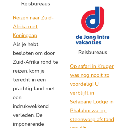
Reisbureaus
Reizen naar Zuid-
Afrika met
Koningaap
Als je hebt
Reisbureaus
besloten om door
Zuid-Afrika rond te
Op safari in Kruger
reizen, kom je
was nog nooit zo
terecht in een
voordelig! U
prachtig land met
verblijft in
een
Sefapane Lodge in
indrukwekkend
Phalaborwa, op
verleden. De
steenworp afstand
imponerende