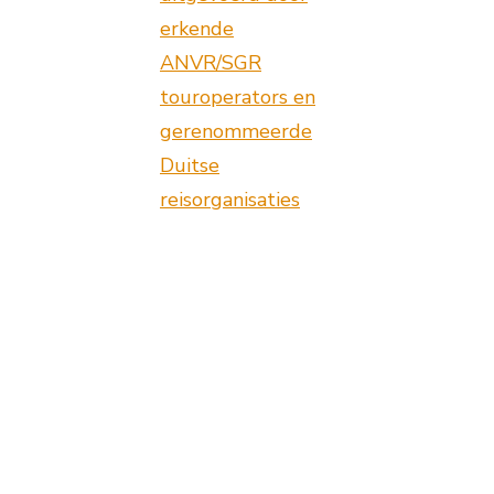
erkende
ANVR/SGR
touroperators en
gerenommeerde
Duitse
reisorganisaties