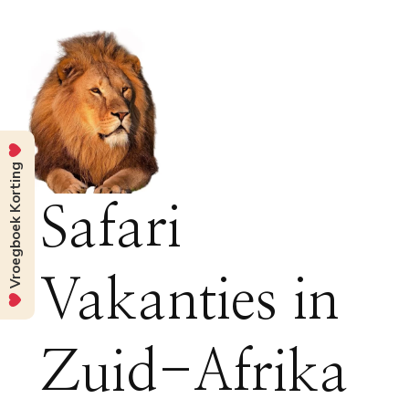
Vroegboek Korting
Safari
Vakanties in
Zuid-Afrika