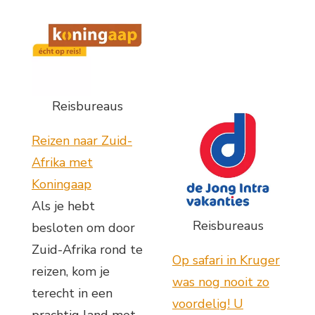
Reisbureaus
Reizen naar Zuid-
Afrika met
Koningaap
Als je hebt
Reisbureaus
besloten om door
Zuid-Afrika rond te
Op safari in Kruger
reizen, kom je
was nog nooit zo
terecht in een
voordelig! U
prachtig land met