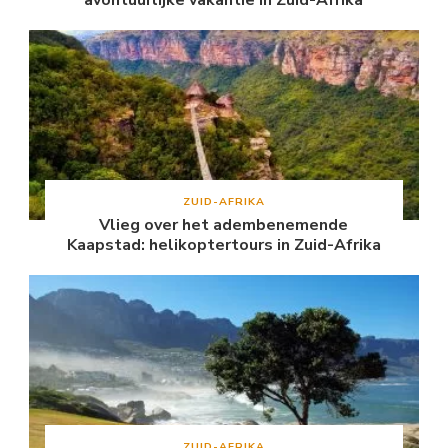
avontuurlijke vakantie in Zuid-Afrika
ZUID-AFRIKA
Vlieg over het adembenemende
Kaapstad: helikoptertours in Zuid-Afrika
ZUID-AFRIKA