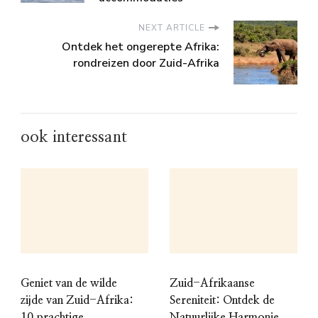
NEXT ARTICLE
Ontdek het ongerepte Afrika:
rondreizen door Zuid-Afrika
ook interessant
Geniet van de wilde
Zuid-Afrikaanse
zijde van Zuid-Afrika:
Sereniteit: Ontdek de
10 prachtige
Natuurlijke Harmonie