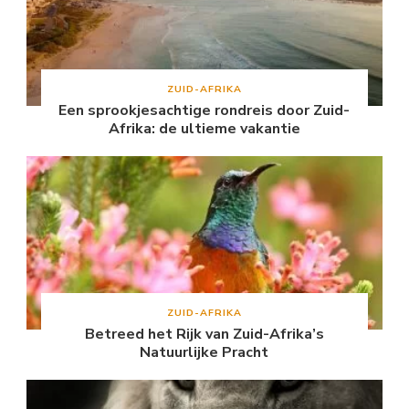
ZUID-AFRIKA
Een sprookjesachtige rondreis door Zuid-
Afrika: de ultieme vakantie
ZUID-AFRIKA
Betreed het Rijk van Zuid-Afrika’s
Natuurlijke Pracht