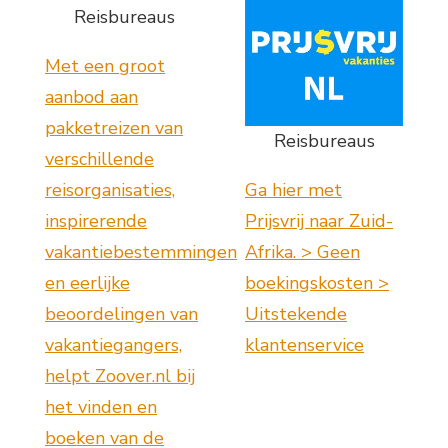
Reisbureaus
Met een groot
aanbod aan
pakketreizen van
Reisbureaus
verschillende
reisorganisaties,
Ga hier met
inspirerende
Prijsvrij naar Zuid-
vakantiebestemmingen
Afrika. > Geen
en eerlijke
boekingskosten >
beoordelingen van
Uitstekende
vakantiegangers,
klantenservice
helpt Zoover.nl bij
het vinden en
boeken van de