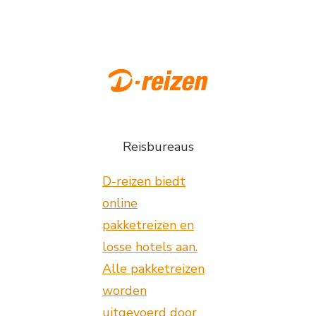
Reisbureaus
D-reizen biedt
online
pakketreizen en
losse hotels aan.
Alle pakketreizen
worden
uitgevoerd door