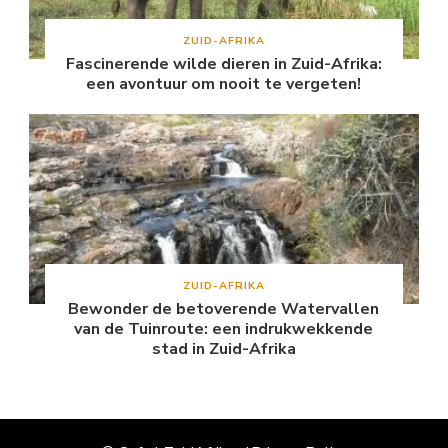
ZUID-AFRIKA
Fascinerende wilde dieren in Zuid-Afrika:
een avontuur om nooit te vergeten!
ZUID-AFRIKA
Bewonder de betoverende Watervallen
van de Tuinroute: een indrukwekkende
stad in Zuid-Afrika